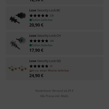
Loxx
Security Lock BC
230
Sofort lieferbar
20,90
€
Loxx
Security Lock CH
288
Sofort lieferbar
17,90
€
Loxx
Security Lock GD
20
In ca. einer Woche lieferbar
24,90
€
Kostenloser Versand ab 29 €
Alle Preise inkl. MwSt.