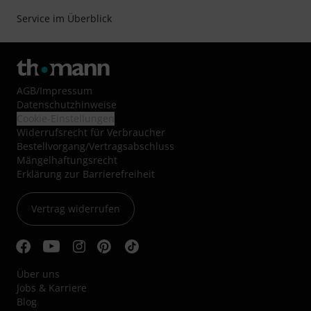
Service im Überblick
AGB
/
Impressum
Datenschutzhinweise
Cookie-Einstellungen
Widerrufsrecht für Verbraucher
Bestellvorgang/Vertragsabschluss
Mängelhaftungsrecht
Erklärung zur Barrierefreiheit
Vertrag widerrufen
Über uns
Jobs & Karriere
Blog