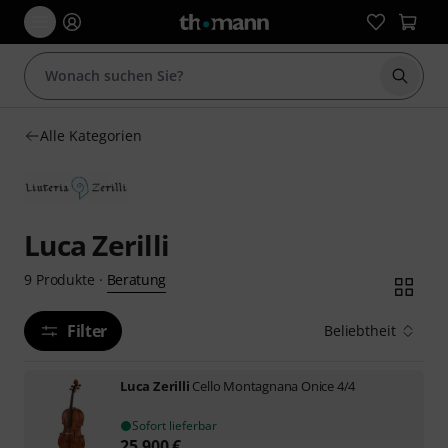
Suche 
Alle Kategorien
Luca Zerilli
Beratung
9
Produkte
·
Filter
Beliebtheit
Luca Zerilli
Cello Montagnana Onice 4/4
Sofort lieferbar
25.900
€