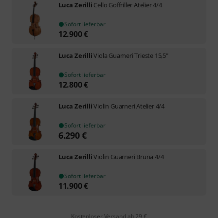
Luca Zerilli
Cello Goffriller Atelier 4/4
Sofort lieferbar
12.900
€
Luca Zerilli
Viola Guarneri Trieste 15,5"
Sofort lieferbar
12.800
€
Luca Zerilli
Violin Guarneri Atelier 4/4
Sofort lieferbar
6.290
€
Luca Zerilli
Violin Guarneri Bruna 4/4
Sofort lieferbar
11.900
€
Kostenloser Versand ab 29 €