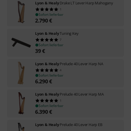
Lyon & Healy
Drake LT Lever Harp Mahogany
1
Sofort lieferbar
2.790
€
Lyon & Healy
Tuning Key
7
Sofort lieferbar
39
€
Lyon & Healy
Prelude 40 Lever Harp NA
4
Sofort lieferbar
6.290
€
Lyon & Healy
Prelude 40 Lever Harp MA
1
Sofort lieferbar
6.390
€
Lyon & Healy
Prelude 40 Lever Harp EB