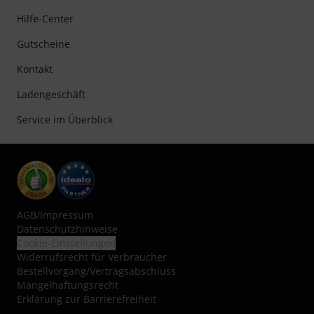
Hilfe-Center
Gutscheine
Kontakt
Ladengeschäft
Service im Überblick
AGB
/
Impressum
Datenschutzhinweise
Cookie-Einstellungen
Widerrufsrecht für Verbraucher
Bestellvorgang/Vertragsabschluss
Mängelhaftungsrecht
Erklärung zur Barrierefreiheit