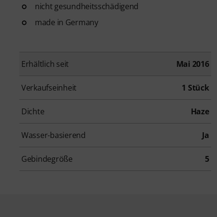
nicht gesundheitsschädigend
made in Germany
Erhältlich seit
Mai 2016
Verkaufseinheit
1 Stück
Dichte
Haze
Wasser-basierend
Ja
Gebindegröße
5