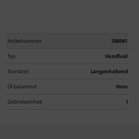
Artikelnummer
388061
Typ
Hazefluid
Standzeit
Langanhaltend
Öl-basierend
Nein
Gebindeeinheit
l