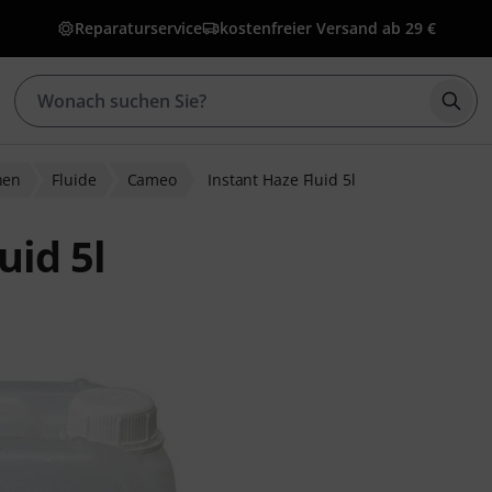
Reparaturservice
kostenfreier Versand ab 29 €
Such
nen
Fluide
Cameo
Instant Haze Fluid 5l
uid 5l
ewertungen