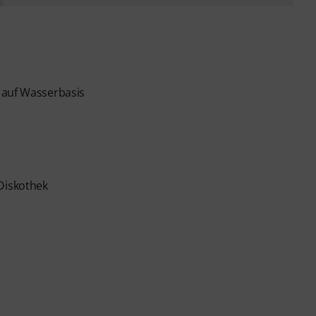
 auf Wasserbasis
 Diskothek