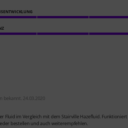
HSENTWICKLUNG
NZ
n bekannt. 24.03.2020
r Fluid im Vergleich mit dem Stairville Hazefluid. Funktionier
eder bestellen und auch weiterempfehlen.