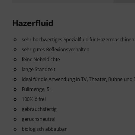
Hazerfluid
sehr hochwertiges Spezialfluid für Hazermaschinen
sehr gutes Reflexionsverhalten
feine Nebeldichte
lange Standzeit
ideal für die Anwendung in TV, Theater, Bühne und
Füllmenge: 5 l
100% ölfrei
gebrauchsfertig
geruchsneutral
biologisch abbaubar