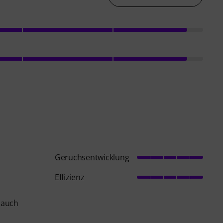
Geruchsentwicklung
Effizienz
t auch