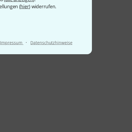
ellungen (
hier
) widerrufen.
·
Impressum
Datenschutzhinweise