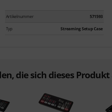
Artikelnummer
571593
Typ
Streaming Setup Case
en, die sich dieses Produk