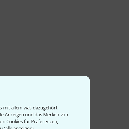
is mit allem was dazugehört
rte Anzeigen und das Merken von
von Cookies für Präferenzen,
u (
alle anzeigen
).