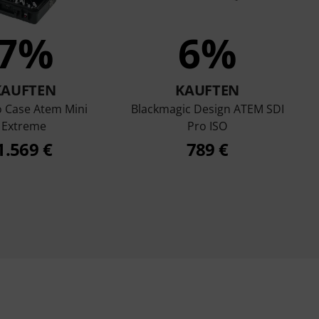
7%
6%
KAUFTEN
KAUFTEN
o Case Atem Mini
Blackmagic Design ATEM SDI
Extreme
Pro ISO
1.569 €
789 €