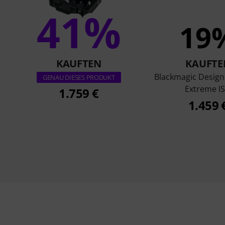
41%
19
KAUFTEN
KAUFTE
Blackmagic Design
GENAU DIESES PRODUKT
Extreme I
1.759 €
1.459 