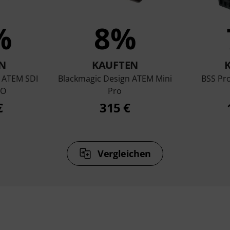
%
8%
N
KAUFTEN
 ATEM SDI
Blackmagic Design ATEM Mini
BSS Pr
SO
Pro
€
315 €
Vergleichen