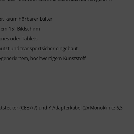
r, kaum hörbarer Lüfter
rem 15“-Bildschirm
nes oder Tablets
ützt und transportsicher eingebaut
regeneriertem, hochwertigem Kunststoff
ktstecker (CEE7/7) und Y-Adapterkabel (2x Monoklinke 6,3