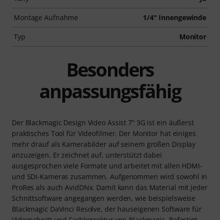
Montage Aufnahme
1/4" Innengewinde
Typ
Monitor
Besonders
anpassungsfähig
Der Blackmagic Design Video Assist 7“ 3G ist ein äußerst
praktisches Tool für Videofilmer. Der Monitor hat einiges
mehr drauf als Kamerabilder auf seinem großen Display
anzuzeigen. Er zeichnet auf, unterstützt dabei
ausgesprochen viele Formate und arbeitet mit allen HDMI-
und SDI-Kameras zusammen. Aufgenommen wird sowohl in
ProRes als auch AvidDNx. Damit kann das Material mit jeder
Schnittsoftware angegangen werden, wie beispielsweise
Blackmagic DaVinci Resolve, der hauseigenen Software für
Videoschnitt und Farbkorrektur von Blackmagic. Befestigt