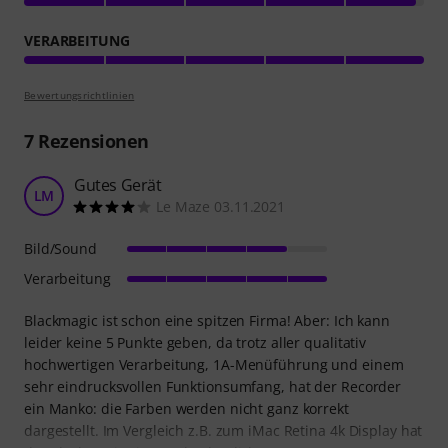
VERARBEITUNG
Bewertungsrichtlinien
7
Rezensionen
Gutes Gerät
LM
Le Maze 03.11.2021
Bild/Sound
Verarbeitung
Blackmagic ist schon eine spitzen Firma! Aber: Ich kann
leider keine 5 Punkte geben, da trotz aller qualitativ
hochwertigen Verarbeitung, 1A-Menüführung und einem
sehr eindrucksvollen Funktionsumfang, hat der Recorder
ein Manko: die Farben werden nicht ganz korrekt
dargestellt. Im Vergleich z.B. zum iMac Retina 4k Display hat