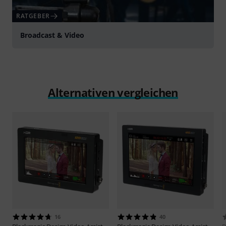
RATGEBER
Broadcast & Video
Alternativen vergleichen
16
40