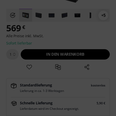
+5
569
€
Alle Preise inkl. MwSt.
Sofort lieferbar
IN DEN WARENKORB
1
Standardlieferung
kostenlos
Lieferung in ca. 1-3 Werktagen
Schnelle Lieferung
5,90 €
Lieferdatum wird im Checkout angezeigt.