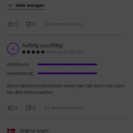
Mehr anzeigen
0
0
BEWERTUNG MELDEN
Auffällig unauffällig!
A
Anonym 01.08.2022
Bild/Sound
Verarbeitung
Macht absolut professionell seinen Job! Das kann man auch
bei dem Preis erwarten.
0
0
BEWERTUNG MELDEN
Original zeigen