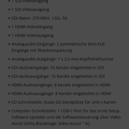
1 SDI-Videoeingang
1 SDI-Videoausgang
SDI-Raten: 270 Mbit, 1,5G, 3G
1 HDMI-Videoeingang
1 HDMI-Videoausgang
Analogaudio-Eingänge: 2 symmetrische Mini-XLR-
Eingänge mit Phantomspeisung
Analogaudio-Ausgänge: 1 x 3,5-mm-Kopfhörerbuchse
SDI-Audioeingänge: 16 Kanäle eingebettet in SDI
SDI-Audioausgänge: 16 Kanäle eingebettet in SDI
HDMI-Audioeingänge: 8 Kanäle eingebettet in HDMI
HDMI-Audioausgänge: 8 Kanäle eingebettet in HDMI
SD-Schnittstelle: duale SD-Steckplätze für UHS-I-Karten
Computer-Schnittstelle: 1 USB-C-Port für das erste Setup,
Software-Updates und die Softwaresteuerung über Video
Assist Utility Blackmagic Video Assist '' 3G