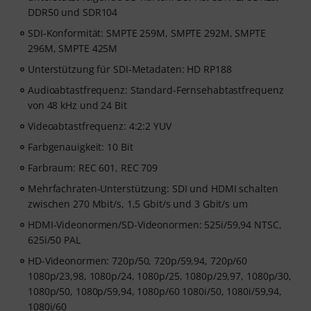
DDR50 und SDR104
SDI-Konformität: SMPTE 259M, SMPTE 292M, SMPTE
296M, SMPTE 425M
Unterstützung für SDI-Metadaten: HD RP188
Audioabtastfrequenz: Standard-Fernsehabtastfrequenz
von 48 kHz und 24 Bit
Videoabtastfrequenz: 4:2:2 YUV
Farbgenauigkeit: 10 Bit
Farbraum: REC 601, REC 709
Mehrfachraten-Unterstützung: SDI und HDMI schalten
zwischen 270 Mbit/s, 1,5 Gbit/s und 3 Gbit/s um
HDMI-Videonormen/SD-Videonormen: 525i/59,94 NTSC,
625i/50 PAL
HD-Videonormen: 720p/50, 720p/59,94, 720p/60
1080p/23,98, 1080p/24, 1080p/25, 1080p/29,97, 1080p/30,
1080p/50, 1080p/59,94, 1080p/60 1080i/50, 1080i/59,94,
1080i/60