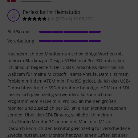
Perfekt für Ihr Heimstudio
J(
Jan (S2D.dk) 12.03.2021
Bild/Sound
Verarbeitung
Nachdem ich den Monitor nun schon einige Wochen mit
meinem Blackmagic Design ATEM mini Pro ISO nutze, bin
ich absolut begeistert. Der USB-C-Anschluss dient mir als
Webcam für meine Microsoft Teams-Anrufe. Damit ist mein
Problem mit dem ATEM mini Pro ISO gelöst, da ich den USB-
C-Anschluss für die SSD-Aufnahme benötige. HDMI und SDI
lassen sich gleichzeitig verwenden. So kann ich das
Programm vom ATEM mini Pro ISO an meinen großen
Monitor und zusätzlich per SDI an einen Monitor nebenan
senden. Über den SDI-Eingang schließe ich meinen
UltraStudio Monitor 3G an meinen Mac mini M1 an.
Dadurch kann ich den Monitor gleichzeitig für verschiedene
Zwecke nutzen. Der Monitor hat zwar einen Lüfter, ist aber