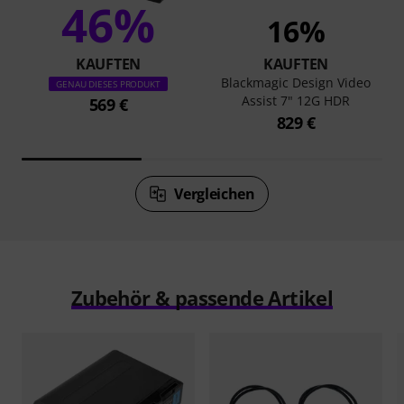
46%
16%
KAUFTEN
KAUFTEN
Blackmagic Design Video
GENAU DIESES PRODUKT
Assist 7" 12G HDR
569 €
829 €
Vergleichen
Zubehör & passende Artikel