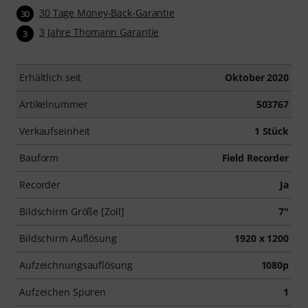
30 Tage Money-Back-Garantie
30
3 Jahre Thomann Garantie
3
Erhältlich seit
Oktober 2020
Artikelnummer
503767
Verkaufseinheit
1 Stück
Bauform
Field Recorder
Recorder
Ja
Bildschirm Größe [Zoll]
7"
Bildschirm Auflösung
1920 x 1200
Aufzeichnungsauflösung
1080p
Aufzeichen Spuren
1