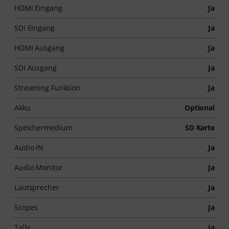
HDMI Eingang
Ja
SDI Eingang
Ja
HDMI Ausgang
Ja
SDI Ausgang
Ja
Streaming Funktion
Ja
Akku
Optional
Speichermedium
SD Karte
Audio IN
Ja
Audio Monitor
Ja
Lautsprecher
Ja
Scopes
Ja
Tally
Ja