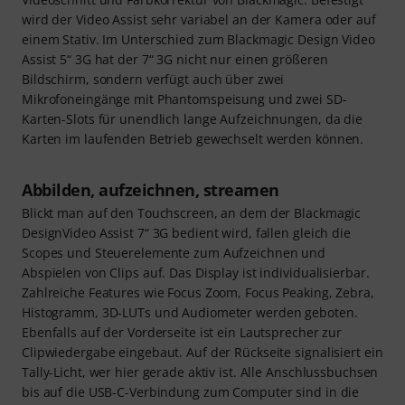
wird der Video Assist sehr variabel an der Kamera oder auf
einem Stativ. Im Unterschied zum Blackmagic Design Video
Assist 5“ 3G hat der 7“ 3G nicht nur einen größeren
Bildschirm, sondern verfügt auch über zwei
Mikrofoneingänge mit Phantomspeisung und zwei SD-
Karten-Slots für unendlich lange Aufzeichnungen, da die
Karten im laufenden Betrieb gewechselt werden können.
Abbilden, aufzeichnen, streamen
Blickt man auf den Touchscreen, an dem der Blackmagic
DesignVideo Assist 7“ 3G bedient wird, fallen gleich die
Scopes und Steuerelemente zum Aufzeichnen und
Abspielen von Clips auf. Das Display ist individualisierbar.
Zahlreiche Features wie Focus Zoom, Focus Peaking, Zebra,
Histogramm, 3D-LUTs und Audiometer werden geboten.
Ebenfalls auf der Vorderseite ist ein Lautsprecher zur
Clipwiedergabe eingebaut. Auf der Rückseite signalisiert ein
Tally-Licht, wer hier gerade aktiv ist. Alle Anschlussbuchsen
bis auf die USB-C-Verbindung zum Computer sind in die