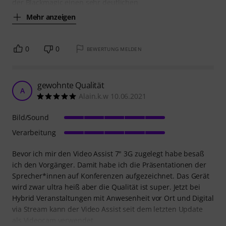
der Blackmagic einen sehr deutlichen
Mehr anzeigen
0
0
BEWERTUNG MELDEN
gewohnte Qualität
A
Alain.k.w 10.06.2021
Bild/Sound
Verarbeitung
Bevor ich mir den Video Assist 7" 3G zugelegt habe besaß
ich den Vorgänger. Damit habe ich die Präsentationen der
Sprecher*innen auf Konferenzen aufgezeichnet. Das Gerät
wird zwar ultra heiß aber die Qualität ist super. Jetzt bei
Hybrid Veranstaltungen mit Anwesenheit vor Ort und Digital
via Stream kann der Video Assist seit dem letzten Update
als Videocam verwendet