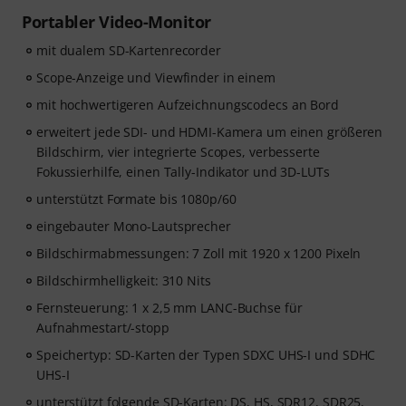
Portabler Video-Monitor
mit dualem SD-Kartenrecorder
Scope-Anzeige und Viewfinder in einem
mit hochwertigeren Aufzeichnungscodecs an Bord
erweitert jede SDI- und HDMI-Kamera um einen größeren
Bildschirm, vier integrierte Scopes, verbesserte
Fokussierhilfe, einen Tally-Indikator und 3D-LUTs
unterstützt Formate bis 1080p/60
eingebauter Mono-Lautsprecher
Bildschirmabmessungen: 7 Zoll mit 1920 x 1200 Pixeln
Bildschirmhelligkeit: 310 Nits
Fernsteuerung: 1 x 2,5 mm LANC-Buchse für
Aufnahmestart/-stopp
Speichertyp: SD-Karten der Typen SDXC UHS-I und SDHC
UHS-I
unterstützt folgende SD-Karten: DS, HS, SDR12, SDR25,