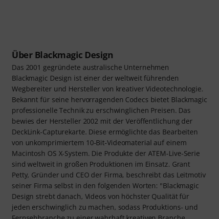
Über Blackmagic Design
Das 2001 gegründete australische Unternehmen
Blackmagic Design ist einer der weltweit führenden
Wegbereiter und Hersteller von kreativer Videotechnologie.
Bekannt für seine hervorragenden Codecs bietet Blackmagic
professionelle Technik zu erschwinglichen Preisen. Das
bewies der Hersteller 2002 mit der Veröffentlichung der
DeckLink-Capturekarte. Diese ermöglichte das Bearbeiten
von unkomprimiertem 10-Bit-Videomaterial auf einem
Macintosh OS X-System. Die Produkte der ATEM-Live-Serie
sind weltweit in großen Produktionen im Einsatz. Grant
Petty, Gründer und CEO der Firma, beschreibt das Leitmotiv
seiner Firma selbst in den folgenden Worten: "Blackmagic
Design strebt danach, Videos von höchster Qualität für
jeden erschwinglich zu machen, sodass Produktions- und
Fernsehbranche zu einer wahrhaft kreativen Branche