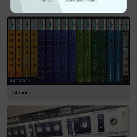
Impressum
Datenschutzhinweise
Alle
Ratgeber
RATGEBER
Libraries