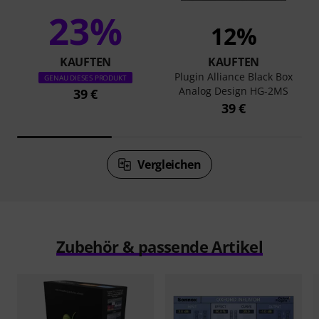
23%
12%
KAUFTEN
KAUFTEN
Plugin Alliance Black Box
GENAU DIESES PRODUKT
Analog Design HG-2MS
39 €
39 €
Vergleichen
Zubehör & passende Artikel