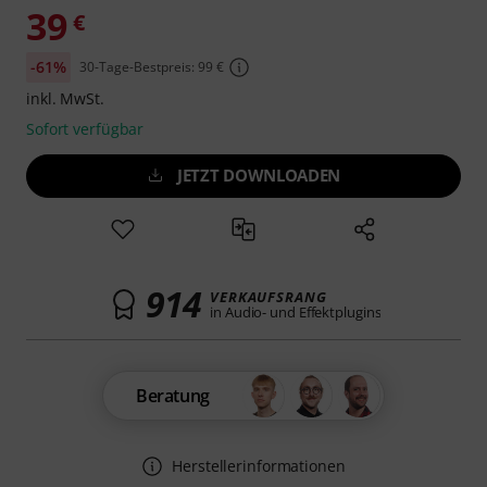
39
€
-61%
30-Tage-Bestpreis: 99 €
inkl. MwSt.
Sofort verfügbar
JETZT DOWNLOADEN
914
VERKAUFSRANG
in Audio- und Effektplugins
Beratung
Herstellerinformationen