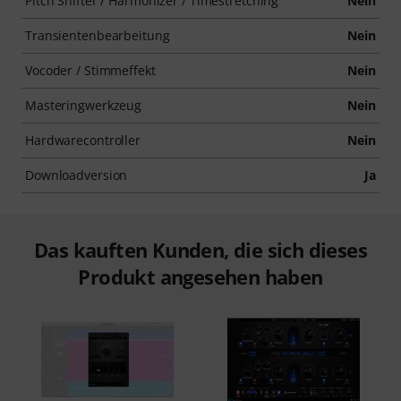
Pitch Shifter / Harmonizer / Timestretching
Nein
Transientenbearbeitung
Nein
Vocoder / Stimmeffekt
Nein
Masteringwerkzeug
Nein
Hardwarecontroller
Nein
Downloadversion
Ja
Das kauften Kunden, die sich dieses
Produkt angesehen haben