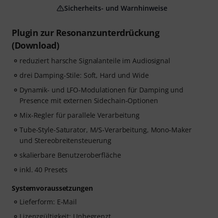
Sicherheits- und Warnhinweise
Plugin zur Resonanzunterdrückung
(Download)
reduziert harsche Signalanteile im Audiosignal
drei Damping-Stile: Soft, Hard und Wide
Dynamik- und LFO-Modulationen für Damping und
Presence mit externen Sidechain-Optionen
Mix-Regler für parallele Verarbeitung
Tube-Style-Saturator, M/S-Verarbeitung, Mono-Maker
und Stereobreitensteuerung
skalierbare Benutzeroberfläche
inkl. 40 Presets
Systemvoraussetzungen
Lieferform: E-Mail
Lizenzgültigkeit: Unbegrenzt