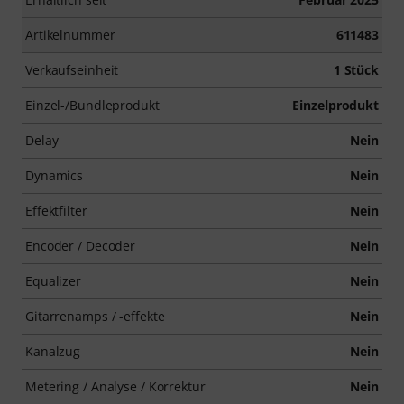
Artikelnummer
611483
Verkaufseinheit
1 Stück
Einzel-/Bundleprodukt
Einzelprodukt
Delay
Nein
Dynamics
Nein
Effektfilter
Nein
Encoder / Decoder
Nein
Equalizer
Nein
Gitarrenamps / -effekte
Nein
Kanalzug
Nein
Metering / Analyse / Korrektur
Nein