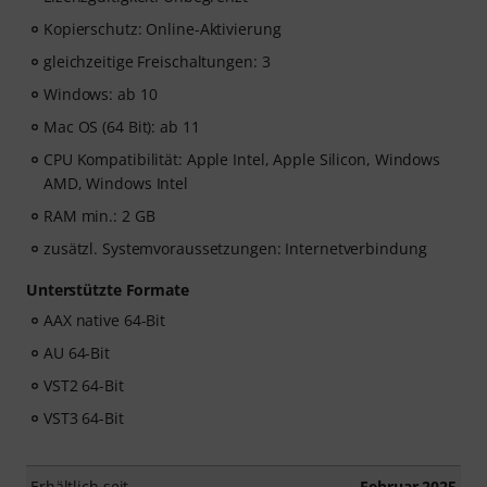
Kopierschutz: Online-Aktivierung
gleichzeitige Freischaltungen: 3
Windows: ab 10
Mac OS (64 Bit): ab 11
CPU Kompatibilität: Apple Intel, Apple Silicon, Windows
AMD, Windows Intel
RAM min.: 2 GB
zusätzl. Systemvoraussetzungen: Internetverbindung
Unterstützte Formate
AAX native 64-Bit
AU 64-Bit
VST2 64-Bit
VST3 64-Bit
Erhältlich seit
Februar 2025