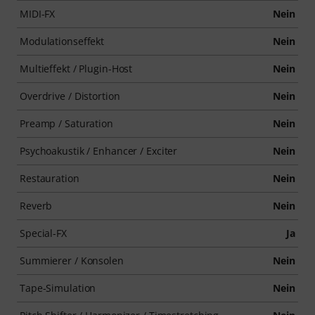
MIDI-FX
Nein
Modulationseffekt
Nein
Multieffekt / Plugin-Host
Nein
Overdrive / Distortion
Nein
Preamp / Saturation
Nein
Psychoakustik / Enhancer / Exciter
Nein
Restauration
Nein
Reverb
Nein
Special-FX
Ja
Summierer / Konsolen
Nein
Tape-Simulation
Nein