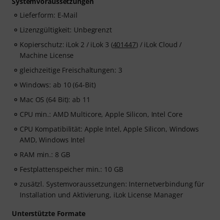
Systemvoraussetzungen
Lieferform: E-Mail
Lizenzgültigkeit: Unbegrenzt
Kopierschutz: iLok 2 / iLok 3 (
401447
) / iLok Cloud /
Machine License
gleichzeitige Freischaltungen: 3
Windows: ab 10 (64-Bit)
Mac OS (64 Bit): ab 11
CPU min.: AMD Multicore, Apple Silicon, Intel Core
CPU Kompatibilität: Apple Intel, Apple Silicon, Windows
AMD, Windows Intel
RAM min.: 8 GB
Festplattenspeicher min.: 10 GB
zusätzl. Systemvoraussetzungen: Internetverbindung für
Installation und Aktivierung, iLok License Manager
Unterstützte Formate