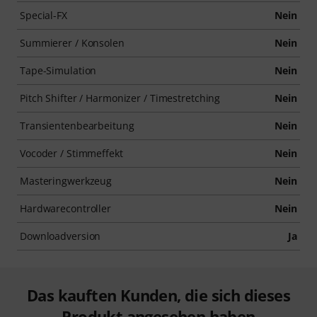
Special-FX
Nein
Summierer / Konsolen
Nein
Tape-Simulation
Nein
Pitch Shifter / Harmonizer / Timestretching
Nein
Transientenbearbeitung
Nein
Vocoder / Stimmeffekt
Nein
Masteringwerkzeug
Nein
Hardwarecontroller
Nein
Downloadversion
Ja
Das kauften Kunden, die sich dieses
Produkt angesehen haben