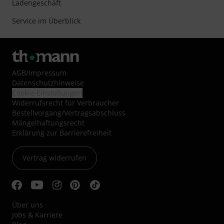
Ladengeschäft
Service im Überblick
AGB
/
Impressum
Datenschutzhinweise
Cookie-Einstellungen
Widerrufsrecht für Verbraucher
Bestellvorgang/Vertragsabschluss
Mängelhaftungsrecht
Erklärung zur Barrierefreiheit
Vertrag widerrufen
Über uns
Jobs & Karriere