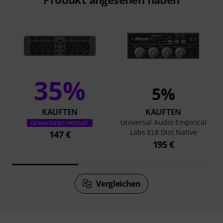
35%
5%
KAUFTEN
KAUFTEN
Universal Audio Empirical
GENAU DIESES PRODUKT
Labs EL8 Dist.Native
147 €
195 €
Vergleichen