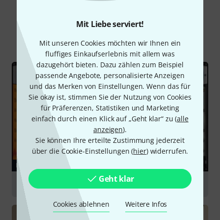
Schon gewusst?
Mit Liebe serviert!
Alle
Ratgeber
Downloads
Mit unseren Cookies möchten wir Ihnen ein
fluffiges Einkaufserlebnis mit allem was
dazugehört bieten. Dazu zählen zum Beispiel
passende Angebote, personalisierte Anzeigen
und das Merken von Einstellungen. Wenn das für
Sie okay ist, stimmen Sie der Nutzung von Cookies
für Präferenzen, Statistiken und Marketing
einfach durch einen Klick auf „Geht klar“ zu (
alle
anzeigen
).
Sie können Ihre erteilte Zustimmung jederzeit
über die Cookie-Einstellungen (
hier
) widerrufen.
RATGEBER
Geht klar
Libraries
Cookies ablehnen
Weitere Infos