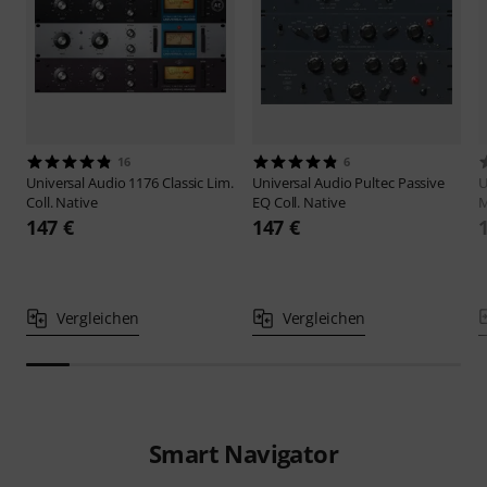
16
6
Universal Audio
1176 Classic Lim.
Universal Audio
Pultec Passive
U
Coll. Native
EQ Coll. Native
M
147 €
147 €
Vergleichen
Vergleichen
Smart Navigator