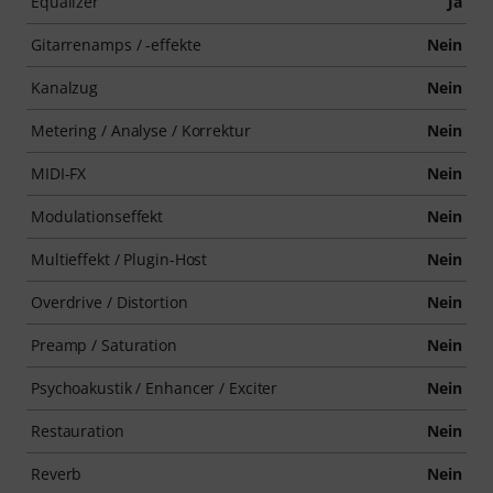
Equalizer
Ja
Gitarrenamps / -effekte
Nein
Kanalzug
Nein
Metering / Analyse / Korrektur
Nein
MIDI-FX
Nein
Modulationseffekt
Nein
Multieffekt / Plugin-Host
Nein
Overdrive / Distortion
Nein
Preamp / Saturation
Nein
Psychoakustik / Enhancer / Exciter
Nein
Restauration
Nein
Reverb
Nein