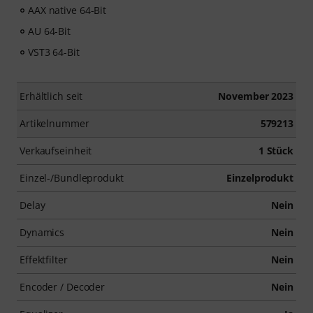
AAX native 64-Bit
AU 64-Bit
VST3 64-Bit
Erhältlich seit
November 2023
Artikelnummer
579213
Verkaufseinheit
1 Stück
Einzel-/Bundleprodukt
Einzelprodukt
Delay
Nein
Dynamics
Nein
Effektfilter
Nein
Encoder / Decoder
Nein