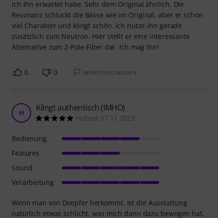
ich ihn erwartet habe. Sehr dem Original ähnlich. Die
Resonanz schluckt die Bässe wie im Original, aber er schon
viel Charakter und klingt schön. Ich nutze ihn gerade
zusätzlich zum Neutron. Hier stellt er eine interessante
Alternative zum 2-Pole-Filter dar. Ich mag ihn!
0
0
BEWERTUNG MELDEN
Klingt authentisch (IMHO)
H
Hubsel 07.11.2023
Bedienung
Features
Sound
Verarbeitung
Wenn man von Doepfer herkommt, ist die Ausstattung
natürlich etwas schlicht, was mich dann dazu bewogen hat,