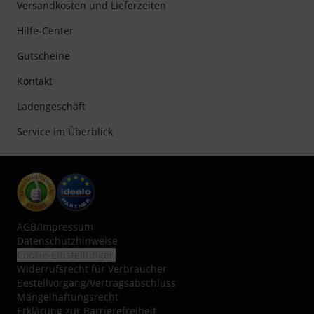
Versandkosten und Lieferzeiten
Hilfe-Center
Gutscheine
Kontakt
Ladengeschäft
Service im Überblick
AGB
/
Impressum
Datenschutzhinweise
Cookie-Einstellungen
Widerrufsrecht für Verbraucher
Bestellvorgang/Vertragsabschluss
Mängelhaftungsrecht
Erklärung zur Barrierefreiheit