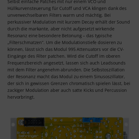
Selbst einfache Patches mit nur einem VCO und
Hüllkurvensteuerung für Cutoff und VCA klingen dank des
unverwechselbaren Filters warm und mächtig. Bei
perkussiver Modulation mit kurzem Decay erhält der Sound
durch die markante, aber nicht aufgesetzt wirkende
Resonanz eine besondere Betonung – das typische
„Filterschmatzen“. Um die Modulationstiefe dosieren zu
können, lässt sich das Modul 995 Attenuators vor die CV-
Eingänge des Filter patchen. Wird die Cutoff im oberen
Frequenzbereich angesetzt, lassen sich auch Leadsounds
mit dem Filter angenehm abrunden. Die Selbstoszillation
der Resonanz macht das Modul zu einem Sinusoszillator,
der sich in gewissen Grenzen chromatisch spielen lässt, bei
zackiger Modulation aber auch satte Kicks und Percussion
hervorbringt.