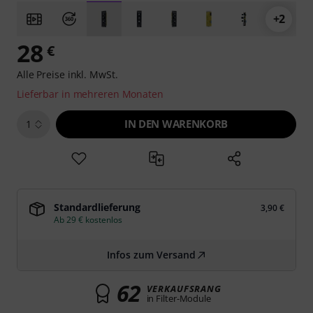
+2
28
€
Alle Preise inkl. MwSt.
Lieferbar in mehreren Monaten
IN DEN WARENKORB
1
Standardlieferung
3,90 €
Ab 29 € kostenlos
Infos zum Versand
62
VERKAUFSRANG
in Filter-Module