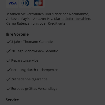
Bezahlen Sie vertraulich und sicher per Nachnahme,
Vorkasse, PayPal, Amazon Pay,
Klarna Sofort bezahlen
,
Klarna Ratenzahlung
oder Kreditkarte.
Ihre Vorteile
3 Jahre Thomann Garantie
30 Tage Money-Back-Garantie
Reparaturservice
Beratung durch Fachexperten
Zufriedenheitsgarantie
Europas größtes Versandlager
Service