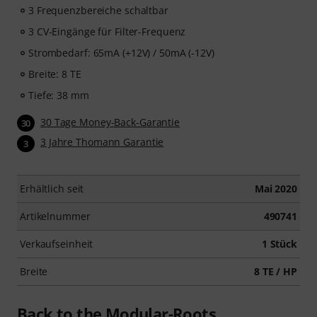
3 Frequenzbereiche schaltbar
3 CV-Eingänge für Filter-Frequenz
Strombedarf: 65mA (+12V) / 50mA (-12V)
Breite: 8 TE
Tiefe: 38 mm
30 Tage Money-Back-Garantie
30
3 Jahre Thomann Garantie
3
Erhältlich seit
Mai 2020
Artikelnummer
490741
Verkaufseinheit
1 Stück
Breite
8 TE / HP
Back to the Modular-Roots