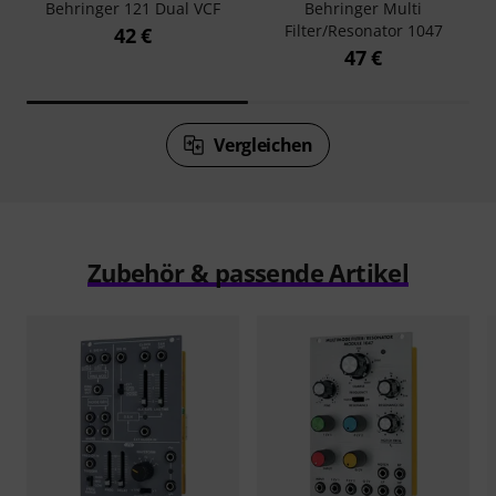
Behringer 121 Dual VCF
Behringer Multi
Filter/Resonator 1047
42 €
47 €
Vergleichen
Zubehör & passende Artikel