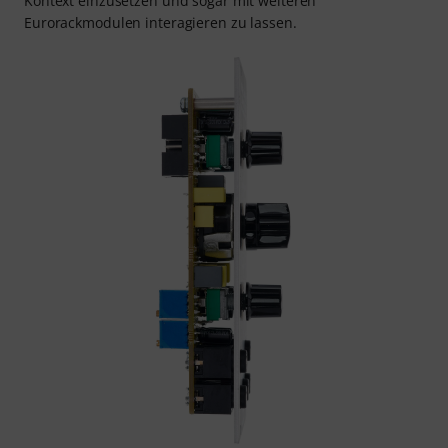
Kontext einzusetzen und sogar mit weiteren
Eurorackmodulen interagieren zu lassen.