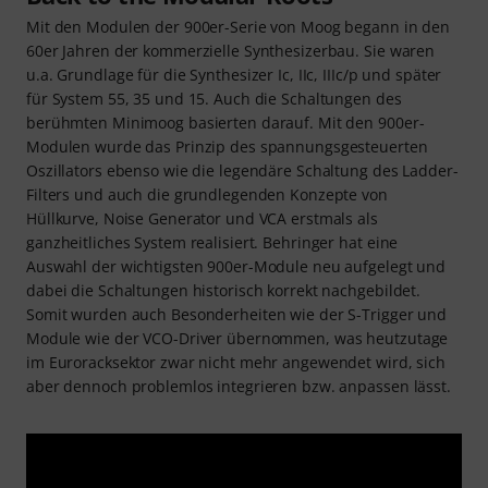
Mit den Modulen der 900er-Serie von Moog begann in den
60er Jahren der kommerzielle Synthesizerbau. Sie waren
u.a. Grundlage für die Synthesizer Ic, IIc, IIIc/p und später
für System 55, 35 und 15. Auch die Schaltungen des
berühmten Minimoog basierten darauf. Mit den 900er-
Modulen wurde das Prinzip des spannungsgesteuerten
Oszillators ebenso wie die legendäre Schaltung des Ladder-
Filters und auch die grundlegenden Konzepte von
Hüllkurve, Noise Generator und VCA erstmals als
ganzheitliches System realisiert. Behringer hat eine
Auswahl der wichtigsten 900er-Module neu aufgelegt und
dabei die Schaltungen historisch korrekt nachgebildet.
Somit wurden auch Besonderheiten wie der S-Trigger und
Module wie der VCO-Driver übernommen, was heutzutage
im Euroracksektor zwar nicht mehr angewendet wird, sich
aber dennoch problemlos integrieren bzw. anpassen lässt.