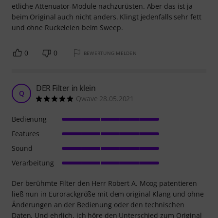
etliche Attenuator-Module nachzurüsten. Aber das ist ja
beim Original auch nicht anders. Klingt jedenfalls sehr fett
und ohne Ruckeleien beim Sweep.
0
0
BEWERTUNG MELDEN
DER Filter in klein
Q
Qwave 28.05.2021
Bedienung
Features
Sound
Verarbeitung
Der berühmte Filter den Herr Robert A. Moog patentieren
ließ nun in Eurorackgröße mit dem original Klang und ohne
Änderungen an der Bedienung oder den technischen
Daten. Und ehrlich, ich höre den Unterschied zum Original