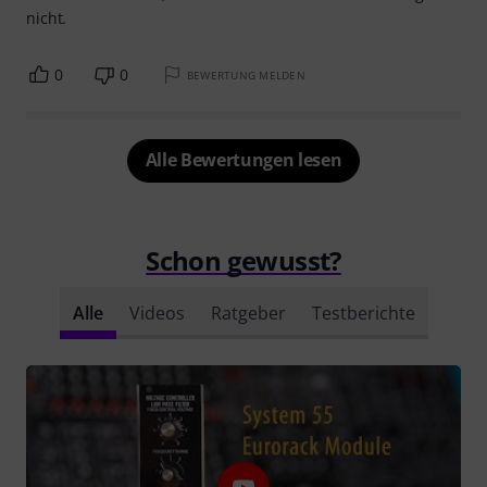
nicht.
0
0
BEWERTUNG MELDEN
Alle Bewertungen lesen
Schon gewusst?
Alle
Videos
Ratgeber
Testberichte