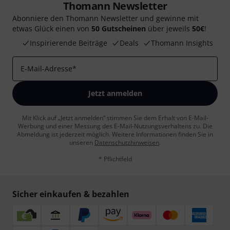
Thomann Newsletter
Abonniere den Thomann Newsletter und gewinne mit
etwas Glück einen von
50 Gutscheinen
über jeweils
50€
!
Inspirierende Beiträge
Deals
Thomann Insights
E-Mail-Adresse
*
Jetzt anmelden
Mit Klick auf „Jetzt anmelden“ stimmen Sie dem Erhalt von E-Mail-
Werbung und einer Messung des E-Mail-Nutzungsverhaltens zu. Die
Abmeldung ist jederzeit möglich. Weitere Informationen finden Sie in
unseren
Datenschutzhinweisen
.
* Pflichtfeld
Sicher einkaufen & bezahlen