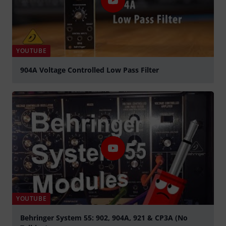
YOUTUBE
904A Voltage Controlled Low Pass Filter
abspielen
YOUTUBE
Behringer System 55: 902, 904A, 921 & CP3A (No