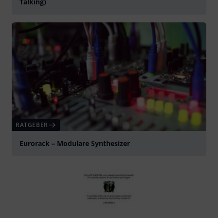
Talking)
abspielen
RATGEBER
Eurorack – Modulare Synthesizer