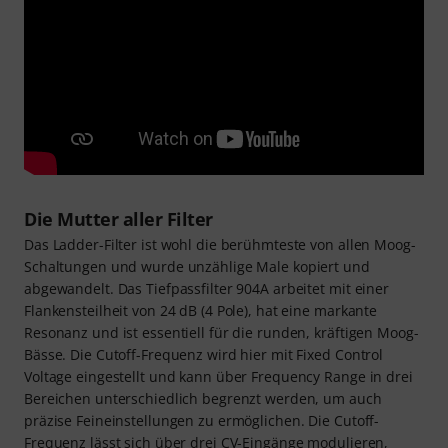
Die Mutter aller Filter
Das Ladder-Filter ist wohl die berühmteste von allen Moog-
Schaltungen und wurde unzählige Male kopiert und
abgewandelt. Das Tiefpassfilter 904A arbeitet mit einer
Flankensteilheit von 24 dB (4 Pole), hat eine markante
Resonanz und ist essentiell für die runden, kräftigen Moog-
Bässe. Die Cutoff-Frequenz wird hier mit Fixed Control
Voltage eingestellt und kann über Frequency Range in drei
Bereichen unterschiedlich begrenzt werden, um auch
präzise Feineinstellungen zu ermöglichen. Die Cutoff-
Frequenz lässt sich über drei CV-Eingänge modulieren,