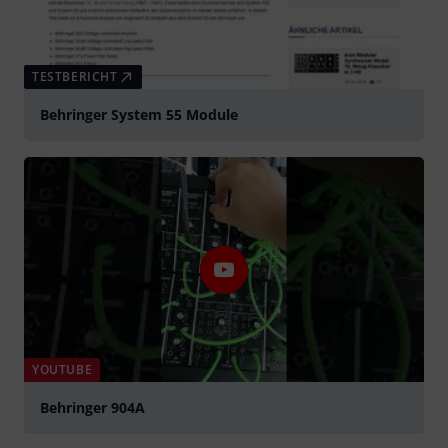
TESTBERICHT
Behringer System 55 Module
YOUTUBE
Behringer 904A
abspielen