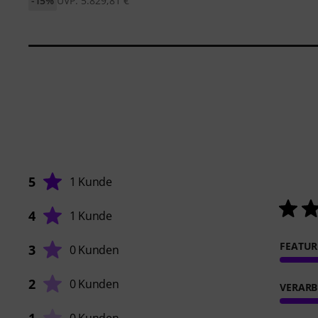
-15%
UVP: 5.829,81 €
5
1 Kunde
4
1 Kunde
FEATUR
3
0 Kunden
2
0 Kunden
VERARB
1
0 Kunden