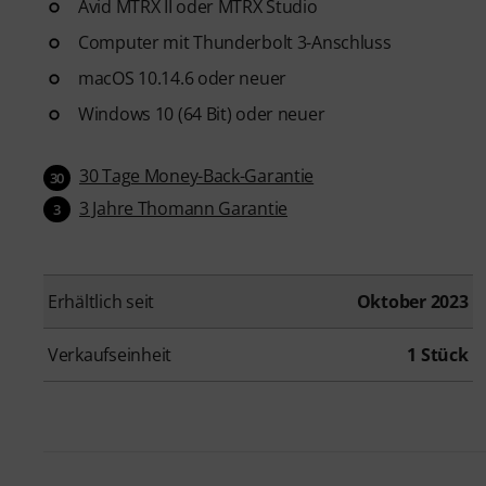
Avid MTRX II oder MTRX Studio
Computer mit Thunderbolt 3-Anschluss
macOS 10.14.6 oder neuer
Windows 10 (64 Bit) oder neuer
30 Tage Money-Back-Garantie
30
3 Jahre Thomann Garantie
3
Erhältlich seit
Oktober 2023
Verkaufseinheit
1 Stück