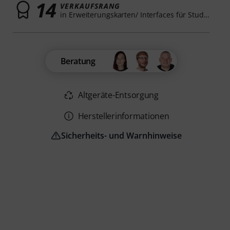
14
VERKAUFSRANG
in Erweiterungskarten/ Interfaces für Studio
Beratung
Altgeräte-Entsorgung
Herstellerinformationen
Sicherheits- und Warnhinweise