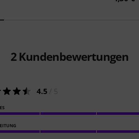
2
Kundenbewertungen
4.5
/ 5
ES
EITUNG