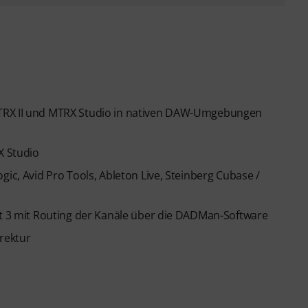
MTRX II und MTRX Studio in nativen DAW-Umgebungen
X Studio
gic, Avid Pro Tools, Ableton Live, Steinberg Cubase /
lt 3 mit Routing der Kanäle über die DADMan-Software
rektur