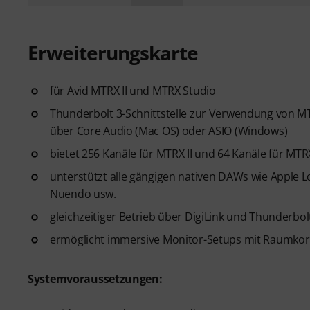
Erweiterungskarte
für Avid MTRX II und MTRX Studio
Thunderbolt 3-Schnittstelle zur Verwendung von 
über Core Audio (Mac OS) oder ASIO (Windows)
bietet 256 Kanäle für MTRX II und 64 Kanäle für MTR
unterstützt alle gängigen nativen DAWs wie Apple Lo
Nuendo usw.
gleichzeitiger Betrieb über DigiLink und Thunderbo
ermöglicht immersive Monitor-Setups mit Raumkor
Systemvoraussetzungen: