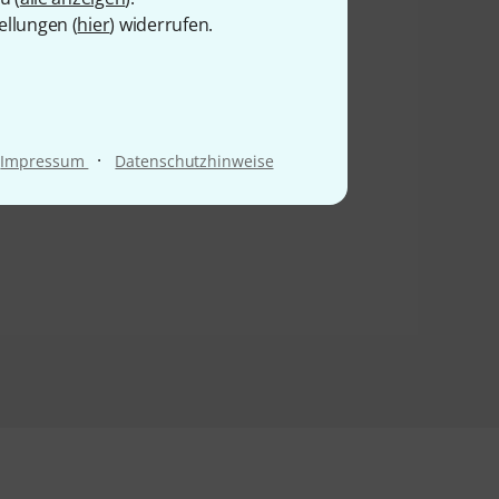
ellungen (
hier
) widerrufen.
·
Impressum
Datenschutzhinweise