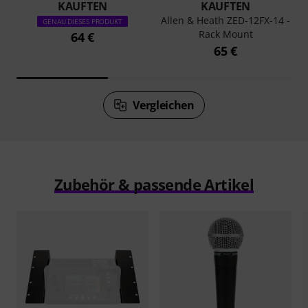
KAUFTEN
KAUFTEN
Allen & Heath ZED-12FX-14 -
GENAU DIESES PRODUKT
Rack Mount
64 €
65 €
Vergleichen
Zubehör & passende Artikel