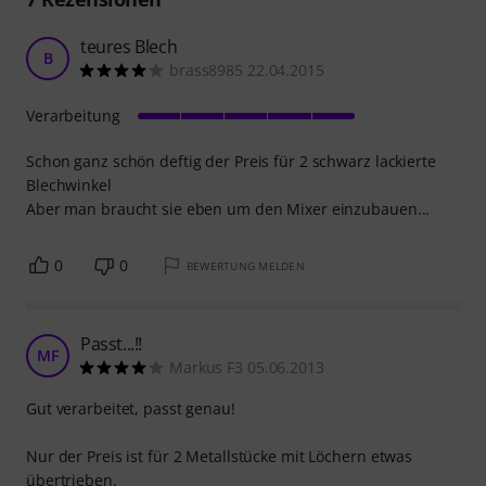
teures Blech
B
brass8985 22.04.2015
Verarbeitung
Schon ganz schön deftig der Preis für 2 schwarz lackierte
Blechwinkel
Aber man braucht sie eben um den Mixer einzubauen...
0
0
BEWERTUNG MELDEN
Passt...!!
MF
Markus F3 05.06.2013
Gut verarbeitet, passt genau!
Nur der Preis ist für 2 Metallstücke mit Löchern etwas
übertrieben.