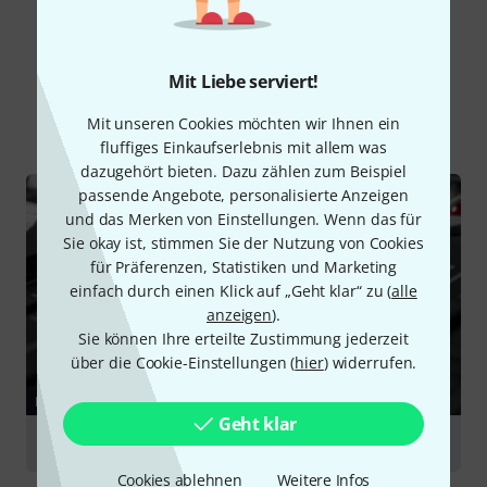
Schon gewusst?
Mit Liebe serviert!
Alle
Ratgeber
Mit unseren Cookies möchten wir Ihnen ein
fluffiges Einkaufserlebnis mit allem was
dazugehört bieten. Dazu zählen zum Beispiel
passende Angebote, personalisierte Anzeigen
und das Merken von Einstellungen. Wenn das für
Sie okay ist, stimmen Sie der Nutzung von Cookies
für Präferenzen, Statistiken und Marketing
einfach durch einen Klick auf „Geht klar“ zu (
alle
anzeigen
).
Sie können Ihre erteilte Zustimmung jederzeit
über die Cookie-Einstellungen (
hier
) widerrufen.
RATGEBER
Geht klar
Kleinmixer
Cookies ablehnen
Weitere Infos