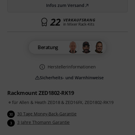
Infos zum Versand
22
VERKAUFSRANG
in Mixer Rack-Kits
Beratung
Herstellerinformationen
Sicherheits- und Warnhinweise
Rackmount ZED1802-RK19
für Allen & Heath ZED18 & ZED16FX, ZED1802-RK19
30 Tage Money-Back-Garantie
30
3 Jahre Thomann Garantie
3