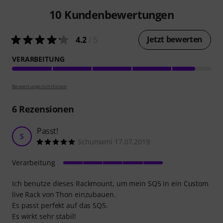
10
Kundenbewertungen
Jetzt bewerten
4.2
/ 5
VERARBEITUNG
Bewertungsrichtlinien
6
Rezensionen
Passt!
S
Schumami 17.07.2019
Verarbeitung
Ich benutze dieses Rackmount, um mein SQ5 in ein Custom
live Rack von Thon einzubauen.
Es passt perfekt auf das SQ5.
Es wirkt sehr stabil!