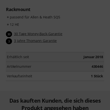
Rackmount
passend für Allen & Heath SQ5
12 HE
30 Tage Money-Back-Garantie
30
3 Jahre Thomann Garantie
3
Erhältlich seit
Januar 2018
Artikelnummer
430446
Verkaufseinheit
1 Stück
Das kauften Kunden, die sich dieses
Produkt angesehen haben