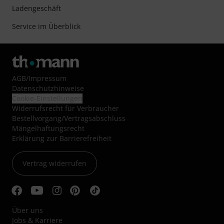
Ladengeschäft
Service im Überblick
AGB
/
Impressum
Datenschutzhinweise
Cookie-Einstellungen
Widerrufsrecht für Verbraucher
Bestellvorgang/Vertragsabschluss
Mängelhaftungsrecht
Erklärung zur Barrierefreiheit
Vertrag widerrufen
Über uns
Jobs & Karriere