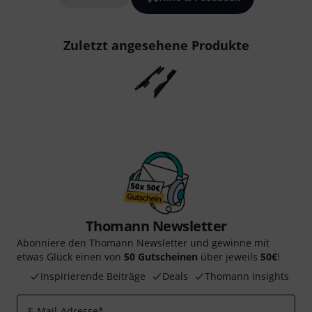
Zuletzt angesehene Produkte
Thomann Newsletter
Abonniere den Thomann Newsletter und gewinne mit
etwas Glück einen von
50 Gutscheinen
über jeweils
50€
!
Inspirierende Beiträge
Deals
Thomann Insights
E-Mail-Adresse
*