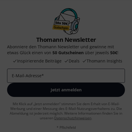
Thomann Newsletter
Abonniere den Thomann Newsletter und gewinne mit
etwas Glück einen von
50 Gutscheinen
über jeweils
50€
!
Inspirierende Beiträge
Deals
Thomann Insights
E-Mail-Adresse
*
Jetzt anmelden
Mit Klick auf „Jetzt anmelden“ stimmen Sie dem Erhalt von E-Mail-
Werbung und einer Messung des E-Mail-Nutzungsverhaltens zu. Die
Abmeldung ist jederzeit möglich. Weitere Informationen finden Sie in
unseren
Datenschutzhinweisen
.
* Pflichtfeld