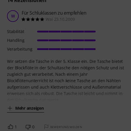
Für Schluklassen zu empfehlen
W
Wai 23.10.2009
Stabilität
Handling
Verarbeitung
Wir setzen die Tasche in der 5. Klasse ein. Die Tasche bietet
der Blockflöte in der Schultasche den nötigen Schutz und ist
zugleich gut verarbeitet. Nach einem Jahr
Blockflötenunterricht ist noch keine Tasche an den Nähten
aufgerissen und auch Klettverschlüsse und Außenmaterial
erweisen sich als robust. Die Tasche ist leicht und nimmt in
der Schultasche nur wenig
Mehr anzeigen
1
0
BEWERTUNG MELDEN