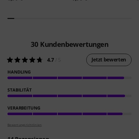
30
Kundenbewertungen
Jetzt bewerten
4.7
/ 5
HANDLING
STABILITÄT
VERARBEITUNG
Bewertungsrichtlinien
14
Rezensionen