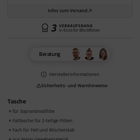
Infos zum Versand
3
VERKAUFSRANG
in Etuis für Blockflöten
Beratung
Herstellerinformationen
Sicherheits- und Warnhinweise
Tasche
für Sopranblockflöte
Falttasche für 2-teilige Flöten
Fach für Fett und Wischerstab
aus Nylon Gewebematerial