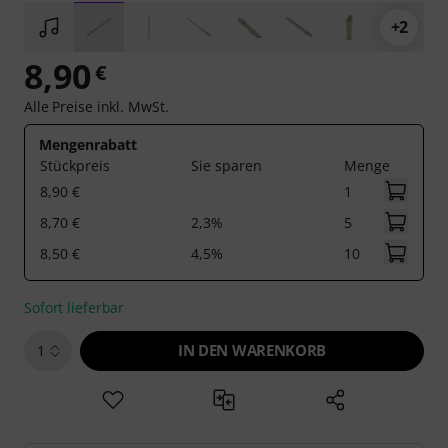
+2
8,90
€
Alle Preise inkl. MwSt.
Mengenrabatt
Stückpreis
Sie sparen
Menge
8,90 €
1
8,70 €
2,3%
5
8,50 €
4,5%
10
Sofort lieferbar
IN DEN WARENKORB
1