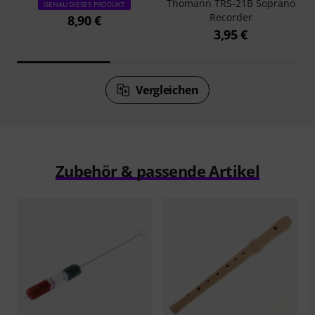
Thomann TRS-21B Soprano
GENAU DIESES PRODUKT
Recorder
8,90 €
3,95 €
Vergleichen
Zubehör & passende Artikel