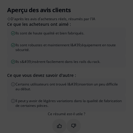
Aperçu des avis clients
D'après les avis d'acheteurs réels, résumés par l'IA
Ce que les acheteurs ont aimé :
Ils sont de haute qualité et bien fabriqués.
Ils sont robustes et maintiennent l&#39;équipement en toute
sécurité.
Ils s&#39;insèrent facilement dans les rails du rack.
Ce que vous devez savoir d'autre :
Certains utilisateurs ont trouvé l&#39;insertion un peu difficile
au début.
Il peut y avoir de légères variations dans la qualité de fabrication
de certaines pièces.
Ce résumé est-il utile ?
Marquer ce résumé comme utile
Marquer ce résumé comme in