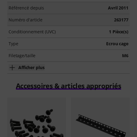
Référencé depuis
Avril 2011
Numéro d'article
263177
Conditionnement (UVC)
1 Pièce(s)
Type
Ecrou cage
Filetage/taille
M6
Afficher plus
Accessoires & articles appropriés