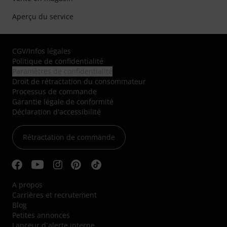
Aperçu du service
CGV
/
Infos légales
Politique de confidentialité
Paramètres de confidentialité
Droit de rétractation du consommateur
Processus de commande
Garantie légale de conformité
Déclaration d'accessibilité
Rétractation de commande
A propos
Carrières et recrutement
Blog
Petites annonces
Lanceur d´alerte interne