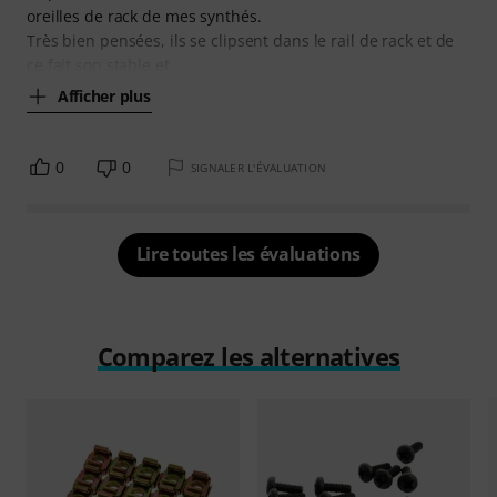
oreilles de rack de mes synthés.
Très bien pensées, ils se clipsent dans le rail de rack et de
ce fait son stable et
Afficher plus
0
0
SIGNALER L'ÉVALUATION
Lire toutes les évaluations
Comparez les alternatives