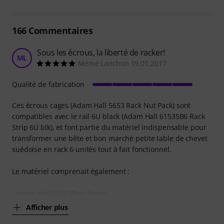
166
Commentaires
Sous les écrous, la liberté de racker!
ML
Mémé Lanchon 19.01.2017
Qualité de fabrication
Ces écrous cages (Adam Hall 5653 Rack Nut Pack) sont
compatibles avec le rail 6U black (Adam Hall 61535B6 Rack
Strip 6U blk), et font partie du matériel indispensable pour
transformer une bête et bon marché petite table de chevet
suédoise en rack 6 unités tout à fait fonctionnel.
Le matériel comprenait également :
- Adam Hall 5621 Plain Nylon
Afficher plus