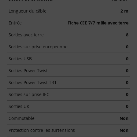
Longueur du câble
2 m
Entrée
Fiche CEE 7/7 mâle avec terre
Sorties avec terre
8
Sorties sur prise européenne
0
Sorties USB
0
Sorties Power Twist
0
Sorties Power Twist TR1
0
Sorties sur prise IEC
0
Sorties UK
0
Commutable
Non
Protection contre les surtensions
Non