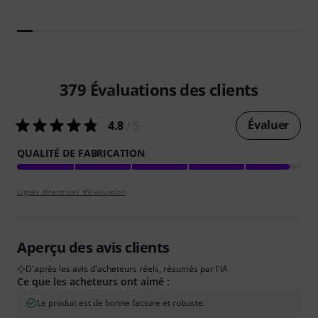
379
Évaluations des clients
Évaluer
4.8
/ 5
QUALITÉ DE FABRICATION
Lignes directrices d'évaluation
Aperçu des avis clients
D'après les avis d'acheteurs réels, résumés par l'IA
Ce que les acheteurs ont aimé :
Le produit est de bonne facture et robuste.