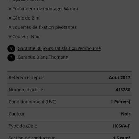
Profondeur de montage: 54 mm
Câble de 2 m
Equerres de fixation pivotantes
Couleur: Noir
Garantie 30 jours satisfait ou remboursé
30
Garantie 3 ans Thomann
3
Référencé depuis
Août 2017
Numéro d'article
415280
Conditionnement (UVC)
1 Pièce(s)
Couleur
Noir
Type de câble
H05VV-F
Section de conducteur
1,5 mm²