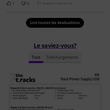
1
0
SIGNALER L'ÉVALUATION
Lire toutes les évaluations
Le saviez-vous?
Tout
Téléchargements