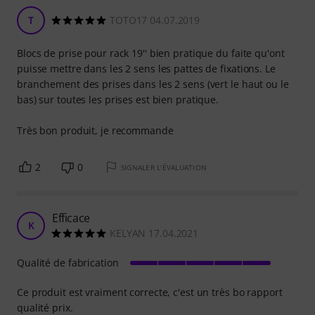
T
TOTO17 04.07.2019
Blocs de prise pour rack 19'' bien pratique du faite qu'ont
puisse mettre dans les 2 sens les pattes de fixations. Le
branchement des prises dans les 2 sens (vert le haut ou le
bas) sur toutes les prises est bien pratique.
Très bon produit, je recommande
2
0
SIGNALER L'ÉVALUATION
Efficace
K
KELYAN 17.04.2021
Qualité de fabrication
Ce produit est vraiment correcte, c'est un très bo rapport
qualité prix.