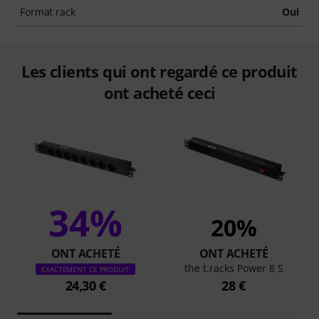
Format rack
Oui
Les clients qui ont regardé ce produit
ont acheté ceci
34%
20%
ONT ACHETÉ
ONT ACHETÉ
the t.racks Power 8 S
EXACTEMENT CE PRODUIT
24,30 €
28 €