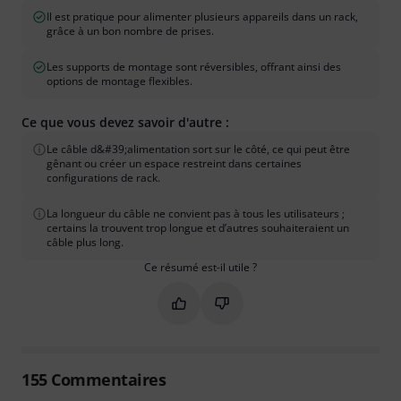
Il est pratique pour alimenter plusieurs appareils dans un rack,
grâce à un bon nombre de prises.
Les supports de montage sont réversibles, offrant ainsi des
options de montage flexibles.
Ce que vous devez savoir d'autre :
Le câble d&#39;alimentation sort sur le côté, ce qui peut être
gênant ou créer un espace restreint dans certaines
configurations de rack.
La longueur du câble ne convient pas à tous les utilisateurs ;
certains la trouvent trop longue et d’autres souhaiteraient un
câble plus long.
Ce résumé est-il utile ?
Marquer ce résumé comme utile
Marquer ce résumé comme in
155
Commentaires