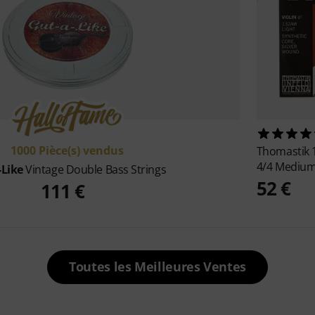
1000 Pièce(s) vendus
Thomastik
4/4 Mediu
-Like
Vintage Double Bass Strings
52 €
111 €
Toutes les Meilleures Ventes