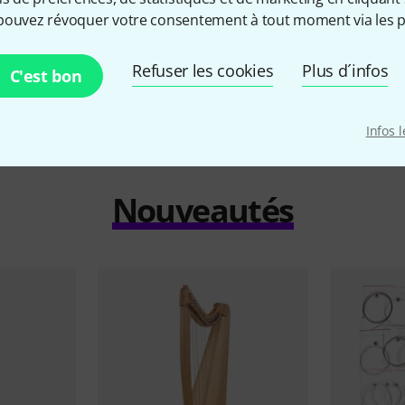
679 €
pouvez révoquer votre consentement à tout moment via les p
Refuser les cookies
Plus d´infos
C'est bon
Infos 
Nouveautés