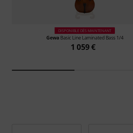
DISPONIBLE DÈS MAINTENANT
Gewa
Basic Line Laminated Bass 1/4
1 059 €