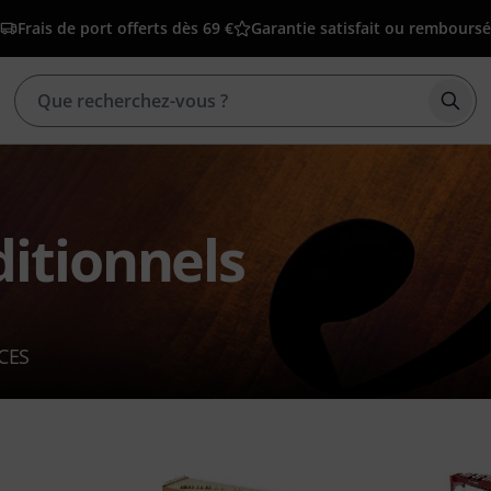
Frais de port offerts dès 69 €
Garantie satisfait ou remboursé
Déma
itionnels
CES