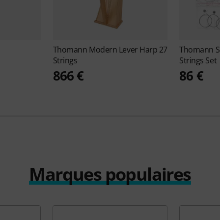
Thomann
Modern Lever Harp 27
Thomann
S
Strings
Strings Set
866 €
86 €
Marques populaires