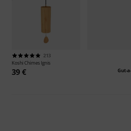
213
Koshi
Chimes Ignis
39 €
Gut-a