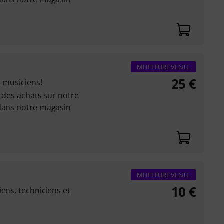
MEILLEURE VENTE
25
€
s musiciens!
r des achats sur notre
 dans notre magasin
MEILLEURE VENTE
10
€
iens, techniciens et