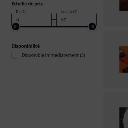
Echelle de prix
De (€)
Jusqu'à (€)
Disponibilité
Disponible immédiatement
(3)