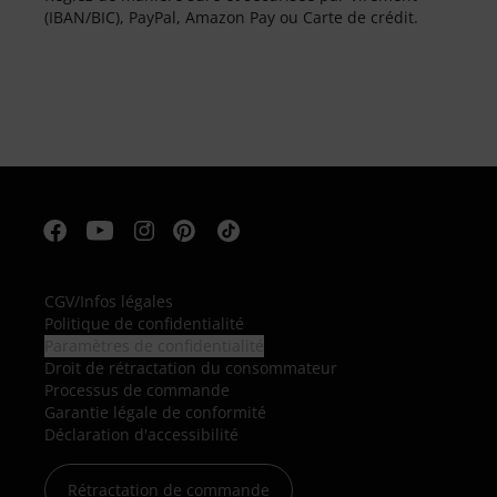
(IBAN/BIC), PayPal, Amazon Pay ou Carte de crédit.
CGV
/
Infos légales
Politique de confidentialité
Paramètres de confidentialité
Droit de rétractation du consommateur
Processus de commande
Garantie légale de conformité
Déclaration d'accessibilité
Rétractation de commande