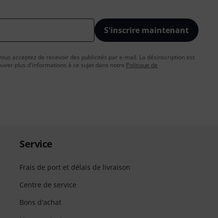
S'inscrire maintenant
vous acceptez de recevoir des publicités par e-mail. La désinscription est
uver plus d'informations à ce sujet dans notre
Politique de
Service
Frais de port et délais de livraison
Centre de service
Bons d'achat