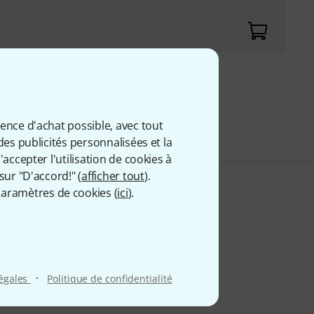
9 €
 comprise
ience d'achat possible, avec tout
des publicités personnalisées et la
accepter l'utilisation de cookies à
sur "D'accord!" (
afficher tout
).
aramètres de cookies (
ici
).
·
légales
Politique de confidentialité