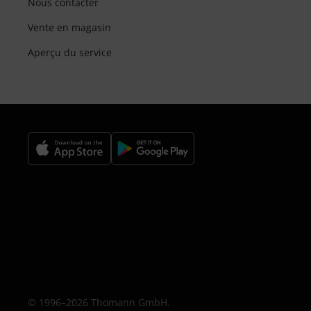
Nous contacter
Vente en magasin
Aperçu du service
© 1996–2026 Thomann GmbH.