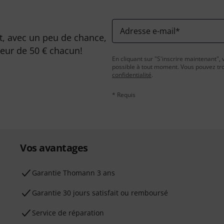
Adresse e-mail
*
, avec un peu de chance,
leur de 50 € chacun!
En cliquant sur "S'inscrire maintenant", 
possible à tout moment. Vous pouvez tro
confidentialité
.
* Requis
Vos avantages
Ga­ran­tie Thomann 3 ans
Garantie 30 jours satisfait ou remboursé
Service de réparation