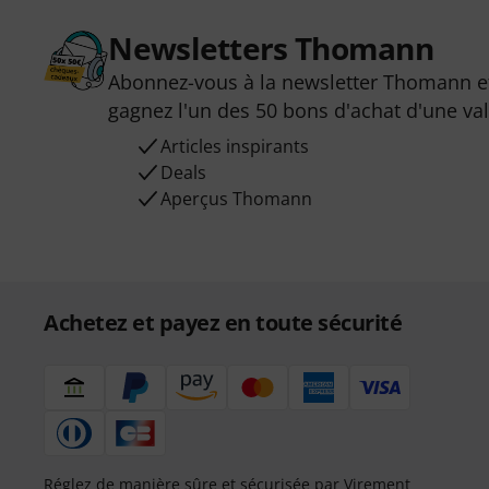
Newsletters Thomann
Abonnez-vous à la newsletter Thomann et
gagnez l'un des 50 bons d'achat d'une va
Articles inspirants
Deals
Aperçus Thomann
Achetez et payez en toute sécurité
Réglez de manière sûre et sécurisée par Virement