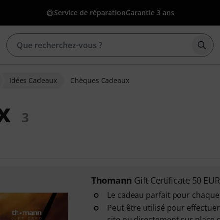
Service de réparation
Garantie 3 ans
Déma
Idées Cadeaux
Chèques Cadeaux
x
3
Thomann
Gift Certificate 50 EUR
Le cadeau parfait pour chaque
Peut être utilisé pour effectue
site ou directement sur place