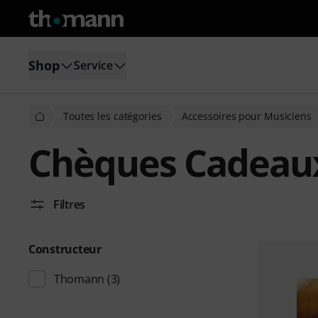
Shop
Service
Toutes les catégories
Accessoires pour Musiciens
Chèques Cadeau
Filtres
Constructeur
Thomann
(3)