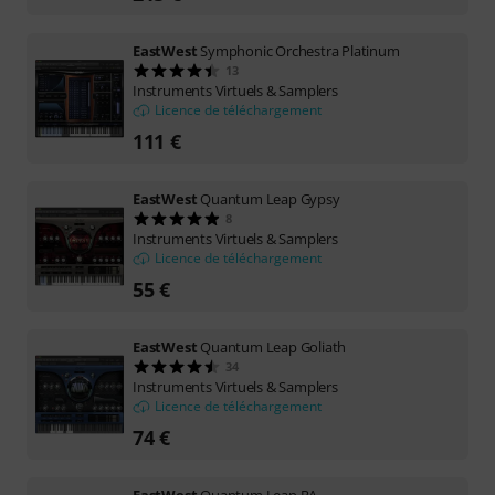
EastWest
Symphonic Orchestra Platinum
13
Instruments Virtuels & Samplers
Licence de téléchargement
111 €
EastWest
Quantum Leap Gypsy
8
Instruments Virtuels & Samplers
Licence de téléchargement
55 €
EastWest
Quantum Leap Goliath
34
Instruments Virtuels & Samplers
Licence de téléchargement
74 €