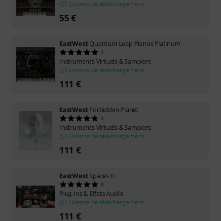
Licence de téléchargement
55 €
EastWest
Quantum Leap Pianos Platinum
1
Instruments Virtuels & Samplers
Licence de téléchargement
111 €
EastWest
Forbidden Planet
4
Instruments Virtuels & Samplers
Licence de téléchargement
111 €
EastWest
Spaces II
8
Plug-Ins & Effets Audio
Licence de téléchargement
111 €