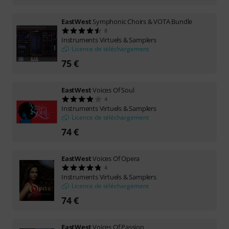
EastWest
Symphonic Choirs & VOTA Bundle
8
Instruments Virtuels & Samplers
Licence de téléchargement
75 €
EastWest
Voices Of Soul
4
Instruments Virtuels & Samplers
Licence de téléchargement
74 €
EastWest
Voices Of Opera
4
Instruments Virtuels & Samplers
Licence de téléchargement
74 €
EastWest
Voices Of Passion