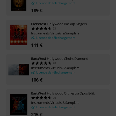
Licence de téléchargement
189 €
EastWest
Hollywood Backup Singers
23
Instruments Virtuels & Samplers
Licence de téléchargement
111 €
EastWest
Hollywood Choirs Diamond
28
Instruments Virtuels & Samplers
Licence de téléchargement
106 €
EastWest
Hollywood Orchestra Opus Edit.
20
Instruments Virtuels & Samplers
Licence de téléchargement
215 €