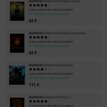
EastWest
Hollywood Fantasy Voices
4
Instruments Virtuels & Samplers
Licence de téléchargement
42 €
EastWest
Hollywood Fantasy Percussion
2
Instruments Virtuels & Samplers
Licence de téléchargement
42 €
EastWest
Hollywood Pop Brass
11
Instruments Virtuels & Samplers
Licence de téléchargement
111 €
EastWest
Hollywood Strings 2
1
Instruments Virtuels & Samplers