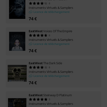
6
Instruments Virtuels & Samplers
Licence de téléchargement
74 €
EastWest
Voices Of The Empire
6
Instruments Virtuels & Samplers
Licence de téléchargement
74 €
EastWest
The Dark Side
6
Instruments Virtuels & Samplers
Licence de téléchargement
74 €
EastWest
Steinway D Platinum
5
Instruments Virtuels & Samplers