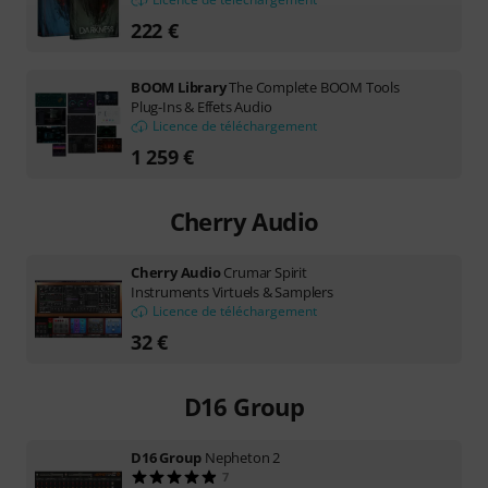
222 €
BOOM Library
The Complete BOOM Tools
Plug-Ins & Effets Audio
Licence de téléchargement
1 259 €
Cherry Audio
Cherry Audio
Crumar Spirit
Instruments Virtuels & Samplers
Licence de téléchargement
32 €
D16 Group
D16 Group
Nepheton 2
7