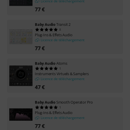
Licence de téléchargement
77 €
Baby Audio
Transit 2
8
Plug-Ins & Effets Audio
Licence de téléchargement
77 €
Baby Audio
Atoms
1
Instruments Virtuels & Samplers
Licence de téléchargement
47 €
Baby Audio
Smooth Operator Pro
1
Plug-Ins & Effets Audio
Licence de téléchargement
77 €