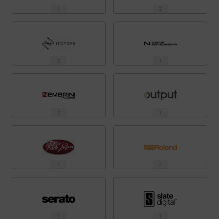
1
3
2
1
2
1
1
2
1
1