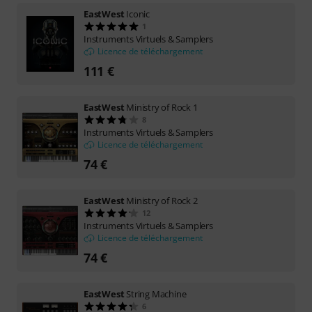
EastWest
Iconic
1
Instruments Virtuels & Samplers
Licence de téléchargement
111 €
EastWest
Ministry of Rock 1
8
Instruments Virtuels & Samplers
Licence de téléchargement
74 €
EastWest
Ministry of Rock 2
12
Instruments Virtuels & Samplers
Licence de téléchargement
74 €
EastWest
String Machine
6