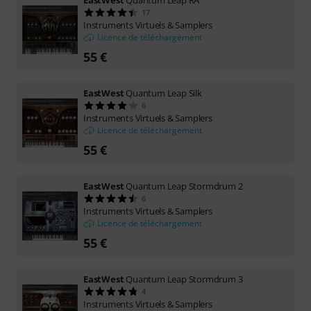
EastWest
Quantum Leap RA
17
Instruments Virtuels & Samplers
Licence de téléchargement
55 €
EastWest
Quantum Leap Silk
6
Instruments Virtuels & Samplers
Licence de téléchargement
55 €
EastWest
Quantum Leap Stormdrum 2
6
Instruments Virtuels & Samplers
Licence de téléchargement
55 €
EastWest
Quantum Leap Stormdrum 3
4
Instruments Virtuels & Samplers