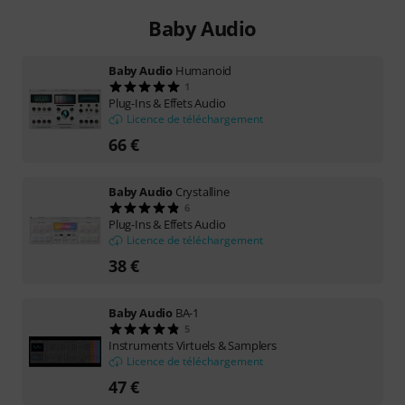
Baby Audio
Baby Audio
Humanoid
1
Plug-Ins & Effets Audio
Licence de téléchargement
66 €
Baby Audio
Crystalline
6
Plug-Ins & Effets Audio
Licence de téléchargement
38 €
Baby Audio
BA-1
5
Instruments Virtuels & Samplers
Licence de téléchargement
47 €