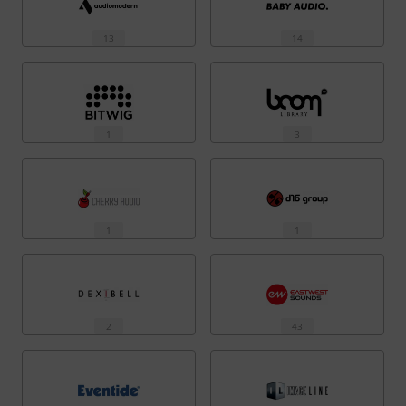
13
14
1
3
1
1
2
43