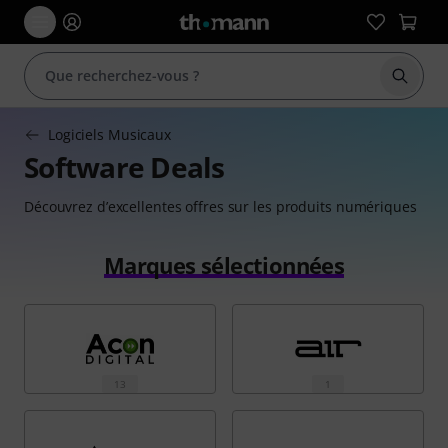
Démarr
Logiciels Musicaux
Software Deals
Découvrez d’excellentes offres sur les produits numériques
Marques sélectionnées
13
1