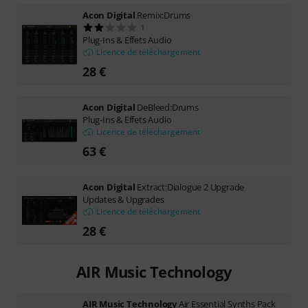
Acon Digital
Remix:Drums
1
Plug-Ins & Effets Audio
Licence de téléchargement
28 €
Acon Digital
DeBleed:Drums
Plug-Ins & Effets Audio
Licence de téléchargement
63 €
Acon Digital
Extract:Dialogue 2 Upgrade
Updates & Upgrades
Licence de téléchargement
28 €
AIR Music Technology
AIR Music Technology
Air Essential Synths Pack