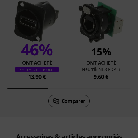
46%
15%
ONT ACHETÉ
ONT ACHETÉ
Neutrik NE8 FDP-B
EXACTEMENT CE PRODUIT
13,90 €
9,60 €
Comparer
Accessoires & articles appropriés