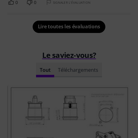
0
0
SIGNALER L'ÉVALUATION
Lire toutes les évaluations
Le saviez-vous?
Tout
Téléchargements