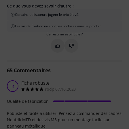
Ce que vous devez savoir d'autre :
Certains utilisateurs jugent le prix élevé.
Les vis de fixation ne sont pas incluses avec le produit.
Ce résumé est-il utile ?
Marquer ce résumé comme utile
Marquer ce résumé comme in
65
Commentaires
Fiche robuste
R
rbdp 07.10.2020
Qualité de fabrication
Robuste et facile à utiliser. Pensez à commander des cadres
Neutrik MFD et des vis M3 pour un montage facile sur
panneau métallique.