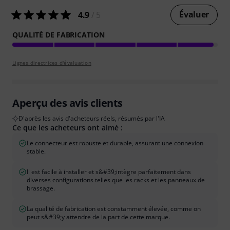
Évaluer
4.9
/ 5
QUALITÉ DE FABRICATION
Lignes directrices d'évaluation
Aperçu des avis clients
D'après les avis d'acheteurs réels, résumés par l'IA
Ce que les acheteurs ont aimé :
Le connecteur est robuste et durable, assurant une connexion
stable.
Il est facile à installer et s&#39;intègre parfaitement dans
diverses configurations telles que les racks et les panneaux de
brassage.
La qualité de fabrication est constamment élevée, comme on
peut s&#39;y attendre de la part de cette marque.