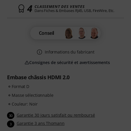
4
CLASSEMENT DES VENTES
Dans Fiches & Embases RJ45, USB, FireWire, Etc.
Conseil
Informations du fabricant
Consignes de sécurité et avertissements
Embase châssis HDMI 2.0
Format D
Masse sélectionnable
Couleur: Noir
Garantie 30 jours satisfait ou remboursé
30
Garantie 3 ans Thomann
3