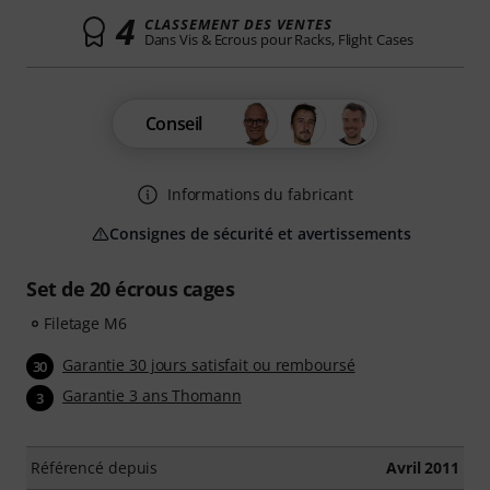
4
CLASSEMENT DES VENTES
Dans Vis & Ecrous pour Racks, Flight Cases
Conseil
Informations du fabricant
Consignes de sécurité et avertissements
Set de 20 écrous cages
Filetage M6
Garantie 30 jours satisfait ou remboursé
30
Garantie 3 ans Thomann
3
Référencé depuis
Avril 2011