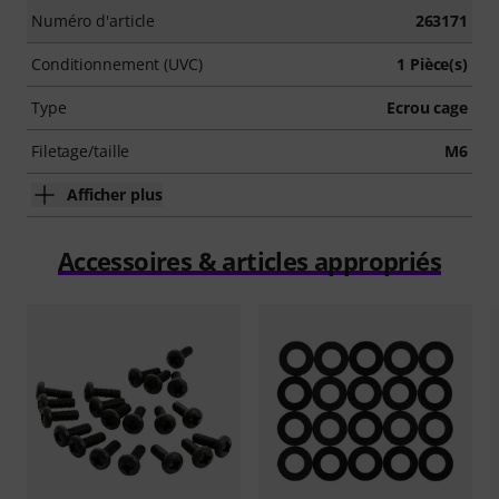
Numéro d'article
263171
Conditionnement (UVC)
1 Pièce(s)
Type
Ecrou cage
Filetage/taille
M6
Afficher plus
Accessoires & articles appropriés