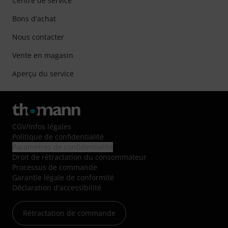
Centre de service
Bons d'achat
Nous contacter
Vente en magasin
Aperçu du service
CGV
/
Infos légales
Politique de confidentialité
Paramètres de confidentialité
Droit de rétractation du consommateur
Processus de commande
Garantie légale de conformité
Déclaration d'accessibilité
Rétractation de commande