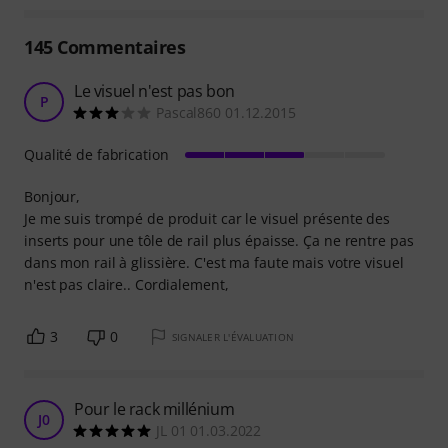
145
Commentaires
Le visuel n'est pas bon
P
Pascal860 01.12.2015
Qualité de fabrication
Bonjour,
Je me suis trompé de produit car le visuel présente des
inserts pour une tôle de rail plus épaisse. Ça ne rentre pas
dans mon rail à glissière. C'est ma faute mais votre visuel
n'est pas claire.. Cordialement,
3
0
SIGNALER L'ÉVALUATION
Pour le rack millénium
J0
JL 01 01.03.2022