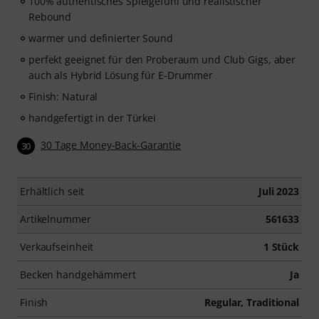
100% authentisches Spielgefühl und realistischer
Rebound
warmer und definierter Sound
perfekt geeignet für den Proberaum und Club Gigs, aber
auch als Hybrid Lösung für E-Drummer
Finish: Natural
handgefertigt in der Türkei
30 Tage Money-Back-Garantie
30
Erhältlich seit
Juli 2023
Artikelnummer
561633
Verkaufseinheit
1 Stück
Becken handgehämmert
Ja
Finish
Regular, Traditional