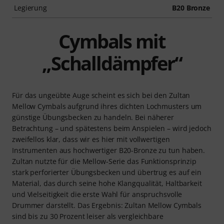
Legierung
B20 Bronze
Cymbals mit
„Schalldämpfer“
Für das ungeübte Auge scheint es sich bei den Zultan
Mellow Cymbals aufgrund ihres dichten Lochmusters um
günstige Übungsbecken zu handeln. Bei näherer
Betrachtung – und spätestens beim Anspielen – wird jedoch
zweifellos klar, dass wir es hier mit vollwertigen
Instrumenten aus hochwertiger B20-Bronze zu tun haben.
Zultan nutzte für die Mellow-Serie das Funktionsprinzip
stark perforierter Übungsbecken und übertrug es auf ein
Material, das durch seine hohe Klangqualität, Haltbarkeit
und Vielseitigkeit die erste Wahl für anspruchsvolle
Drummer darstellt. Das Ergebnis: Zultan Mellow Cymbals
sind bis zu 30 Prozent leiser als vergleichbare