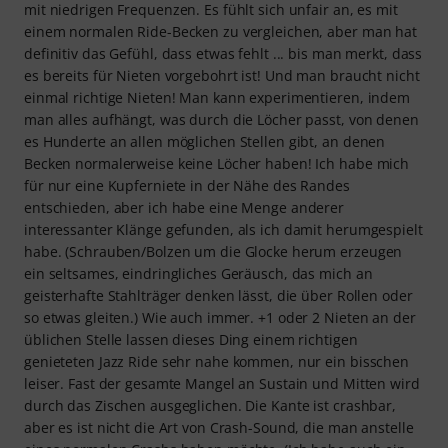
mit niedrigen Frequenzen. Es fühlt sich unfair an, es mit
einem normalen Ride-Becken zu vergleichen, aber man hat
definitiv das Gefühl, dass etwas fehlt ... bis man merkt, dass
es bereits für Nieten vorgebohrt ist! Und man braucht nicht
einmal richtige Nieten! Man kann experimentieren, indem
man alles aufhängt, was durch die Löcher passt, von denen
es Hunderte an allen möglichen Stellen gibt, an denen
Becken normalerweise keine Löcher haben! Ich habe mich
für nur eine Kupferniete in der Nähe des Randes
entschieden, aber ich habe eine Menge anderer
interessanter Klänge gefunden, als ich damit herumgespielt
habe. (Schrauben/Bolzen um die Glocke herum erzeugen
ein seltsames, eindringliches Geräusch, das mich an
geisterhafte Stahlträger denken lässt, die über Rollen oder
so etwas gleiten.) Wie auch immer. +1 oder 2 Nieten an der
üblichen Stelle lassen dieses Ding einem richtigen
genieteten Jazz Ride sehr nahe kommen, nur ein bisschen
leiser. Fast der gesamte Mangel an Sustain und Mitten wird
durch das Zischen ausgeglichen. Die Kante ist crashbar,
aber es ist nicht die Art von Crash-Sound, die man anstelle