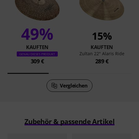
49%
15%
KAUFTEN
KAUFTEN
Zultan 22" Alaris Ride
GENAU DIESES PRODUKT
309 €
289 €
Vergleichen
Zubehör & passende Artikel