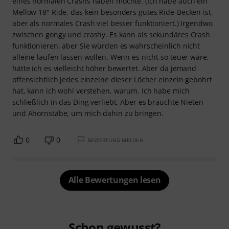
eines normalen Crashs haben möchte. (Ich habe auch ein
Mellow 18" Ride, das kein besonders gutes Ride-Becken ist,
aber als normales Crash viel besser funktioniert.) Irgendwo
zwischen gongy und crashy. Es kann als sekundäres Crash
funktionieren, aber Sie würden es wahrscheinlich nicht
alleine laufen lassen wollen. Wenn es nicht so teuer wäre,
hätte ich es vielleicht höher bewertet. Aber da jemand
offensichtlich jedes einzelne dieser Löcher einzeln gebohrt
hat, kann ich wohl verstehen, warum. Ich habe mich
schließlich in das Ding verliebt. Aber es brauchte Nieten
und Ahornstäbe, um mich dahin zu bringen.
0
0
BEWERTUNG MELDEN
Alle Bewertungen lesen
Schon gewusst?