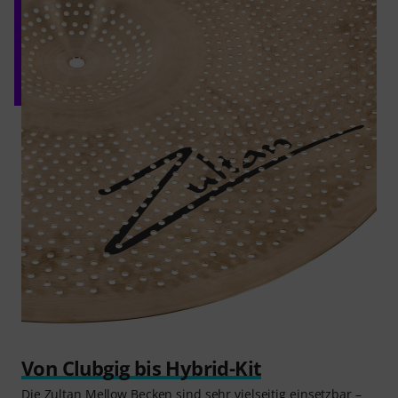
Von Clubgig bis Hybrid-Kit
Die Zultan Mellow Becken sind sehr vielseitig einsetzbar –