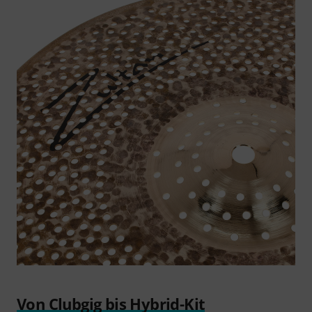
Von Clubgig bis Hybrid-Kit