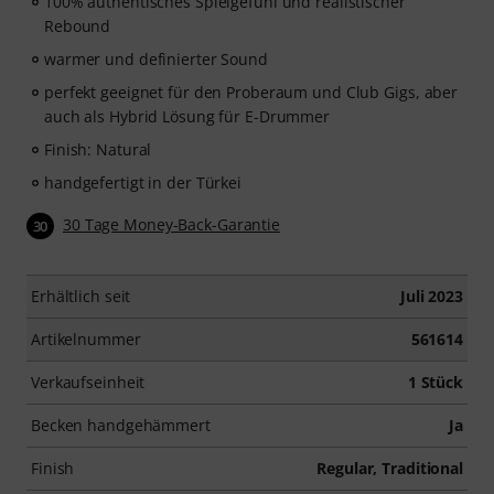
100% authentisches Spielgefühl und realistischer
Rebound
warmer und definierter Sound
perfekt geeignet für den Proberaum und Club Gigs, aber
auch als Hybrid Lösung für E-Drummer
Finish: Natural
handgefertigt in der Türkei
30 Tage Money-Back-Garantie
30
Erhältlich seit
Juli 2023
Artikelnummer
561614
Verkaufseinheit
1 Stück
Becken handgehämmert
Ja
Finish
Regular, Traditional