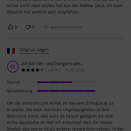
sicher nicht mein letztes Teil aus der Mellow Serie. Ich kann
diese Hi-Hat wirklich sehr empfehlen.
0
0
BEWERTUNG MELDEN
Original zeigen
Ich bin hin- und hergerissen...
CC
Cedrik C. 15.05.2026
Sound
Verarbeitung
Um die elektronische Hi-Hat an meinem Schlagzeug zu
ersetzen, die mich mit ihren Ungenauigkeiten in den
Wahnsinn treibt, was wäre da besser geeignet als eine
echte akustische Hi-Hat? Ich entschied mich für dieses
Modell, das teurer ist als andere, leisere Alternativen, in der