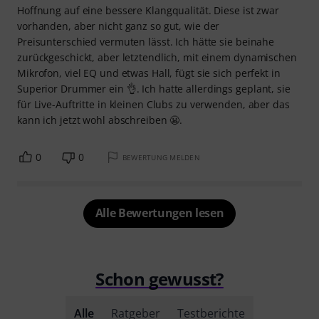
Hoffnung auf eine bessere Klangqualität. Diese ist zwar
vorhanden, aber nicht ganz so gut, wie der
Preisunterschied vermuten lässt. Ich hätte sie beinahe
zurückgeschickt, aber letztendlich, mit einem dynamischen
Mikrofon, viel EQ und etwas Hall, fügt sie sich perfekt in
Superior Drummer ein 👌. Ich hatte allerdings geplant, sie
für Live-Auftritte in kleinen Clubs zu verwenden, aber das
kann ich jetzt wohl abschreiben 😬.
0
0
BEWERTUNG MELDEN
Alle Bewertungen lesen
Schon gewusst?
Alle
Ratgeber
Testberichte