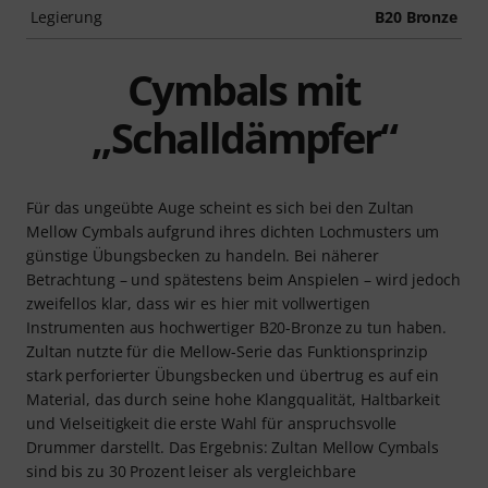
Legierung
B20 Bronze
Cymbals mit
„Schalldämpfer“
Für das ungeübte Auge scheint es sich bei den Zultan
Mellow Cymbals aufgrund ihres dichten Lochmusters um
günstige Übungsbecken zu handeln. Bei näherer
Betrachtung – und spätestens beim Anspielen – wird jedoch
zweifellos klar, dass wir es hier mit vollwertigen
Instrumenten aus hochwertiger B20-Bronze zu tun haben.
Zultan nutzte für die Mellow-Serie das Funktionsprinzip
stark perforierter Übungsbecken und übertrug es auf ein
Material, das durch seine hohe Klangqualität, Haltbarkeit
und Vielseitigkeit die erste Wahl für anspruchsvolle
Drummer darstellt. Das Ergebnis: Zultan Mellow Cymbals
sind bis zu 30 Prozent leiser als vergleichbare