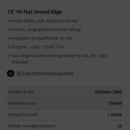
13" Hi-Hat Sound Edge
mittel helles, voll, brillantes Hi-Hat
extrem, entgegenkommender Klang
energisch bei geöffneter Hi-Hat
Scharfer, voller "Chick" Ton
Das Original patentierte gewellte Hi-Hat, der 2002
Klassiker
30 Tage Money-Back-Garantie
30
Erhältlich seit
Oktober 2006
Artikelnummer
194949
Verkaufseinheit
1 Stück
Becken handgehämmert
Ja