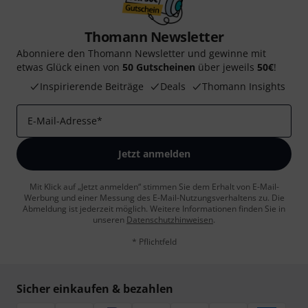
Thomann Newsletter
Abonniere den Thomann Newsletter und gewinne mit
etwas Glück einen von
50 Gutscheinen
über jeweils
50€
!
Inspirierende Beiträge
Deals
Thomann Insights
E-Mail-Adresse
*
Jetzt anmelden
Mit Klick auf „Jetzt anmelden“ stimmen Sie dem Erhalt von E-Mail-
Werbung und einer Messung des E-Mail-Nutzungsverhaltens zu. Die
Abmeldung ist jederzeit möglich. Weitere Informationen finden Sie in
unseren
Datenschutzhinweisen
.
* Pflichtfeld
Sicher einkaufen & bezahlen