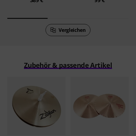
389 €
99 €
Vergleichen
Zubehör & passende Artikel