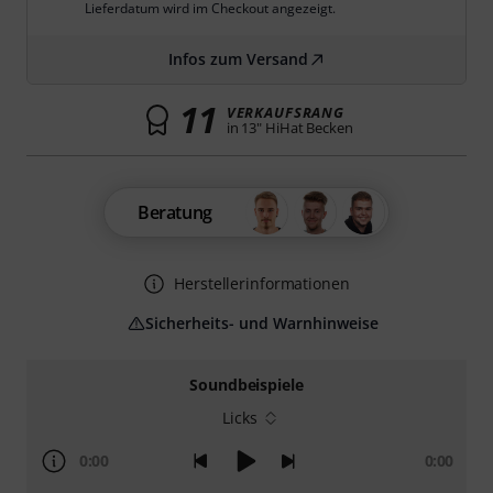
Lieferdatum wird im Checkout angezeigt.
Infos zum Versand
11
VERKAUFSRANG
in 13" HiHat Becken
Beratung
Herstellerinformationen
Sicherheits- und Warnhinweise
Soundbeispiele
Licks
0:00
0:00