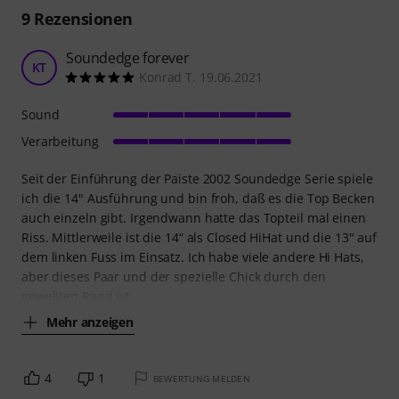
9
Rezensionen
Soundedge forever
KT
Konrad T. 19.06.2021
Sound
Verarbeitung
Seit der Einführung der Paiste 2002 Soundedge Serie spiele
ich die 14" Ausführung und bin froh, daß es die Top Becken
auch einzeln gibt. Irgendwann hatte das Topteil mal einen
Riss. Mittlerweile ist die 14“ als Closed HiHat und die 13" auf
dem linken Fuss im Einsatz. Ich habe viele andere Hi Hats,
aber dieses Paar und der spezielle Chick durch den
gewellten Rand ist
Mehr anzeigen
4
1
BEWERTUNG MELDEN