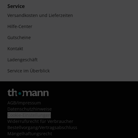
Service
Versandkosten und Lieferzeiten
Hilfe-Center
Gutscheine
Kontakt
Ladengeschäft
Service im Überblick
AGB
/
Impressum
Datenschutzhinweise
Cookie-Einstellungen
Widerrufsrecht für Verbraucher
Bestellvorgang/Vertragsabschluss
Mängelhaftungsrecht