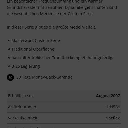
Ein beachtlicher Frequenzumfang und ein warmer
Grundcharakter mit sensiblen Dynamikeigenschaften sind
die wesentlichen Merkmale der Custom Serie.
In dieser Serie gibt es die größte Modellvielfalt.
Masterwork Custom Serie
Traditional Oberfläche
nach alter türkischer Tradition komplett handgefertigt
B-25 Legierung
30 Tage Money-Back-Garantie
30
Erhältlich seit
August 2007
Artikelnummer
111561
Verkaufseinheit
1 Stück