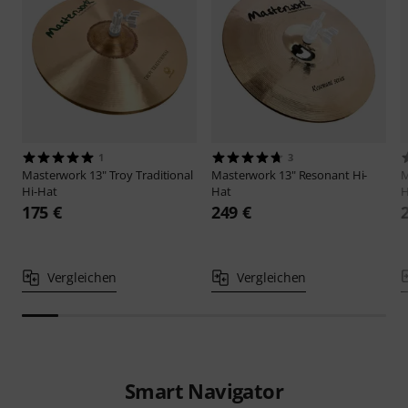
1
3
Masterwork
13" Troy Traditional
Masterwork
13" Resonant Hi-
M
Hi-Hat
Hat
175 €
249 €
Vergleichen
Vergleichen
Smart Navigator