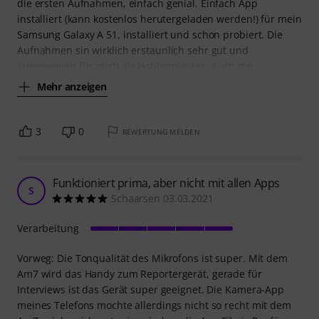
die ersten Aufnahmen, einfach genial. Einfach App
installiert (kann kostenlos herutergeladen werden!) für mein
Samsung Galaxy A 51, installiert und schon probiert. Die
Aufnahmen sin wirklich erstaunlich sehr gut und
ausgewogen für mich als Hobbymusiker. Auch die
Mehr anzeigen
3
0
BEWERTUNG MELDEN
Funktioniert prima, aber nicht mit allen Apps
S
Schaarsen 03.03.2021
Verarbeitung
Vorweg: Die Tonqualität des Mikrofons ist super. Mit dem
Am7 wird das Handy zum Reportergerät, gerade für
Interviews ist das Gerät super geeignet. Die Kamera-App
meines Telefons mochte allerdings nicht so recht mit dem