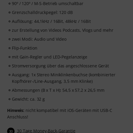
90º / 120º / M-S-Betrieb umschaltbar
Grenzschalldruckpegel: 120 dB
Auflösung: 44,1kHz / 16Bit, 48kHz / 16Bit
zur Erstellung von Videos Podcasts, Vlogs und mehr
zwei Modi: Audio und Video
Flip-Funktion
mit Gain-Regler und LED-Pegelanzeige
Stromversorgung über das angeschlossene Gerät
Ausgang: 1x Stereo Miniklinkenbuchse (kombinierter
Kopfhörer-/Line-Ausgang, 3,5 mm Klinke)
Abmessungen (B x T x H): 54,5 x 57,2 x 26,5 mm
Gewicht: ca. 32 g
Hinweis:
nicht kompatibel mit iOS-Geräten mit USB-C
Anschluss!
30 Tage Money-Back-Garantie
30