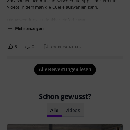
Am7 spielen, ich nutze inzwischen die App Filmic Pro für
Videos in dem man die Quelle auswählen kann.
Die Anwendung ist denkbar einfach: Man
Mehr anzeigen
6
0
BEWERTUNG MELDEN
Alle Bewertungen lesen
Schon gewusst?
Alle
Videos