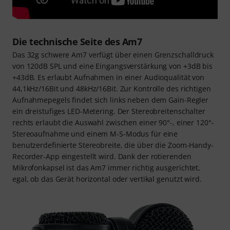
Die technische Seite des Am7
Das 32g schwere Am7 verfügt über einen Grenzschalldruck
von 120dB SPL und eine Eingangsverstärkung von +3dB bis
+43dB. Es erlaubt Aufnahmen in einer Audioqualität von
44,1kHz/16Bit und 48kHz/16Bit. Zur Kontrolle des richtigen
Aufnahmepegels findet sich links neben dem Gain-Regler
ein dreistufiges LED-Metering. Der Stereobreitenschalter
rechts erlaubt die Auswahl zwischen einer 90°-, einer 120°-
Stereoaufnahme und einem M-S-Modus für eine
benutzerdefinierte Stereobreite, die über die Zoom-Handy-
Recorder-App eingestellt wird. Dank der rotierenden
Mikrofonkapsel ist das Am7 immer richtig ausgerichtet,
egal, ob das Gerät horizontal oder vertikal genutzt wird.