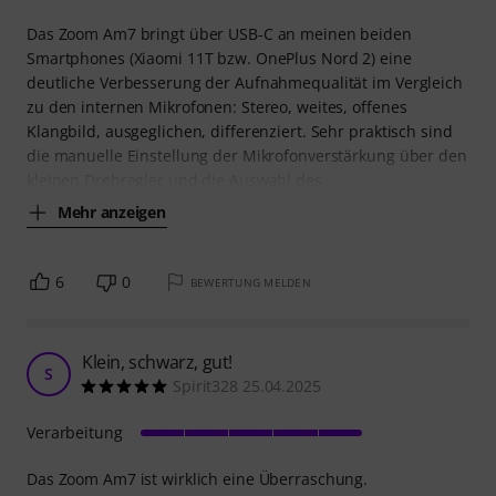
Das Zoom Am7 bringt über USB-C an meinen beiden
Smartphones (Xiaomi 11T bzw. OnePlus Nord 2) eine
deutliche Verbesserung der Aufnahmequalität im Vergleich
zu den internen Mikrofonen: Stereo, weites, offenes
Klangbild, ausgeglichen, differenziert. Sehr praktisch sind
die manuelle Einstellung der Mikrofonverstärkung über den
kleinen Drehregler und die Auswahl des
Mehr anzeigen
6
0
BEWERTUNG MELDEN
Klein, schwarz, gut!
S
Spirit328 25.04.2025
Verarbeitung
Das Zoom Am7 ist wirklich eine Überraschung.