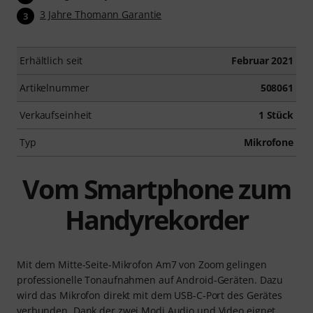
3 Jahre Thomann Garantie
3
Erhältlich seit
Februar 2021
Artikelnummer
508061
Verkaufseinheit
1 Stück
Typ
Mikrofone
Vom Smartphone zum
Handyrekorder
Mit dem Mitte-Seite-Mikrofon Am7 von Zoom gelingen
professionelle Tonaufnahmen auf Android-Geräten. Dazu
wird das Mikrofon direkt mit dem USB-C-Port des Gerätes
verbunden. Dank der zwei Modi Audio und Video eignet