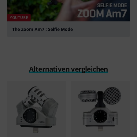
YOUTUBE
The Zoom Am7 : Selfie Mode
abspielen
Alternativen vergleichen