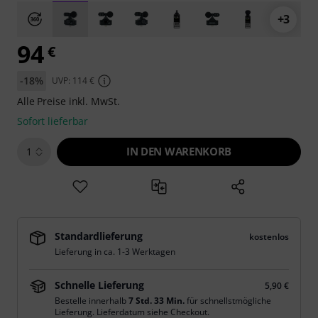
+3
94
€
-18%
UVP: 114 €
Alle Preise inkl. MwSt.
Sofort lieferbar
IN DEN WARENKORB
1
Standardlieferung
kostenlos
Lieferung in ca. 1-3 Werktagen
Schnelle Lieferung
5,90 €
Bestelle innerhalb
7 Std. 33 Min.
für schnellstmögliche
Lieferung. Lieferdatum siehe Checkout.