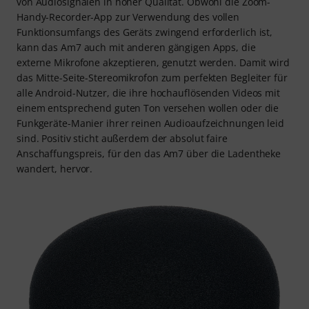
von Audiosignalen in hoher Qualität. Obwohl die Zoom-
Handy-Recorder-App zur Verwendung des vollen
Funktionsumfangs des Geräts zwingend erforderlich ist,
kann das Am7 auch mit anderen gängigen Apps, die
externe Mikrofone akzeptieren, genutzt werden. Damit wird
das Mitte-Seite-Stereomikrofon zum perfekten Begleiter für
alle Android-Nutzer, die ihre hochauflösenden Videos mit
einem entsprechend guten Ton versehen wollen oder die
Funkgeräte-Manier ihrer reinen Audioaufzeichnungen leid
sind. Positiv sticht außerdem der absolut faire
Anschaffungspreis, für den das Am7 über die Ladentheke
wandert, hervor.