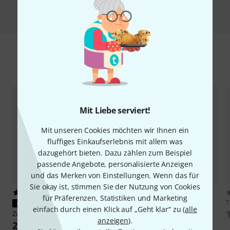
Vergleichen
Zubehör & passende Artikel
Mit Liebe serviert!
Mit unseren Cookies möchten wir Ihnen ein
fluffiges Einkaufserlebnis mit allem was
dazugehört bieten. Dazu zählen zum Beispiel
passende Angebote, personalisierte Anzeigen
und das Merken von Einstellungen. Wenn das für
Sie okay ist, stimmen Sie der Nutzung von Cookies
126
61
für Präferenzen, Statistiken und Marketing
Zoom
iQ7
PASST GARANTIERT
einfach durch einen Klick auf „Geht klar“ zu (
alle
109 €
Zoom
WSU-1
anzeigen
).
29 €