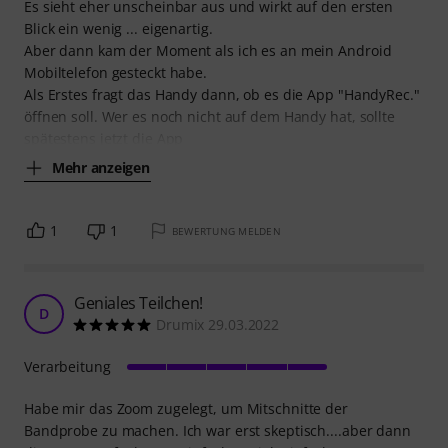
Es sieht eher unscheinbar aus und wirkt auf den ersten
Blick ein wenig ... eigenartig.
Aber dann kam der Moment als ich es an mein Android
Mobiltelefon gesteckt habe.
Als Erstes fragt das Handy dann, ob es die App "HandyRec."
öffnen soll. Wer es noch nicht auf dem Handy hat, sollte
spätestens jetzt die App
Mehr anzeigen
1
1
BEWERTUNG MELDEN
Geniales Teilchen!
D
Drumix 29.03.2022
Verarbeitung
Habe mir das Zoom zugelegt, um Mitschnitte der
Bandprobe zu machen. Ich war erst skeptisch....aber dann