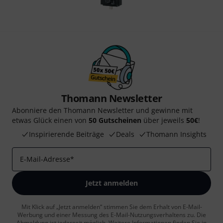
Thomann Newsletter
Abonniere den Thomann Newsletter und gewinne mit
etwas Glück einen von
50 Gutscheinen
über jeweils
50€
!
Inspirierende Beiträge
Deals
Thomann Insights
E-Mail-Adresse
*
Jetzt anmelden
Mit Klick auf „Jetzt anmelden“ stimmen Sie dem Erhalt von E-Mail-
Werbung und einer Messung des E-Mail-Nutzungsverhaltens zu. Die
Abmeldung ist jederzeit möglich. Weitere Informationen finden Sie in