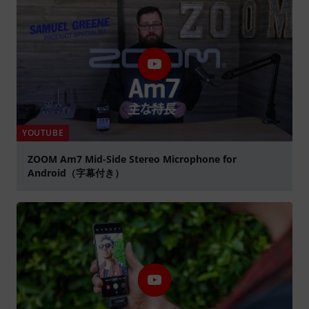
YOUTUBE
ZOOM Am7 Mid-Side Stereo Microphone for
Android（字幕付き）
abspielen