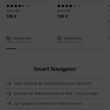
38
61
Zoom
iQ6
Zoom
iQ7
H
109 €
109 €
Vergleichen
Vergleichen
Smart Navigator
Zoom Zubehör für Mobile-Devices zur Übersicht
Zubehör für Mobile-Devices für 90 €–110 € anzeigen
Zur Kategorie Zubehör für Mobile-Devices