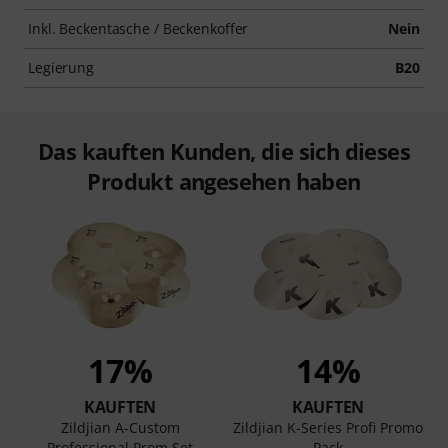
Inkl. Beckentasche / Beckenkoffer
Nein
Legierung
B20
Das kauften Kunden, die sich dieses
Produkt angesehen haben
17%
14%
KAUFTEN
KAUFTEN
Zildjian A-Custom
Zildjian K-Series Profi Promo
Professional Prom Set
Pack