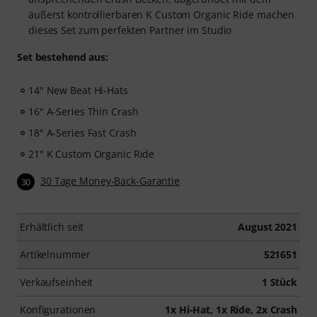
äußerst kontrollierbaren K Custom Organic Ride machen
dieses Set zum perfekten Partner im Studio
Set bestehend aus:
14" New Beat Hi-Hats
16" A-Series Thin Crash
18" A-Series Fast Crash
21" K Custom Organic Ride
30 Tage Money-Back-Garantie
30
Erhältlich seit
August 2021
Artikelnummer
521651
Verkaufseinheit
1 Stück
Konfigurationen
1x Hi-Hat, 1x Ride, 2x Crash