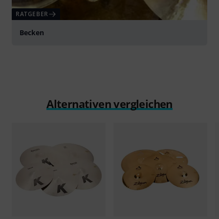
RATGEBER
Becken
Alternativen vergleichen