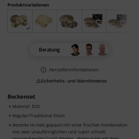
Produktvariationen
Beratung
Herstellerinformationen
Sicherheits- und Warnhinweise
Beckenset
Material: B20
Regular/Traditional finish
dezente Hi-Hats gepaart mit einer frischen Kombination
von zwei unaufdringlichen und super schnell
ansprechenden Crash Becken, abgerundet mit dem