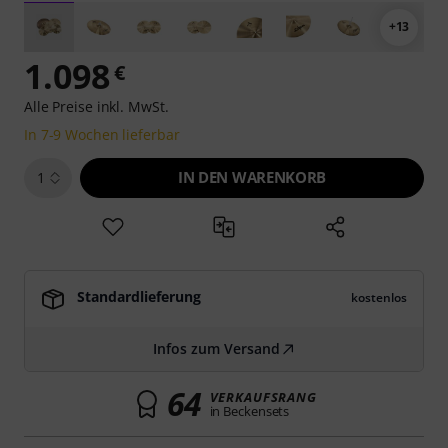
+13
1.098
€
Alle Preise inkl. MwSt.
In 7-9 Wochen lieferbar
IN DEN WARENKORB
1
Standardlieferung
kostenlos
Infos zum Versand
64
VERKAUFSRANG
in Beckensets