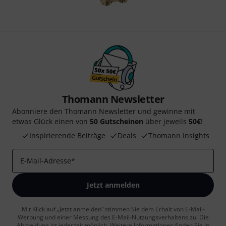
Thomann Newsletter
Abonniere den Thomann Newsletter und gewinne mit
etwas Glück einen von
50 Gutscheinen
über jeweils
50€
!
Inspirierende Beiträge
Deals
Thomann Insights
E-Mail-Adresse
*
Jetzt anmelden
Mit Klick auf „Jetzt anmelden“ stimmen Sie dem Erhalt von E-Mail-
Werbung und einer Messung des E-Mail-Nutzungsverhaltens zu. Die
Abmeldung ist jederzeit möglich. Weitere Informationen finden Sie in