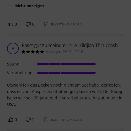
Mehr anzeigen
0
0
BEWERTUNG MELDEN
Passt gut zu meinem 14" A. Zildjian Thin Crash
A
Anonym 26.01.2016
Sound
Verarbeitung
Obwohl ich das Becken noch nicht am Set habe, denke ich,
dass es vom Ansprechverhalten gut passen wird. Der Klang
ist so wie seit 30 Jahren, die Verarbeitung sehr gut, made in
USA.
0
2
BEWERTUNG MELDEN