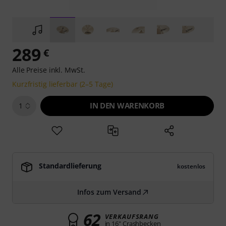
289
€
Alle Preise inkl. MwSt.
Kurzfristig lieferbar (2–5 Tage)
IN DEN WARENKORB
1
Standardlieferung
kostenlos
Infos zum Versand
62
VERKAUFSRANG
in 16" Crashbecken