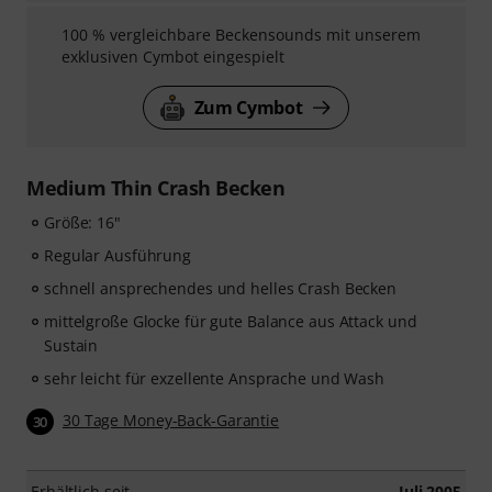
100 % vergleichbare Beckensounds mit unserem
exklusiven Cymbot eingespielt
Zum Cymbot
Medium Thin Crash Becken
Größe: 16"
Regular Ausführung
schnell ansprechendes und helles Crash Becken
mittelgroße Glocke für gute Balance aus Attack und
Sustain
sehr leicht für exzellente Ansprache und Wash
30 Tage Money-Back-Garantie
30
Erhältlich seit
Juli 2005