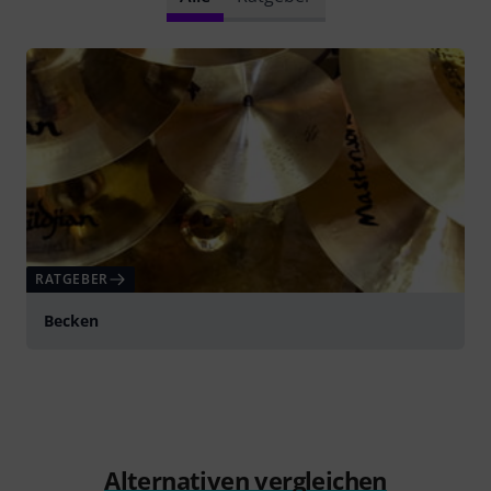
RATGEBER
Becken
Alternativen vergleichen