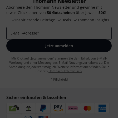
Thomann Newsletter
Abonniere den Thomann Newsletter und gewinne mit
etwas Glück einen von
50 Gutscheinen
über jeweils
50€
!
Inspirierende Beiträge
Deals
Thomann Insights
E-Mail-Adresse
*
Jetzt anmelden
Mit Klick auf „Jetzt anmelden“ stimmen Sie dem Erhalt von E-Mail-
Werbung und einer Messung des E-Mail-Nutzungsverhaltens zu. Die
Abmeldung ist jederzeit möglich. Weitere Informationen finden Sie in
unseren
Datenschutzhinweisen
.
* Pflichtfeld
Sicher einkaufen & bezahlen