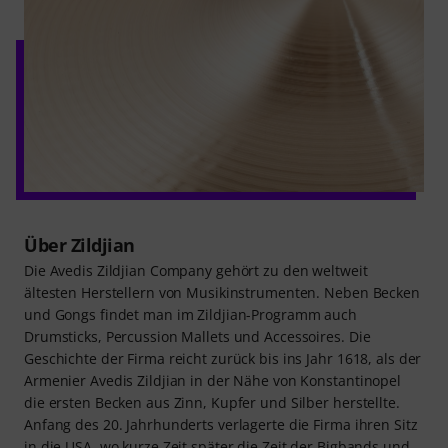
Über Zildjian
Die Avedis Zildjian Company gehört zu den weltweit
ältesten Herstellern von Musikinstrumenten. Neben Becken
und Gongs findet man im Zildjian-Programm auch
Drumsticks, Percussion Mallets und Accessoires. Die
Geschichte der Firma reicht zurück bis ins Jahr 1618, als der
Armenier Avedis Zildjian in der Nähe von Konstantinopel
die ersten Becken aus Zinn, Kupfer und Silber herstellte.
Anfang des 20. Jahrhunderts verlagerte die Firma ihren Sitz
in die USA, wo kurze Zeit später die Zeit der Bigbands und