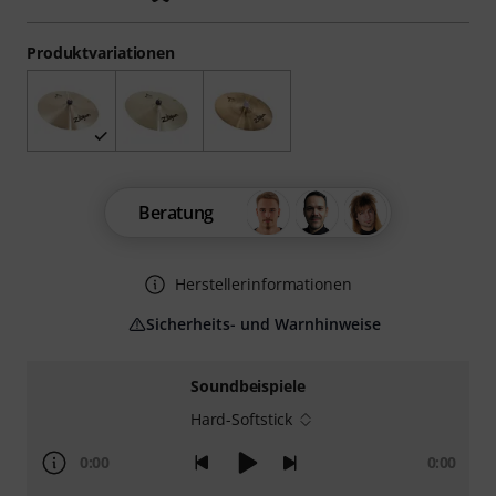
Produktvariationen
Beratung
Herstellerinformationen
Sicherheits- und Warnhinweise
Soundbeispiele
Hard-Softstick
0:00
0:00