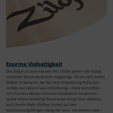
Enorme Vielseitigkeit
Die Zildjian A-Serie hat seit den 1930er Jahren den Klang
moderner Musik wesentlich mitgeprägt. Sie ist nach Avedis
Zildjian III benannt, der bei ihrer Entwicklung frühe Jazz-
Größen wie Gene Krupa miteinbezog – diese wünschten
sich dünnere Becken mit einer sensibleren Ansprache.
Später setzen Rock/Pop-Pioniere wie Ringo Starr (Beatles)
und Charlie Watts (Rolling Stones) auf den
durchsetzungsfähigen Klang der Serie. Die weitere Liste