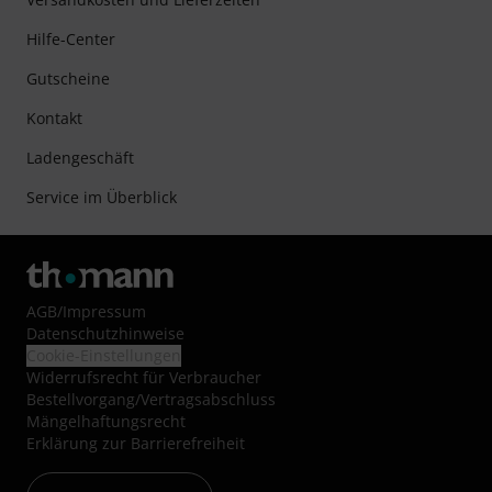
Hilfe-Center
Gutscheine
Kontakt
Ladengeschäft
Service im Überblick
AGB
/
Impressum
Datenschutzhinweise
Cookie-Einstellungen
Widerrufsrecht für Verbraucher
Bestellvorgang/Vertragsabschluss
Mängelhaftungsrecht
Erklärung zur Barrierefreiheit