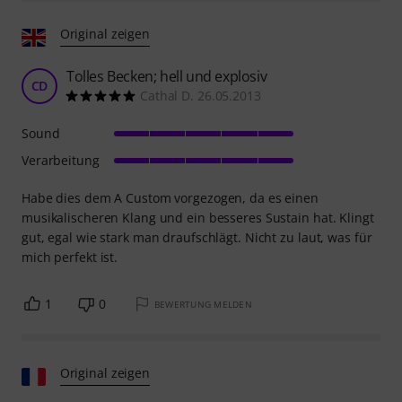
Original zeigen
Tolles Becken; hell und explosiv
CD
Cathal D. 26.05.2013
Sound
Verarbeitung
Habe dies dem A Custom vorgezogen, da es einen
musikalischeren Klang und ein besseres Sustain hat. Klingt
gut, egal wie stark man draufschlägt. Nicht zu laut, was für
mich perfekt ist.
1
0
BEWERTUNG MELDEN
Original zeigen