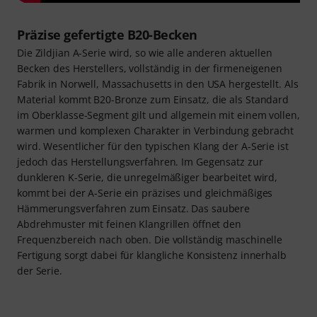
Präzise gefertigte B20-Becken
Die Zildjian A-Serie wird, so wie alle anderen aktuellen
Becken des Herstellers, vollständig in der firmeneigenen
Fabrik in Norwell, Massachusetts in den USA hergestellt. Als
Material kommt B20-Bronze zum Einsatz, die als Standard
im Oberklasse-Segment gilt und allgemein mit einem vollen,
warmen und komplexen Charakter in Verbindung gebracht
wird. Wesentlicher für den typischen Klang der A-Serie ist
jedoch das Herstellungsverfahren. Im Gegensatz zur
dunkleren K-Serie, die unregelmäßiger bearbeitet wird,
kommt bei der A-Serie ein präzises und gleichmäßiges
Hämmerungsverfahren zum Einsatz. Das saubere
Abdrehmuster mit feinen Klangrillen öffnet den
Frequenzbereich nach oben. Die vollständig maschinelle
Fertigung sorgt dabei für klangliche Konsistenz innerhalb
der Serie.