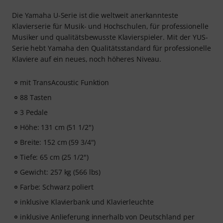
Die Yamaha U-Serie ist die weltweit anerkannteste
Klavierserie für Musik- und Hochschulen, für professionelle
Musiker und qualitätsbewusste Klavierspieler. Mit der YUS-
Serie hebt Yamaha den Qualitätsstandard für professionelle
Klaviere auf ein neues, noch höheres Niveau.
mit TransAcoustic Funktion
88 Tasten
3 Pedale
Höhe: 131 cm (51 1/2")
Breite: 152 cm (59 3/4")
Tiefe: 65 cm (25 1/2")
Gewicht: 257 kg (566 lbs)
Farbe: Schwarz poliert
inklusive Klavierbank und Klavierleuchte
inklusive Anlieferung innerhalb von Deutschland per