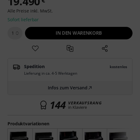
19.490
€
Alle Preise inkl. MwSt.
Sofort lieferbar
IN DEN WARENKORB
1
Spedition
kostenlos
Lieferung in ca. 4-5 Werktagen
Infos zum Versand
144
VERKAUFSRANG
in Klaviere
Produktvariationen