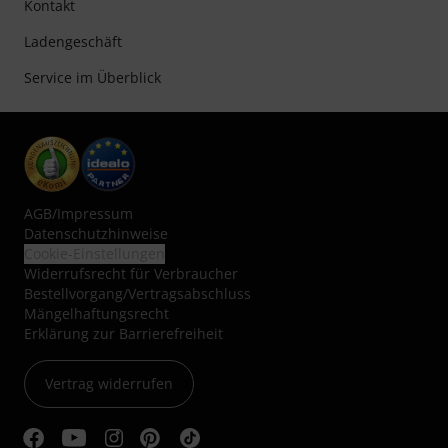
Kontakt
Ladengeschäft
Service im Überblick
AGB
/
Impressum
Datenschutzhinweise
Cookie-Einstellungen
Widerrufsrecht für Verbraucher
Bestellvorgang/Vertragsabschluss
Mängelhaftungsrecht
Erklärung zur Barrierefreiheit
Vertrag widerrufen