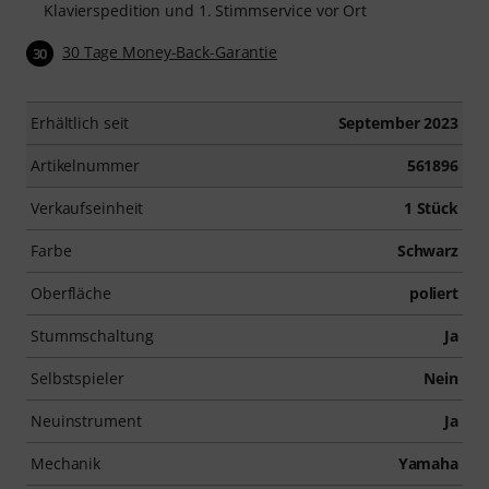
Klavierspedition und 1. Stimmservice vor Ort
30 Tage Money-Back-Garantie
30
Erhältlich seit
September 2023
Artikelnummer
561896
Verkaufseinheit
1 Stück
Farbe
Schwarz
Oberfläche
poliert
Stummschaltung
Ja
Selbstspieler
Nein
Neuinstrument
Ja
Mechanik
Yamaha