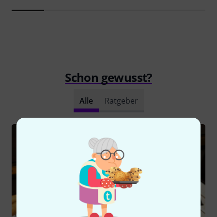
Schon gewusst?
Alle
Ratgeber