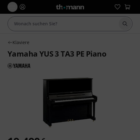
Suche 
Klaviere
Yamaha YUS 3 TA3 PE Piano