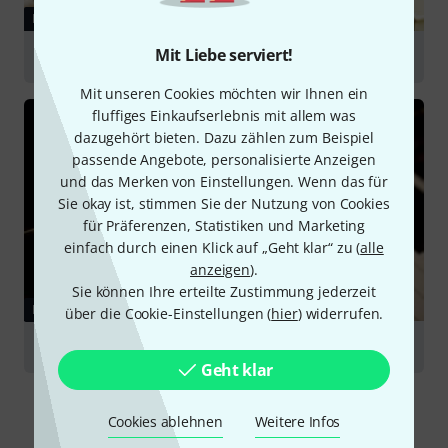
RATGEBER
Mit Liebe serviert!
Instrumente für Einsteiger
Mit unseren Cookies möchten wir Ihnen ein
fluffiges Einkaufserlebnis mit allem was
dazugehört bieten. Dazu zählen zum Beispiel
passende Angebote, personalisierte Anzeigen
und das Merken von Einstellungen. Wenn das für
Sie okay ist, stimmen Sie der Nutzung von Cookies
für Präferenzen, Statistiken und Marketing
einfach durch einen Klick auf „Geht klar“ zu (
alle
anzeigen
).
Sie können Ihre erteilte Zustimmung jederzeit
RATGEBER
über die Cookie-Einstellungen (
hier
) widerrufen.
Klaviere
Geht klar
Cookies ablehnen
Weitere Infos