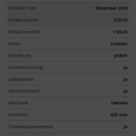
Erhältlich seit
Dezember 2018
Artikelnummer
372515
Verkaufseinheit
1 Stück
Farbe
Schwarz
Oberfläche
poliert
Stummschaltung
Ja
Selbstspieler
Ja
Neuinstrument
Ja
Mechanik
Yamaha
Kniehöhe
637 mm
Tastenklappenbremse
Ja