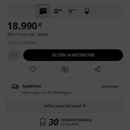
18.990
€
Alle Preise inkl. MwSt.
Sofort lieferbar
IN DEN WARENKORB
1
Spedition
kostenlos
Lieferung in ca. 4-5 Werktagen
Infos zum Versand
30
VERKAUFSRANG
in Klaviere