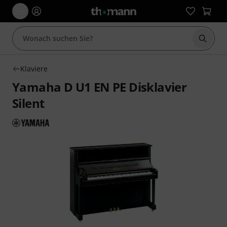
Suche 
Klaviere
Yamaha D U1 EN PE Disklavier
Silent