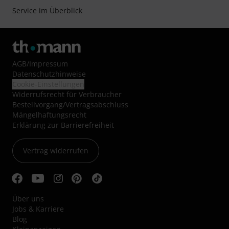
Service im Überblick
AGB
/
Impressum
Datenschutzhinweise
Cookie-Einstellungen
Widerrufsrecht für Verbraucher
Bestellvorgang/Vertragsabschluss
Mängelhaftungsrecht
Erklärung zur Barrierefreiheit
Vertrag widerrufen
Über uns
Jobs & Karriere
Blog