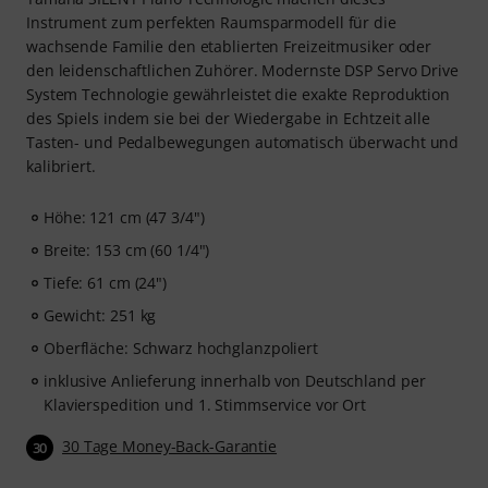
Instrument zum perfekten Raumsparmodell für die
wachsende Familie den etablierten Freizeitmusiker oder
den leidenschaftlichen Zuhörer. Modernste DSP Servo Drive
System Technologie gewährleistet die exakte Reproduktion
des Spiels indem sie bei der Wiedergabe in Echtzeit alle
Tasten- und Pedalbewegungen automatisch überwacht und
kalibriert.
Höhe: 121 cm (47 3/4")
Breite: 153 cm (60 1/4")
Tiefe: 61 cm (24")
Gewicht: 251 kg
Oberfläche: Schwarz hochglanzpoliert
inklusive Anlieferung innerhalb von Deutschland per
Klavierspedition und 1. Stimmservice vor Ort
30 Tage Money-Back-Garantie
30