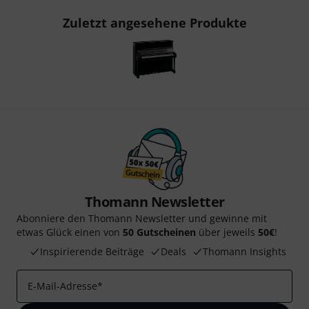
Zuletzt angesehene Produkte
Thomann Newsletter
Abonniere den Thomann Newsletter und gewinne mit
etwas Glück einen von
50 Gutscheinen
über jeweils
50€
!
Inspirierende Beiträge
Deals
Thomann Insights
E-Mail-Adresse
*