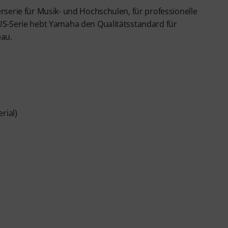
erserie für Musik- und Hochschulen, für professionelle
YUS-Serie hebt Yamaha den Qualitätsstandard für
eau.
rial)