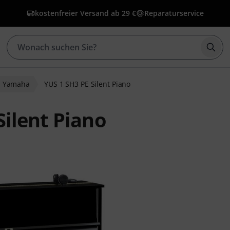
kostenfreier Versand ab 29 €
Reparaturservice
Such
Yamaha
YUS 1 SH3 PE Silent Piano
ilent Piano