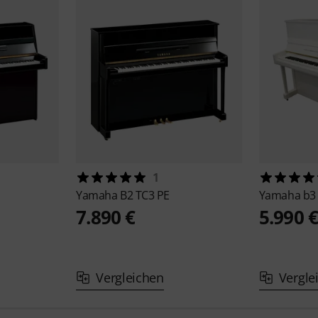
1
Yamaha
B2 TC3 PE
Yamaha
b3
7.890 €
5.990 
Vergleichen
Vergle