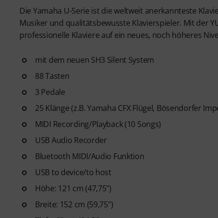
Die Yamaha U-Serie ist die weltweit anerkannteste Klavi
Musiker und qualitätsbewusste Klavierspieler. Mit der 
professionelle Klaviere auf ein neues, noch höheres Niv
mit dem neuen SH3 Silent System
88 Tasten
3 Pedale
25 Klänge (z.B. Yamaha CFX Flügel, Bösendorfer Impe
MIDI Recording/Playback (10 Songs)
USB Audio Recorder
Bluetooth MIDI/Audio Funktion
USB to device/to host
Höhe: 121 cm (47,75")
Breite: 152 cm (59,75")