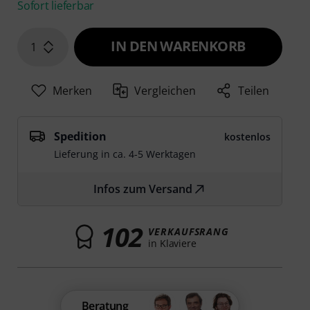
Sofort lieferbar
IN DEN WARENKORB
1
Merken
Vergleichen
Teilen
Spedition
kostenlos
Lieferung in ca. 4-5 Werktagen
Infos zum Versand
102
VERKAUFSRANG
in Klaviere
Beratung