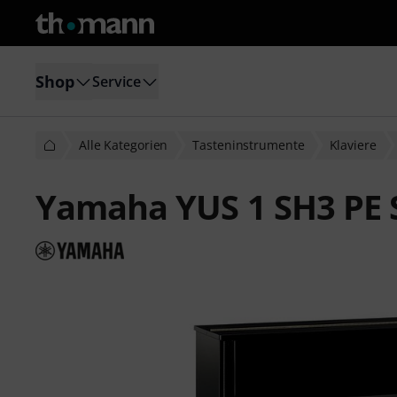
Shop
Service
Alle Kategorien
Tasteninstrumente
Klaviere
Yamaha YUS 1 SH3 PE S