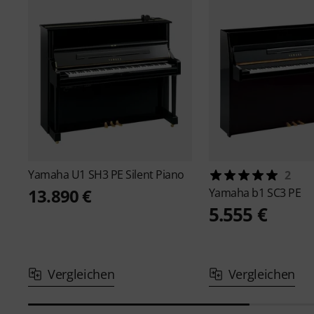
Yamaha
U1 SH3 PE Silent Piano
2
13.890 €
Yamaha
b1 SC3 PE
5.555 €
Vergleichen
Vergleichen