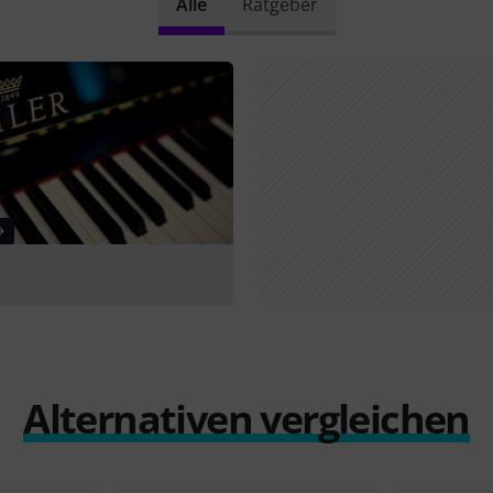
Alle
Ratgeber
Alternativen vergleichen