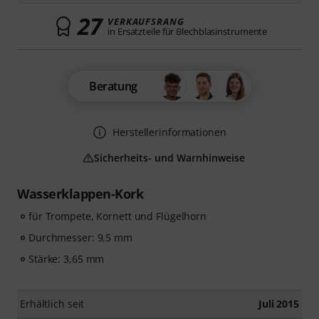
27
VERKAUFSRANG
in Ersatzteile für Blechblasinstrumente
Beratung
Herstellerinformationen
Sicherheits- und Warnhinweise
Wasserklappen-Kork
für Trompete, Kornett und Flügelhorn
Durchmesser: 9,5 mm
Stärke: 3,65 mm
Erhältlich seit
Juli 2015