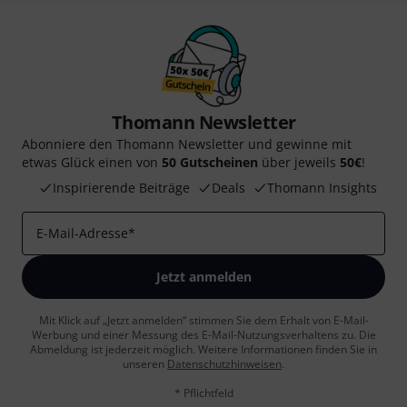
Thomann Newsletter
Abonniere den Thomann Newsletter und gewinne mit
etwas Glück einen von
50 Gutscheinen
über jeweils
50€
!
Inspirierende Beiträge
Deals
Thomann Insights
E-Mail-Adresse
*
Jetzt anmelden
Mit Klick auf „Jetzt anmelden“ stimmen Sie dem Erhalt von E-Mail-
Werbung und einer Messung des E-Mail-Nutzungsverhaltens zu. Die
Abmeldung ist jederzeit möglich. Weitere Informationen finden Sie in
unseren
Datenschutzhinweisen
.
* Pflichtfeld