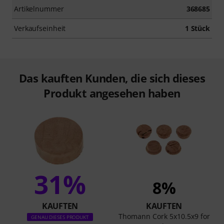
Artikelnummer
368685
Verkaufseinheit
1 Stück
Das kauften Kunden, die sich dieses
Produkt angesehen haben
31%
8%
KAUFTEN
KAUFTEN
Thomann Cork 5x10.5x9 for
GENAU DIESES PRODUKT