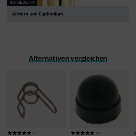
RATGEBER
Althorn und Euphonium
Alternativen vergleichen
28
40