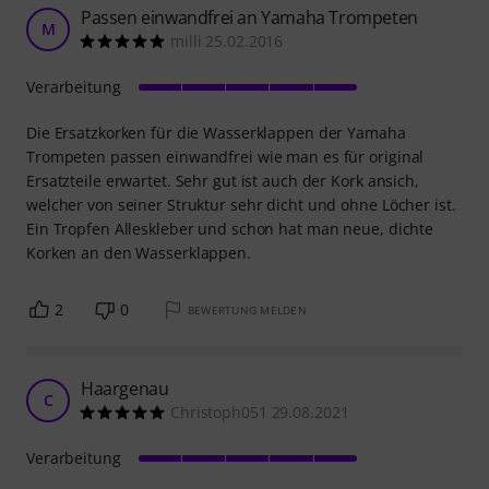
Passen einwandfrei an Yamaha Trompeten
M
milli 25.02.2016
Verarbeitung
Die Ersatzkorken für die Wasserklappen der Yamaha
Trompeten passen einwandfrei wie man es für original
Ersatzteile erwartet. Sehr gut ist auch der Kork ansich,
welcher von seiner Struktur sehr dicht und ohne Löcher ist.
Ein Tropfen Alleskleber und schon hat man neue, dichte
Korken an den Wasserklappen.
2
0
BEWERTUNG MELDEN
Haargenau
C
Christoph051 29.08.2021
Verarbeitung