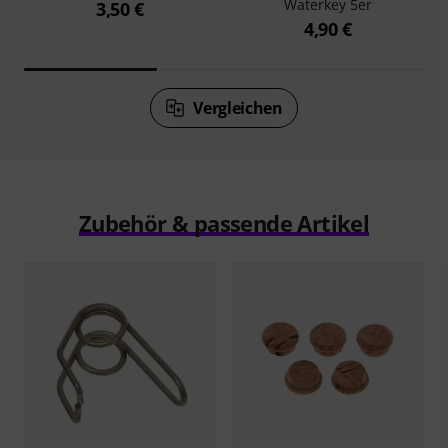
Waterkey 5er
3,50 €
4,90 €
Vergleichen
Zubehör & passende Artikel