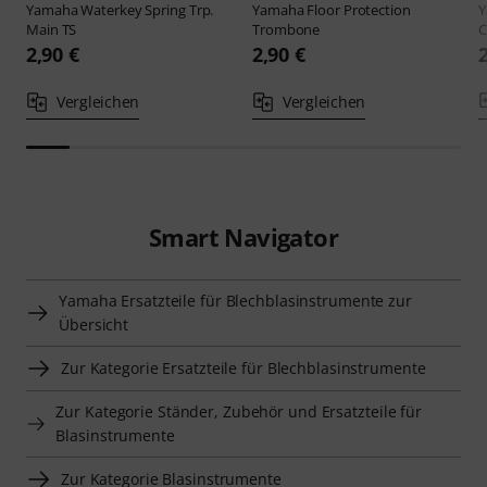
Yamaha
Waterkey Spring Trp.
Yamaha
Floor Protection
Main TS
Trombone
C
2,90 €
2,90 €
Vergleichen
Vergleichen
Smart Navigator
Yamaha Ersatzteile für Blechblasinstrumente zur
Übersicht
Zur Kategorie Ersatzteile für Blechblasinstrumente
Zur Kategorie Ständer, Zubehör und Ersatzteile für
Blasinstrumente
Zur Kategorie Blasinstrumente