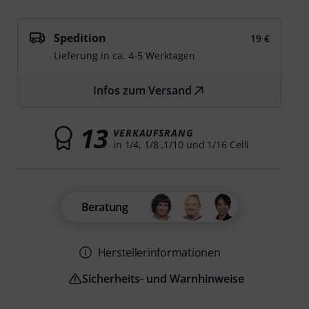
Spedition
19 €
Lieferung in ca. 4-5 Werktagen
Infos zum Versand
13
VERKAUFSRANG
in 1/4, 1/8 ,1/10 und 1/16 Celli
Beratung
Herstellerinformationen
Sicherheits- und Warnhinweise