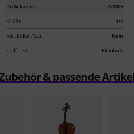
Artikelnummer
278805
Größe
1/4
inkl. Koffer / Etui
Nein
Griffbrett
Ebenholz
Zubehör & passende Artike