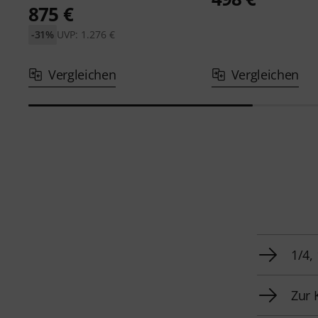
875 €
-31%
UVP: 1.276 €
Vergleichen
Vergleichen
1/4,
Zur 