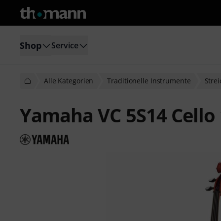
Shop
Service
Alle Kategorien
Traditionelle Instrumente
Stre
Yamaha VC 5S14 Cello 