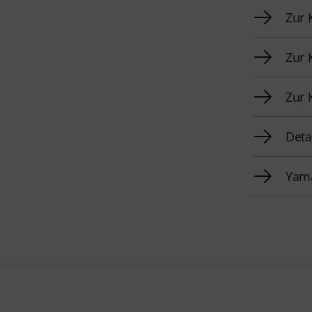
Zur 
Zur 
Zur 
Deta
Yama