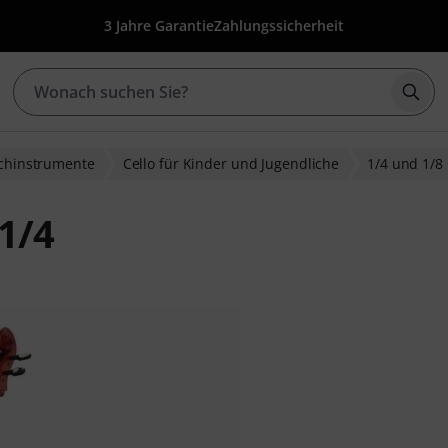
3 Jahre Garantie
Zahlungssicherheit
Such
ichinstrumente
Cello für Kinder und Jugendliche
1/4 und 1/8 
1/4