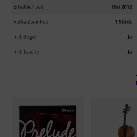
Erhältlich seit
Mai 2012
Verkaufseinheit
1 Stück
inkl. Bogen
Ja
inkl. Tasche
Ja