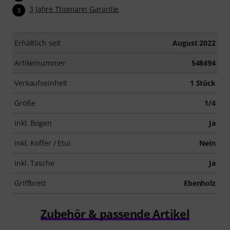
3 Jahre Thomann Garantie
3
Erhältlich seit
August 2022
Artikelnummer
548494
Verkaufseinheit
1 Stück
Größe
1/4
inkl. Bogen
Ja
inkl. Koffer / Etui
Nein
inkl. Tasche
Ja
Griffbrett
Ebenholz
Zubehör & passende Artikel