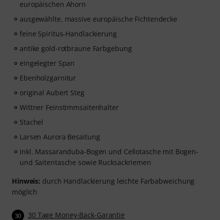
europäischen Ahorn
ausgewählte, massive europäische Fichtendecke
feine Spiritus-Handlackierung
antike gold-rotbraune Farbgebung
eingelegter Span
Ebenholzgarnitur
original Aubert Steg
Wittner Feinstimmsaitenhalter
Stachel
Larsen Aurora Besaitung
inkl. Massaranduba-Bogen und Cellotasche mit Bogen-
und Saitentasche sowie Rucksackriemen
Hinweis:
durch Handlackierung leichte Farbabweichung
möglich
30 Tage Money-Back-Garantie
30