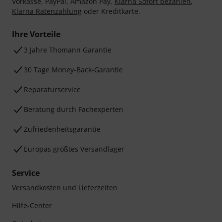
Vorkasse, PayPal, Amazon Pay,
Klarna Sofort bezahlen
,
Klarna Ratenzahlung
oder Kreditkarte.
Ihre Vorteile
3 Jahre Thomann Garantie
30 Tage Money-Back-Garantie
Reparaturservice
Beratung durch Fachexperten
Zufriedenheitsgarantie
Europas größtes Versandlager
Service
Versandkosten und Lieferzeiten
Hilfe-Center