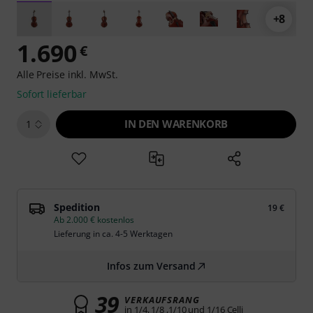
+8
1.690
€
Alle Preise inkl. MwSt.
Sofort lieferbar
IN DEN WARENKORB
1
Spedition
19 €
Ab 2.000 € kostenlos
Lieferung in ca. 4-5 Werktagen
Infos zum Versand
39
VERKAUFSRANG
in 1/4, 1/8 ,1/10 und 1/16 Celli