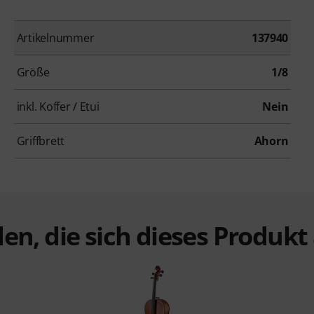
Artikelnummer
137940
Größe
1/8
inkl. Koffer / Etui
Nein
Griffbrett
Ahorn
en, die sich dieses Produk