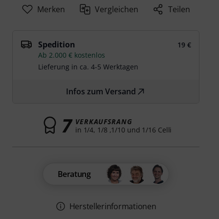
Merken
Vergleichen
Teilen
Spedition
19 €
Ab 2.000 € kostenlos
Lieferung in ca. 4-5 Werktagen
Infos zum Versand
7
VERKAUFSRANG
in 1/4, 1/8 ,1/10 und 1/16 Celli
Beratung
Herstellerinformationen