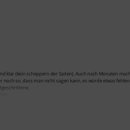
und klar (kein scheppern der Saiten). Auch nach Monaten mac
r noch so, dass man nicht sagen kann, es würde etwas fehlen
rtgeschrittene.
ngen