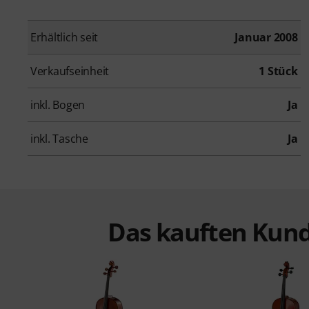
Erhältlich seit
Januar 2008
Verkaufseinheit
1 Stück
inkl. Bogen
Ja
inkl. Tasche
Ja
Das kauften Kund