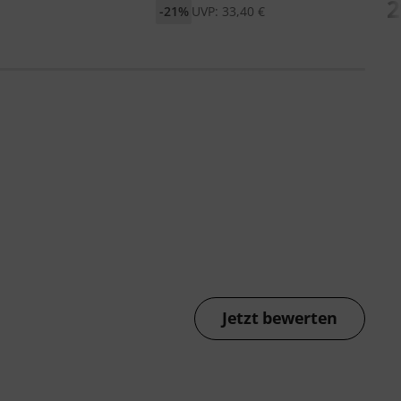
2
-21%
UVP: 33,40 €
Jetzt bewerten