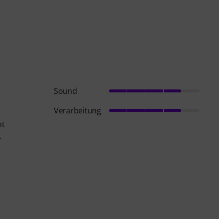
Sound
Verarbeitung
ht
.