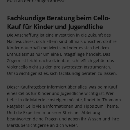
exakt an der richtigen Adresse.
Fachkundige Beratung beim Cello-
Kauf für Kinder und Jugendliche
Die Anschaffung ist eine Investition in die Zukunft des
Nachwuchses, doch Eltern sind oftmals unsicher, ob ihre
Kinder dauerhaft motiviert sind oder es sich bei dem
Enthusiasmus nur um eine Eintagsfliege handelt. Das
Zögern ist leicht nachvollziehbar, schließlich gehört das
Violoncello nicht zu den preiswertesten Instrumenten.
Umso wichtiger ist es, sich fachkundig beraten zu lassen.
Dieser Kaufratgeber informiert über alles, was beim Kauf
eines Cellos für Kinder und Jugendliche wichtig ist. Wer
tiefer in die Materie einsteigen möchte, findet im Thomann
Ratgeber Cello viele Informationen und Tipps zum Thema.
Und die Experten in unserer Streicher-Abteilung
beantworten deine Fragen und geben ihr Wissen und ihre
Marktübersicht gerne an dich weiter.