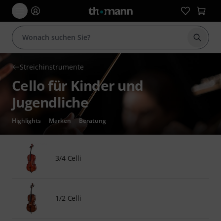
Suche 
Streichinstrumente
Cello für Kinder und
Jugendliche
Highlights
Marken
Beratung
3/4 Celli
1/2 Celli