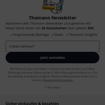
Thomann Newsletter
Abonniere den Thomann Newsletter und gewinne mit
etwas Glück einen von
50 Gutscheinen
über jeweils
50€
!
Inspirierende Beiträge
Deals
Thomann Insights
E-Mail-Adresse
*
Jetzt anmelden
Mit Klick auf „Jetzt anmelden“ stimmen Sie dem Erhalt von E-Mail-
Werbung und einer Messung des E-Mail-Nutzungsverhaltens zu. Die
Abmeldung ist jederzeit möglich. Weitere Informationen finden Sie in
unseren
Datenschutzhinweisen
.
* Pflichtfeld
Sicher einkaufen & bezahlen