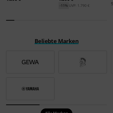
-11%
UVP: 1.790 €
Beliebte Marken