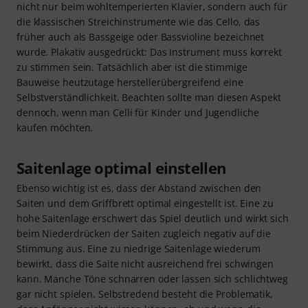
nicht nur beim wohltemperierten Klavier, sondern auch für
die klassischen Streichinstrumente wie das Cello, das
früher auch als Bassgeige oder Bassvioline bezeichnet
wurde. Plakativ ausgedrückt: Das Instrument muss korrekt
zu stimmen sein. Tatsächlich aber ist die stimmige
Bauweise heutzutage herstellerübergreifend eine
Selbstverständlichkeit. Beachten sollte man diesen Aspekt
dennoch, wenn man Celli für Kinder und Jugendliche
kaufen möchten.
Saitenlage optimal einstellen
Ebenso wichtig ist es, dass der Abstand zwischen den
Saiten und dem Griffbrett optimal eingestellt ist. Eine zu
hohe Saitenlage erschwert das Spiel deutlich und wirkt sich
beim Niederdrücken der Saiten zugleich negativ auf die
Stimmung aus. Eine zu niedrige Saitenlage wiederum
bewirkt, dass die Saite nicht ausreichend frei schwingen
kann. Manche Töne schnarren oder lassen sich schlichtweg
gar nicht spielen. Selbstredend besteht die Problematik,