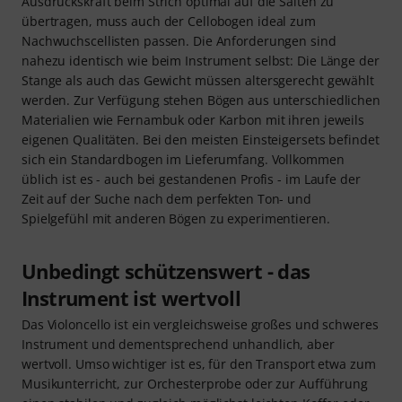
Ausdruckskraft beim Strich optimal auf die Saiten zu
übertragen, muss auch der Cellobogen ideal zum
Nachwuchscellisten passen. Die Anforderungen sind
nahezu identisch wie beim Instrument selbst: Die Länge der
Stange als auch das Gewicht müssen altersgerecht gewählt
werden. Zur Verfügung stehen Bögen aus unterschiedlichen
Materialien wie Fernambuk oder Karbon mit ihren jeweils
eigenen Qualitäten. Bei den meisten Einsteigersets befindet
sich ein Standardbogen im Lieferumfang. Vollkommen
üblich ist es - auch bei gestandenen Profis - im Laufe der
Zeit auf der Suche nach dem perfekten Ton- und
Spielgefühl mit anderen Bögen zu experimentieren.
Unbedingt schützenswert - das
Instrument ist wertvoll
Das Violoncello ist ein vergleichsweise großes und schweres
Instrument und dementsprechend unhandlich, aber
wertvoll. Umso wichtiger ist es, für den Transport etwa zum
Musikunterricht, zur Orchesterprobe oder zur Aufführung