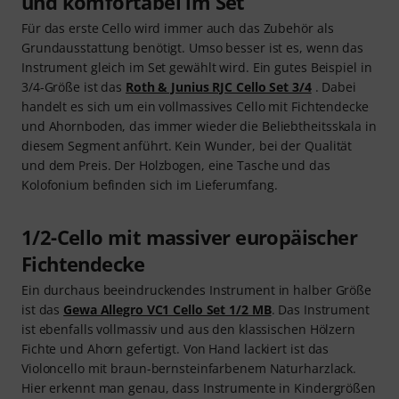
und komfortabel im Set
Für das erste Cello wird immer auch das Zubehör als
Grundausstattung benötigt. Umso besser ist es, wenn das
Instrument gleich im Set gewählt wird. Ein gutes Beispiel in
3/4-Größe ist das
Roth & Junius RJC Cello Set 3/4
. Dabei
handelt es sich um ein vollmassives Cello mit Fichtendecke
und Ahornboden, das immer wieder die Beliebtheitsskala in
diesem Segment anführt. Kein Wunder, bei der Qualität
und dem Preis. Der Holzbogen, eine Tasche und das
Kolofonium befinden sich im Lieferumfang.
1/2-Cello mit massiver europäischer
Fichtendecke
Ein durchaus beeindruckendes Instrument in halber Größe
ist das
Gewa Allegro VC1 Cello Set 1/2 MB
. Das Instrument
ist ebenfalls vollmassiv und aus den klassischen Hölzern
Fichte und Ahorn gefertigt. Von Hand lackiert ist das
Violoncello mit braun-bernsteinfarbenem Naturharzlack.
Hier erkennt man genau, dass Instrumente in Kindergrößen