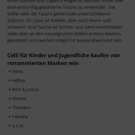
einen stabilen und zugleich möglichst leichten Koffer oder
eine vernünftig gepolsterte Tasche zu verwenden. Der
Koffer oder die Tasche gehört zum unverzichtbaren
Zubehör. Ein Case ist stabiler, aber auch teurer und
schwerer. Eine Tasche ist leichter und somit komfortabler,
sollte aber an den neuralgischen Stellen erstens bestens
gepolstert und zweitens möglichst wasserabweisend sein.
Celli für Kinder und Jugendliche kaufen von
renommierten Marken wie:
Gewa
Höfner
Roth & Junius
Stentor
Thomann
Yamaha
u.v.m.