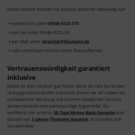
Nimm einfach Kontakt mit unserer Streicher-Abteilung auf:
telefonisch unter
09546-9223-370
per Fax unter 09546-9223-24
per Mail unter
streicher@thomann.de
oder vereinbare einfach einen Rückruftermin
Vertrauenswürdigkeit garantiert
inklusive
Damit du dich rundum gut fühlst, wenn du Celli für Kinder
und Jugendliche kaufen möchtest, bieten wir dir neben der
umfassenden Beratung und unseren bewährten Services
weitere konkret vertrauenswürdige Argumente. Du
profitierst von unserer
30-Tage Money-Back-Garantie
und
danach von
3 Jahren Thomann Garantie
. So schreibt sich
Kundennähe!