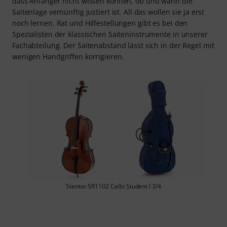
dass Anfänger nicht wissen können, ob und wann die
Saitenlage vernünftig justiert ist. All das wollen sie ja erst
noch lernen. Rat und Hilfestellungen gibt es bei den
Spezialisten der klassischen Saiteninstrumente in unserer
Fachabteilung. Der Saitenabstand lässt sich in der Regel mit
wenigen Handgriffen korrigieren.
Stentor SR1102 Cello Student I 3/4