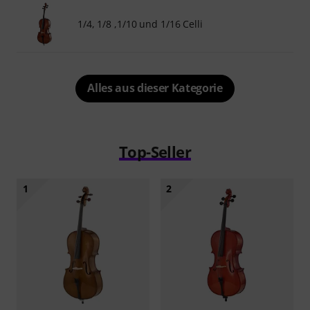
1/4, 1/8 ,1/10 und 1/16 Celli
Alles aus dieser Kategorie
Top-Seller
1
2