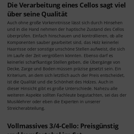
Die Verarbeitung eines Cellos sagt viel
über seine Qualität
Auch ohne große Vorkenntnisse lässt sich durch Hinsehen
und in die Hand nehmen der haptische Zustand des Cellos
überprüfen. Einfach hinschauen und kontrollieren, ob alle
Komponenten sauber gearbeitet sind, das Holz keinerlei
Haarrisse oder sonstige unschöne Stellen aufweist, die sich
im Laufe der Zeit vergrößern könnten. Ebenso darf es
keinerlei scharfkantige Stellen geben, die Übergänge von
Decke, Zarge und Boden müssen präzise gesetzt sein. Ein
Kriterium, an dem sich letztlich auch der Preis entscheidet,
ist die Qualität und die Schönheit des Holzes. Auch in
dieser Hinsicht gibt es große Unterschiede. Nahezu alle
weiteren Aspekte sollten Fachleute begutachten, sei das der
Musiklehrer oder eben die Experten in unserer
Streicherabteilung.
Vollmassives 3/4-Cello: Preisgünstig