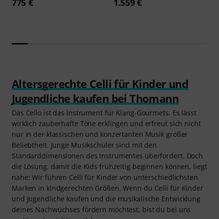
775 €
1.559 €
Altersgerechte Celli für Kinder und
Jugendliche kaufen bei Thomann
Das Cello ist das Instrument für Klang-Gourmets. Es lässt
wirklich zauberhafte Töne erklingen und erfreut sich nicht
nur in der klassischen und konzertanten Musik großer
Beliebtheit. Junge Musikschüler sind mit den
Standarddimensionen des Instrumentes überfordert. Doch
die Lösung, damit die Kids frühzeitig beginnen können, liegt
nahe: Wir führen Celli für Kinder von unterschiedlichsten
Marken in kindgerechten Größen. Wenn du Celli für Kinder
und Jugendliche kaufen und die musikalische Entwicklung
deines Nachwuchses fördern möchtest, bist du bei uns