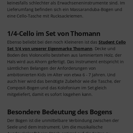
keinesfalls schlechter als Erwachseneninstrumente sind. Im
Lieferumfang befinden sich ein Massaranduba-Bogen und
eine Cello-Tasche mit Rucksackriemen.
1/4-Cello im Set von Thomann
Ebenso beliebt bei den noch Kleineren ist das
Student Cello
Set 1/4 von unserer Eigenmarke Thomann
. Decke und
Boden des Violoncello bestehen aus laminiertem Holz, der
Hals wird aus Ahorn gefertigt. Das Instrument entspricht in
sämtlichen Belangen der Anforderungen von
ambitionierten Kids im Alter von etwa 6 - 7 Jahren. Und
auch hier wird das benötigte Zubehör wie die Tasche, der
Composit-Bogen und das Kolofonium im Set gleich
mitgeliefert, damit es sofort losgehen kann.
Besondere Bedeutung des Bogens
Der Bogen ist die unmittelbare Verbindung zwischen der
Seele und dem Instrument. Um die musikalische