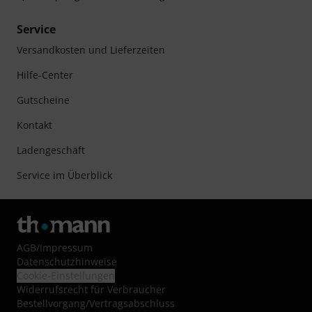
Service
Versandkosten und Lieferzeiten
Hilfe-Center
Gutscheine
Kontakt
Ladengeschäft
Service im Überblick
AGB
/
Impressum
Datenschutzhinweise
Cookie-Einstellungen
Widerrufsrecht für Verbraucher
Bestellvorgang/Vertragsabschluss