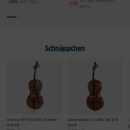
30-Tage-Bestpreis:
-33%
UVP: 332 €
-11%
449 €
Schnäppchen
Stentor
SR1108 Cello Student I
Gewa
Maestro 2 Cello Set 3/ B-
B-Stock
Stock