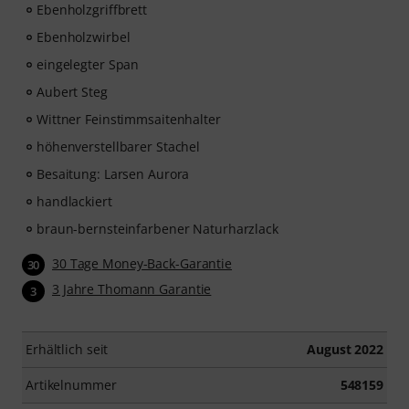
Ebenholzgriffbrett
Ebenholzwirbel
eingelegter Span
Aubert Steg
Wittner Feinstimmsaitenhalter
höhenverstellbarer Stachel
Besaitung: Larsen Aurora
handlackiert
braun-bernsteinfarbener Naturharzlack
30 Tage Money-Back-Garantie
30
3 Jahre Thomann Garantie
3
Erhältlich seit
August 2022
Artikelnummer
548159