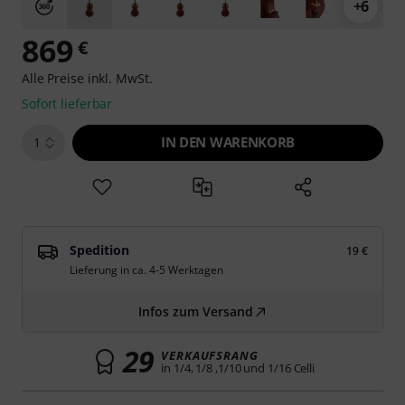
+6
869
€
Alle Preise inkl. MwSt.
Sofort lieferbar
IN DEN WARENKORB
1
Spedition
19 €
Lieferung in ca. 4-5 Werktagen
Infos zum Versand
29
VERKAUFSRANG
in 1/4, 1/8 ,1/10 und 1/16 Celli