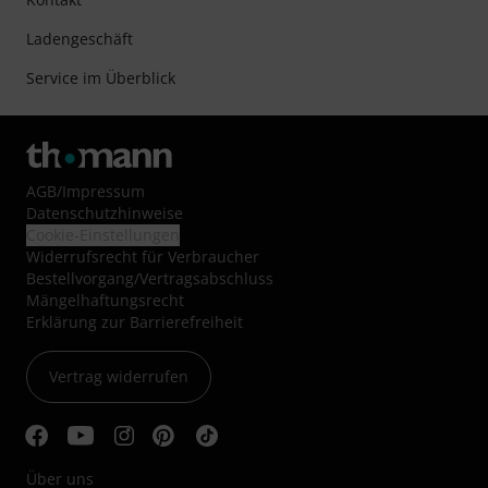
Ladengeschäft
Service im Überblick
AGB
/
Impressum
Datenschutzhinweise
Cookie-Einstellungen
Widerrufsrecht für Verbraucher
Bestellvorgang/Vertragsabschluss
Mängelhaftungsrecht
Erklärung zur Barrierefreiheit
Vertrag widerrufen
Über uns