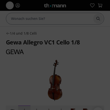
Suche 
1/4 und 1/8 Celli
Gewa Allegro VC1 Cello 1/8