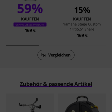
59%
15%
KAUFTEN
KAUFTEN
Yamaha Stage Custom
GENAU DIESES PRODUKT
14"x5,5" Snare
169 €
169 €
Vergleichen
Zubehör & passende Artikel