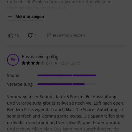
und entschloß mich dann aufgrund der überwiegend
positiven feedbacks zum Kauf.
Mehr anzeigen
15
1
BEWERTUNG MELDEN
Etwas zwiespältig.
EA
Ekki A. 12.01.2019
Sound
Verarbeitung
Vorneweg, toller Sound, dafür 5 Punkte! Bei Ausstattung
und Verarbeitung gibt es teilweise noch viel Luft nach oben.
Bei dem Preis eigentlich auch klar. Die Snare- Abhebung ist
sehr einfach und klemmt gerne etwas. Die Spannreifen sind
ordentlich verchromt und verschweißt aber leider unrund
und nicht wirklich plan. Das kann man zurechtbiegen, da