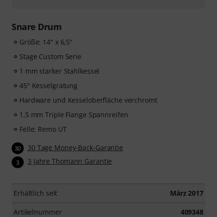
Snare Drum
Größe: 14" x 6,5"
Stage Custom Serie
1 mm starker Stahlkessel
45° Kesselgratung
Hardware und Kesseloberfläche verchromt
1,5 mm Triple Flange Spannreifen
Felle: Remo UT
30 Tage Money-Back-Garantie
30
3 Jahre Thomann Garantie
3
Erhältlich seit
März 2017
Artikelnummer
409348