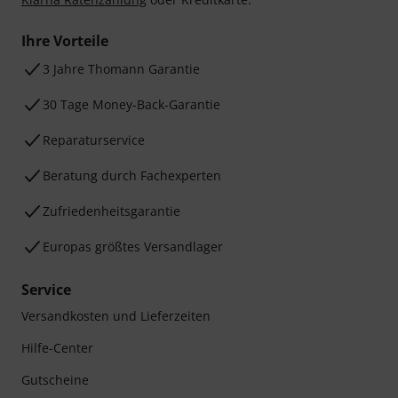
Sicher einkaufen & bezahlen
Bezahlen Sie vertraulich und sicher per Nachnahme,
Vorkasse, PayPal, Amazon Pay,
Klarna Sofort bezahlen
,
Klarna Ratenzahlung
oder Kreditkarte.
Ihre Vorteile
3 Jahre Thomann Garantie
30 Tage Money-Back-Garantie
Reparaturservice
Beratung durch Fachexperten