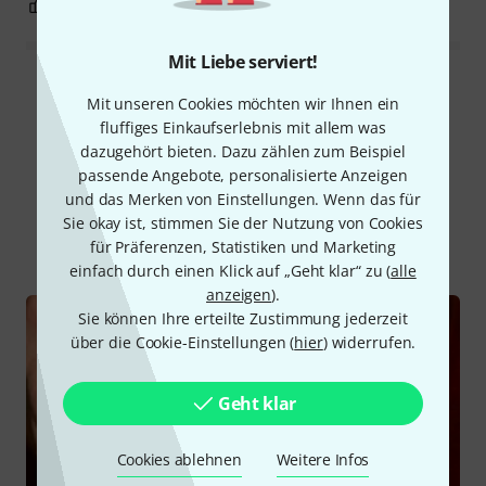
17
0
BEWERTUNG MELDEN
Mit Liebe serviert!
Alle Bewertungen lesen
Mit unseren Cookies möchten wir Ihnen ein
fluffiges Einkaufserlebnis mit allem was
dazugehört bieten. Dazu zählen zum Beispiel
passende Angebote, personalisierte Anzeigen
Schon gewusst?
und das Merken von Einstellungen. Wenn das für
Sie okay ist, stimmen Sie der Nutzung von Cookies
Alle
Ratgeber
Testberichte
für Präferenzen, Statistiken und Marketing
einfach durch einen Klick auf „Geht klar“ zu (
alle
anzeigen
).
Sie können Ihre erteilte Zustimmung jederzeit
über die Cookie-Einstellungen (
hier
) widerrufen.
Geht klar
Cookies ablehnen
Weitere Infos