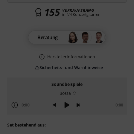
155
VERKAUFSRANG
in 4/4 Konzertgitarren
Beratung
Herstellerinformationen
Sicherheits- und Warnhinweise
Soundbeispiele
Bossa
0:00
0:00
Set bestehend aus: