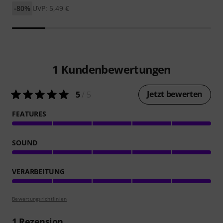
-80%
UVP: 5,49 €
1
Kundenbewertungen
Jetzt bewerten
5
/ 5
FEATURES
SOUND
VERARBEITUNG
Bewertungsrichtlinien
1
Rezension