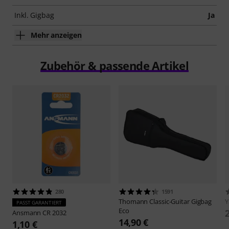
Inkl. Gigbag
Ja
Mehr anzeigen
Zubehör & passende Artikel
280
1591
Thomann
Classic-Guitar Gigbag
PASST GARANTIERT
Eco
Ansmann
CR 2032
14,90 €
1,10 €