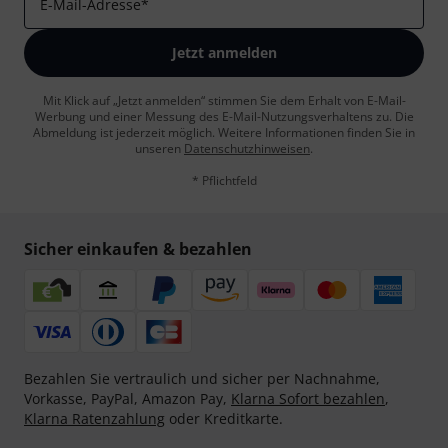
E-Mail-Adresse
*
Jetzt anmelden
Mit Klick auf „Jetzt anmelden“ stimmen Sie dem Erhalt von E-Mail-
Werbung und einer Messung des E-Mail-Nutzungsverhaltens zu. Die
Abmeldung ist jederzeit möglich. Weitere Informationen finden Sie in
unseren
Datenschutzhinweisen
.
* Pflichtfeld
Sicher einkaufen & bezahlen
Bezahlen Sie vertraulich und sicher per Nachnahme,
Vorkasse, PayPal, Amazon Pay,
Klarna Sofort bezahlen
,
Klarna Ratenzahlung
oder Kreditkarte.