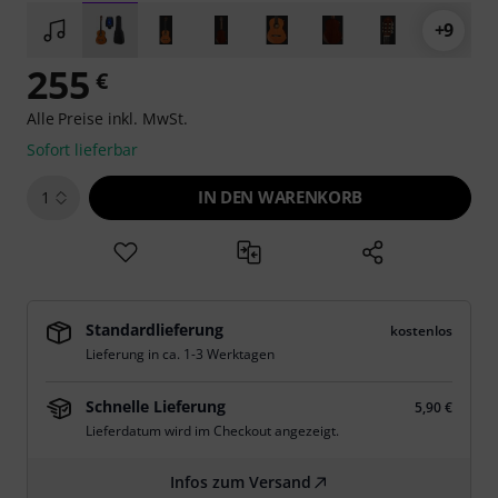
+9
255
€
Alle Preise inkl. MwSt.
Sofort lieferbar
IN DEN WARENKORB
1
Standardlieferung
kostenlos
Lieferung in ca. 1-3 Werktagen
Schnelle Lieferung
5,90 €
Lieferdatum wird im Checkout angezeigt.
Infos zum Versand