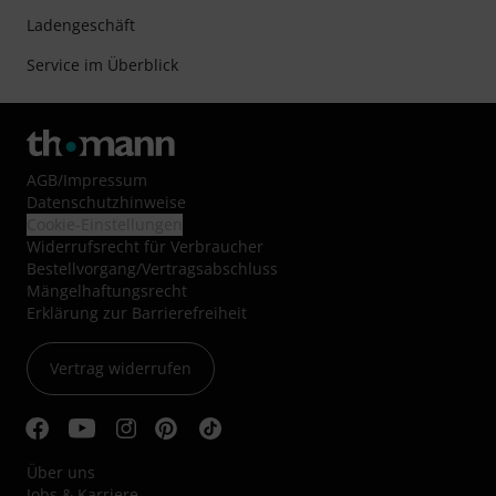
Ladengeschäft
Service im Überblick
AGB
/
Impressum
Datenschutzhinweise
Cookie-Einstellungen
Widerrufsrecht für Verbraucher
Bestellvorgang/Vertragsabschluss
Mängelhaftungsrecht
Erklärung zur Barrierefreiheit
Vertrag widerrufen
Über uns
Jobs & Karriere