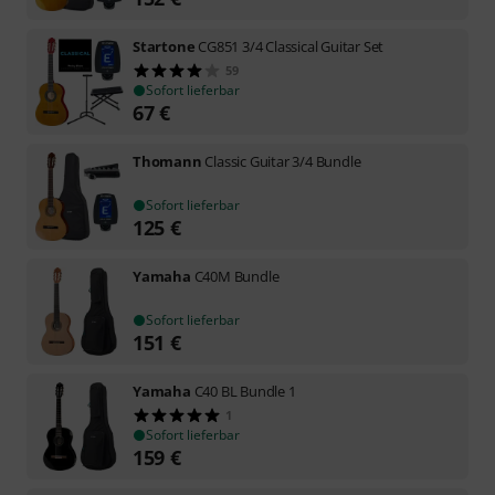
Startone
CG851 3/4 Classical Guitar Set
59
Sofort lieferbar
67
€
Thomann
Classic Guitar 3/4 Bundle
Sofort lieferbar
125
€
Yamaha
C40M Bundle
Sofort lieferbar
151
€
Yamaha
C40 BL Bundle 1
1
Sofort lieferbar
159
€