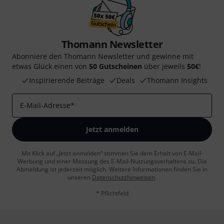
Thomann Newsletter
Abonniere den Thomann Newsletter und gewinne mit
etwas Glück einen von
50 Gutscheinen
über jeweils
50€
!
Inspirierende Beiträge
Deals
Thomann Insights
E-Mail-Adresse
*
Jetzt anmelden
Mit Klick auf „Jetzt anmelden“ stimmen Sie dem Erhalt von E-Mail-
Werbung und einer Messung des E-Mail-Nutzungsverhaltens zu. Die
Abmeldung ist jederzeit möglich. Weitere Informationen finden Sie in
unseren
Datenschutzhinweisen
.
* Pflichtfeld