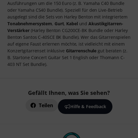
Ausführungen um die 150 Euro (z. B. Yamaha C40 Bundle
oder Yamaha CS40 Bundle). Speziell für den Live-Betrieb
ausgelegt sind die Sets von Harley Benton mit integriertem
Tonabnehmersystem
,
Gurt
,
Kabel
und
Akustikgitarren-
Verstärker
(Harley Benton CG200CE-BK Bundle oder Harley
Benton Santos C-40SCE BK Bundle). Wer das Gitarrenspielen
auf eigene Faust erlernen möchte, ist vielleicht mit einem
Konzertgitarrenset inklusive
Gitarrenschule
gut beraten (z.
B. Startone Concert Guitar Set 1 English oder Thomann C-
403 NT Set Bundle).
Gefällt Ihnen, was Sie sehen?
Teilen
Hilfe & Feedback