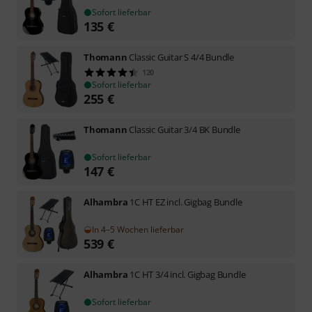
Sofort lieferbar
135
€
Thomann
Classic Guitar S 4/4 Bundle
120
Sofort lieferbar
255
€
Thomann
Classic Guitar 3/4 BK Bundle
Sofort lieferbar
147
€
Alhambra
1C HT EZ incl. Gigbag Bundle
In 4–5 Wochen lieferbar
539
€
Alhambra
1C HT 3/4 incl. Gigbag Bundle
Sofort lieferbar