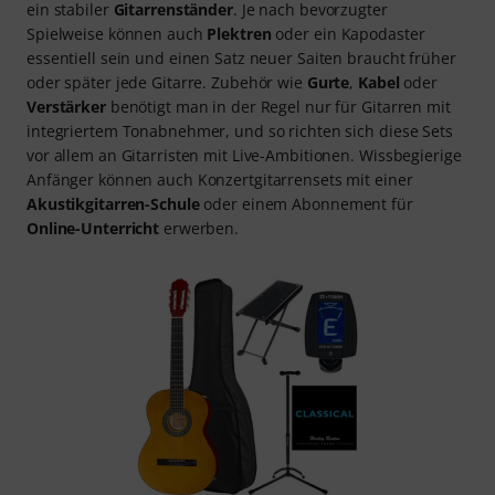
ein stabiler
Gitarrenständer
. Je nach bevorzugter
Spielweise können auch
Plektren
oder ein Kapodaster
essentiell sein und einen Satz neuer Saiten braucht früher
oder später jede Gitarre. Zubehör wie
Gurte
,
Kabel
oder
Verstärker
benötigt man in der Regel nur für Gitarren mit
integriertem Tonabnehmer, und so richten sich diese Sets
vor allem an Gitarristen mit Live-Ambitionen. Wissbegierige
Anfänger können auch Konzertgitarrensets mit einer
Akustikgitarren-Schule
oder einem Abonnement für
Online-Unterricht
erwerben.