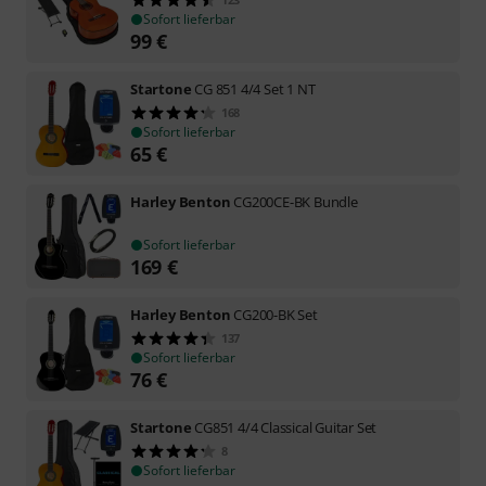
Sofort lieferbar
99
€
Startone
CG 851 4/4 Set 1 NT
168
Sofort lieferbar
65
€
Harley Benton
CG200CE-BK Bundle
Sofort lieferbar
169
€
Harley Benton
CG200-BK Set
137
Sofort lieferbar
76
€
Startone
CG851 4/4 Classical Guitar Set
8
Sofort lieferbar