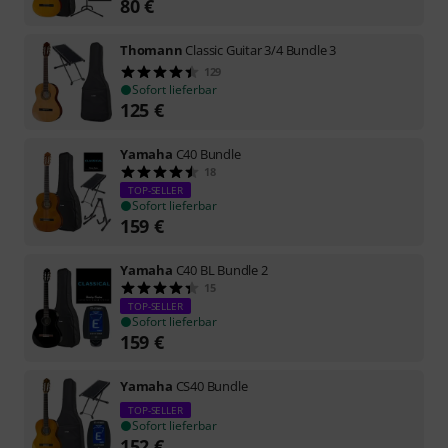
80
€
Thomann
Classic Guitar 3/4 Bundle 3
129
Sofort lieferbar
125
€
Yamaha
C40 Bundle
18
TOP-SELLER
Sofort lieferbar
159
€
Yamaha
C40 BL Bundle 2
15
TOP-SELLER
Sofort lieferbar
159
€
Yamaha
CS40 Bundle
TOP-SELLER
Sofort lieferbar
152
€