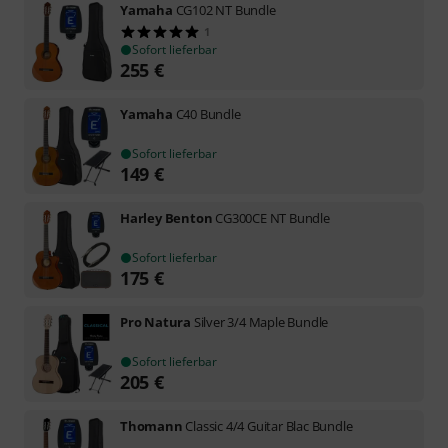
Yamaha
CG102 NT Bundle
1
Sofort lieferbar
255
€
Yamaha
C40 Bundle
Sofort lieferbar
149
€
Harley Benton
CG300CE NT Bundle
Sofort lieferbar
175
€
Pro Natura
Silver 3/4 Maple Bundle
Sofort lieferbar
205
€
Thomann
Classic 4/4 Guitar Blac Bundle