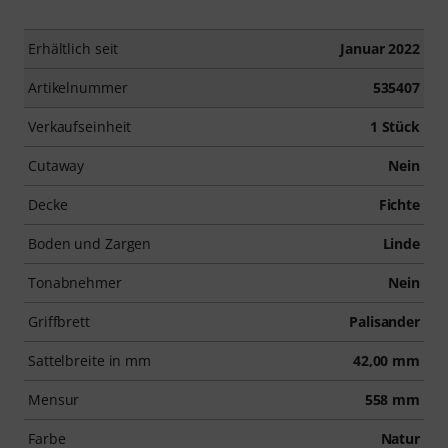
Erhältlich seit
Januar 2022
Artikelnummer
535407
Verkaufseinheit
1 Stück
Cutaway
Nein
Decke
Fichte
Boden und Zargen
Linde
Tonabnehmer
Nein
Griffbrett
Palisander
Sattelbreite in mm
42,00 mm
Mensur
558 mm
Farbe
Natur