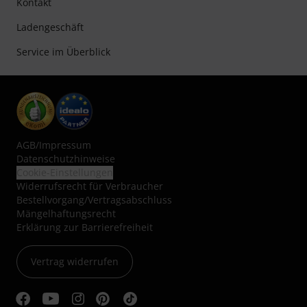
Kontakt
Ladengeschäft
Service im Überblick
AGB
/
Impressum
Datenschutzhinweise
Cookie-Einstellungen
Widerrufsrecht für Verbraucher
Bestellvorgang/Vertragsabschluss
Mängelhaftungsrecht
Erklärung zur Barrierefreiheit
Vertrag widerrufen