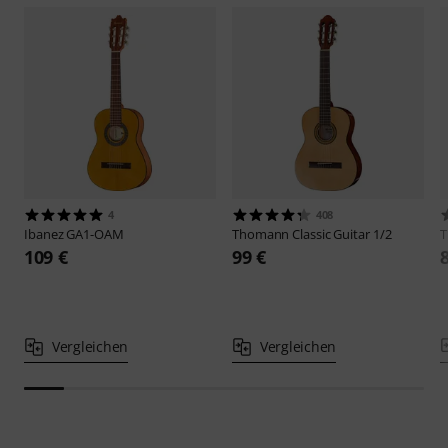
4
408
Ibanez
GA1-OAM
Thomann
Classic Guitar 1/2
109 €
99 €
Vergleichen
Vergleichen