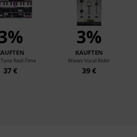
3%
3%
KAUFTEN
KAUFTEN
Tune Real-Time
Waves Vocal Rider
37 €
39 €