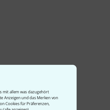
is mit allem was dazugehört
rte Anzeigen und das Merken von
von Cookies für Präferenzen,
u (
alle anzeigen
).