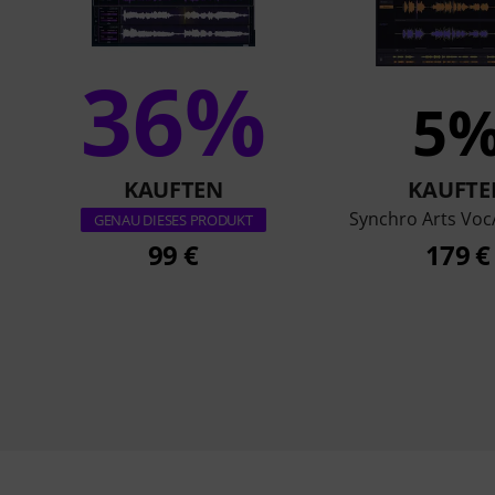
36%
5
KAUFTEN
KAUFTE
Synchro Arts Voc
GENAU DIESES PRODUKT
99 €
179 €