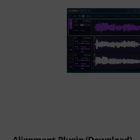
Alignment-Plugin (Download)