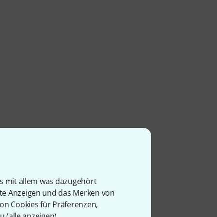
is mit allem was dazugehört
rte Anzeigen und das Merken von
von Cookies für Präferenzen,
u (
alle anzeigen
).