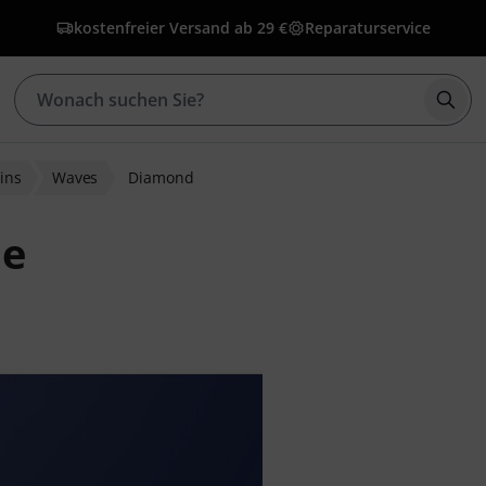
kostenfreier Versand ab 29 €
Reparaturservice
Such
ins
Waves
Diamond
le
ewertungen