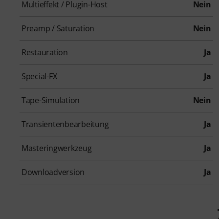
Multieffekt / Plugin-Host
Nein
Preamp / Saturation
Nein
Restauration
Ja
Special-FX
Ja
Tape-Simulation
Nein
Transientenbearbeitung
Ja
Masteringwerkzeug
Ja
Downloadversion
Ja