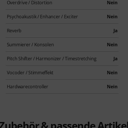
Overdrive / Distortion
Nein
Psychoakustik / Enhancer / Exciter
Nein
Reverb
Ja
Summierer / Konsolen
Nein
Pitch Shifter / Harmonizer / Timestretching
Ja
Vocoder / Stimmeffekt
Nein
Hardwarecontroller
Nein
Zubehör & passende Artike