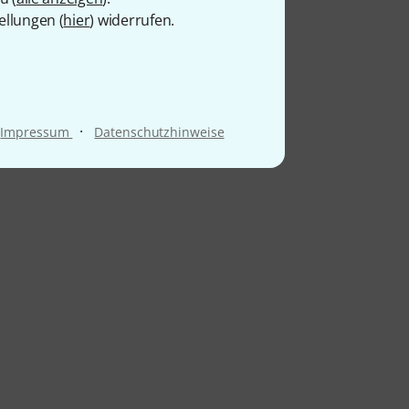
ellungen (
hier
) widerrufen.
·
Impressum
Datenschutzhinweise