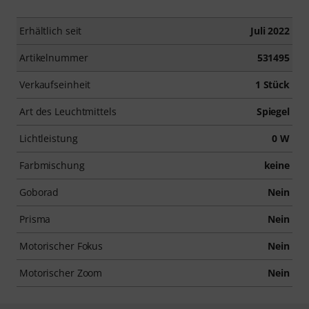
Erhältlich seit
Juli 2022
Artikelnummer
531495
Verkaufseinheit
1 Stück
Art des Leuchtmittels
Spiegel
Lichtleistung
0 W
Farbmischung
keine
Goborad
Nein
Prisma
Nein
Motorischer Fokus
Nein
Motorischer Zoom
Nein