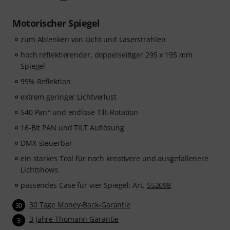
Motorischer Spiegel
zum Ablenken von Licht und Laserstrahlen
hoch reflektierender, doppelseitiger 295 x 195 mm
Spiegel
99% Reflektion
extrem geringer Lichtverlust
540 Pan° und endlose Tilt-Rotation
16-Bit PAN und TILT Auflösung
DMX-steuerbar
ein starkes Tool für noch kreativere und ausgefallenere
Lichtshows
passendes Case für vier Spiegel: Art.
552698
30 Tage Money-Back-Garantie
30
3 Jahre Thomann Garantie
3