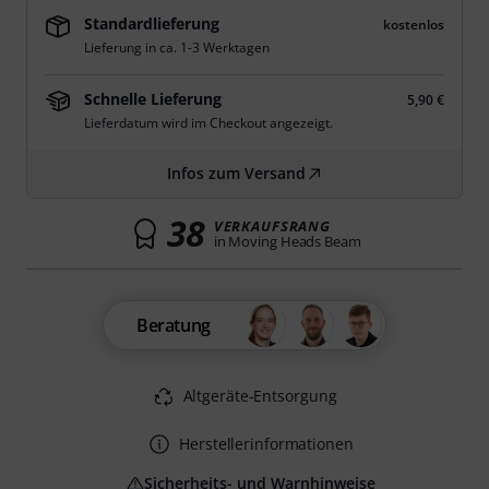
Standardlieferung
kostenlos
Lieferung in ca. 1-3 Werktagen
Schnelle Lieferung
5,90 €
Lieferdatum wird im Checkout angezeigt.
Infos zum Versand
38
VERKAUFSRANG
in Moving Heads Beam
Beratung
Altgeräte-Entsorgung
Herstellerinformationen
Sicherheits- und Warnhinweise