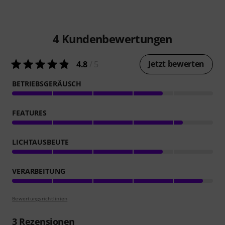
4
Kundenbewertungen
Jetzt bewerten
4.8
/ 5
BETRIEBSGERÄUSCH
FEATURES
LICHTAUSBEUTE
VERARBEITUNG
Bewertungsrichtlinien
3
Rezensionen