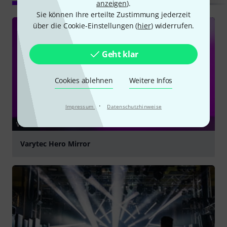
anzeigen
).
Sie können Ihre erteilte Zustimmung jederzeit
über die Cookie-Einstellungen (
hier
) widerrufen.
Geht klar
Cookies ablehnen
Weitere Infos
·
Impressum
Datenschutzhinweise
VIDEO
Varytec Hero Mirror
abspielen