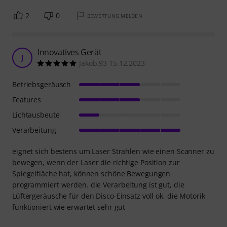
2
0
BEWERTUNG MELDEN
Innovatives Gerät
J
Jakob.93 15.12.2023
Betriebsgeräusch
Features
Lichtausbeute
Verarbeitung
eignet sich bestens um Laser Strahlen wie einen Scanner zu
bewegen, wenn der Laser die richtige Position zur
Spiegelfläche hat, können schöne Bewegungen
programmiert werden. die Verarbeitung ist gut, die
Lüftergeräusche für den Disco-Einsatz voll ok, die Motorik
funktioniert wie erwartet sehr gut