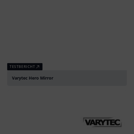
TESTBERICHT
Varytec Hero Mirror