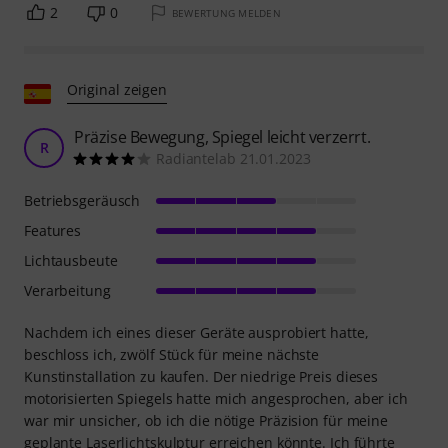
2
0
BEWERTUNG MELDEN
Original zeigen
Präzise Bewegung, Spiegel leicht verzerrt.
R
Radiantelab 21.01.2023
Betriebsgeräusch
Features
Lichtausbeute
Verarbeitung
Nachdem ich eines dieser Geräte ausprobiert hatte,
beschloss ich, zwölf Stück für meine nächste
Kunstinstallation zu kaufen. Der niedrige Preis dieses
motorisierten Spiegels hatte mich angesprochen, aber ich
war mir unsicher, ob ich die nötige Präzision für meine
geplante Laserlichtskulptur erreichen könnte. Ich führte