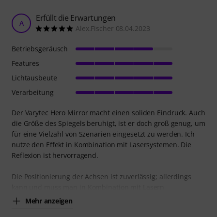
Erfüllt die Erwartungen
A
Alex.Fischer 08.04.2023
Betriebsgeräusch
Features
Lichtausbeute
Verarbeitung
Der Varytec Hero Mirror macht einen soliden Eindruck. Auch
die Größe des Spiegels beruhigt, ist er doch groß genug, um
für eine Vielzahl von Szenarien eingesetzt zu werden. Ich
nutze den Effekt in Kombination mit Lasersystemen. Die
Reflexion ist hervorragend.
Die Positionierung der Achsen ist zuverlässig; allerdings
kann und muss man in Kombination mit Lasern
Mehr anzeigen