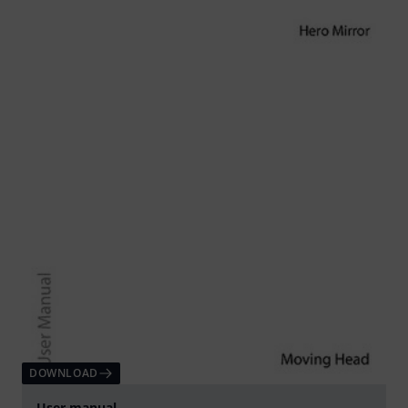
DOWNLOAD
User manual