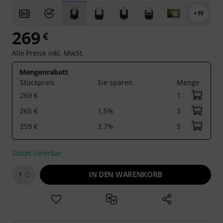
+19
269
€
Alle Preise inkl. MwSt.
Mengenrabatt
Stückpreis
Sie sparen
Menge
269 €
1
265 €
1,5%
3
259 €
3,7%
5
Sofort lieferbar
IN DEN WARENKORB
1