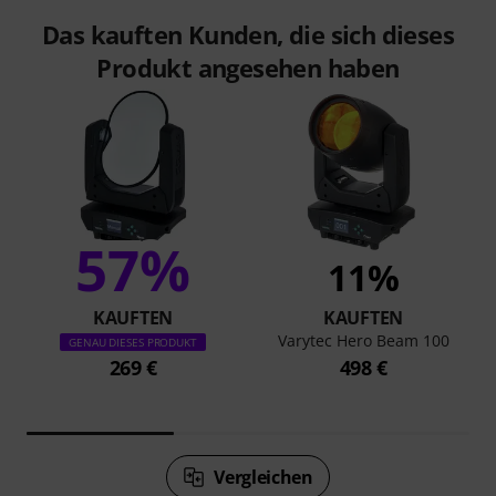
Das kauften Kunden, die sich dieses
Produkt angesehen haben
57%
11%
KAUFTEN
KAUFTEN
Varytec Hero Beam 100
GENAU DIESES PRODUKT
269 €
498 €
Vergleichen