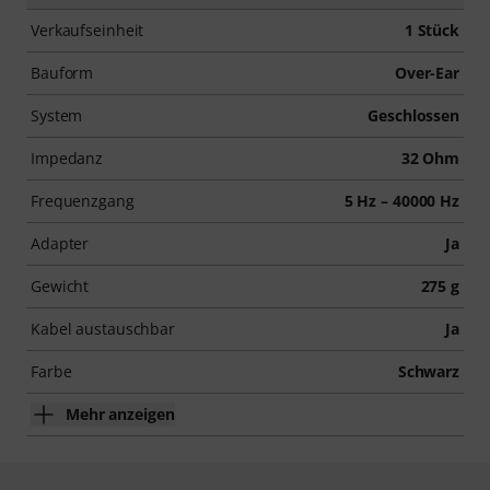
Verkaufseinheit
1 Stück
Bauform
Over-Ear
System
Geschlossen
Impedanz
32 Ohm
Frequenzgang
5 Hz – 40000 Hz
Adapter
Ja
Gewicht
275 g
Kabel austauschbar
Ja
Farbe
Schwarz
Mehr anzeigen