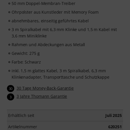
50 mm Doppel-Membran-Treiber
Ohrpolster aus Kunstleder mit Memory Foam
abnehmbares, einseitig geführtes Kabel
3 m Spiralkabel mit 6,3 mm Klinke und 1,5 m Kabel mit
3,6 mm Miniklinke
Rahmen und Abdeckungen aus Metall
Gewicht: 275 g
Farbe: Schwarz
inkl. 1,5 m glattes Kabel, 3 m Spiralkabel, 6,3 mm
Klinkenadapter, Transporttasche und Schutzkappe
30 Tage Money-Back-Garantie
30
3 Jahre Thomann Garantie
3
Erhältlich seit
Juli 2025
Artikelnummer
620251