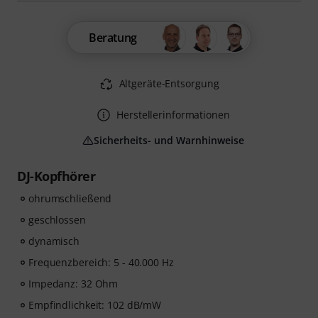
Beratung
Altgeräte-Entsorgung
Herstellerinformationen
Sicherheits- und Warnhinweise
DJ-Kopfhörer
ohrumschließend
geschlossen
dynamisch
Frequenzbereich: 5 - 40.000 Hz
Impedanz: 32 Ohm
Empfindlichkeit: 102 dB/mW