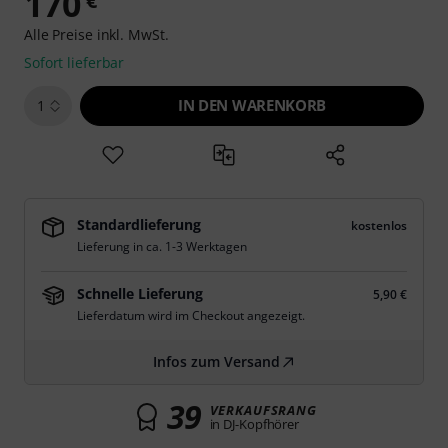
170
€
Alle Preise inkl. MwSt.
Sofort lieferbar
IN DEN WARENKORB
1
Standardlieferung
kostenlos
Lieferung in ca. 1-3 Werktagen
Schnelle Lieferung
5,90 €
Lieferdatum wird im Checkout angezeigt.
Infos zum Versand
39
VERKAUFSRANG
in DJ-Kopfhörer