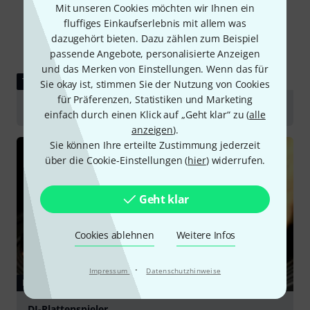
Mit unseren Cookies möchten wir Ihnen ein
fluffiges Einkaufserlebnis mit allem was
dazugehört bieten. Dazu zählen zum Beispiel
passende Angebote, personalisierte Anzeigen
und das Merken von Einstellungen. Wenn das für
TESTBERICHT
Sie okay ist, stimmen Sie der Nutzung von Cookies
für Präferenzen, Statistiken und Marketing
V-Moda M-10
einfach durch einen Klick auf „Geht klar“ zu (
alle
anzeigen
).
Sie können Ihre erteilte Zustimmung jederzeit
über die Cookie-Einstellungen (
hier
) widerrufen.
Geht klar
Cookies ablehnen
Weitere Infos
·
Impressum
Datenschutzhinweise
RATGEBER
DJ-Plattenspieler