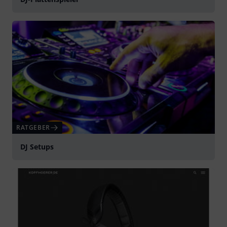
RATGEBER
DJ Setups