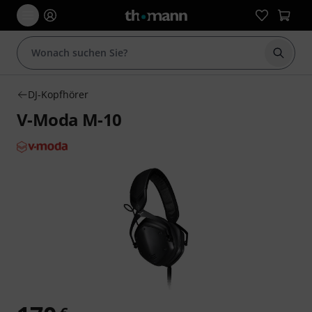
Suche 
DJ-Kopfhörer
V-Moda M-10