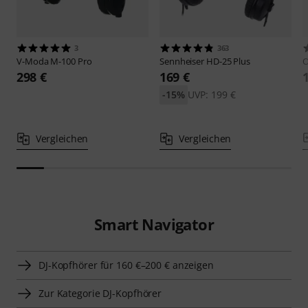
3
363
V-Moda
M-100 Pro
Sennheiser
HD-25 Plus
298 €
169 €
-15%
UVP: 199 €
Vergleichen
Vergleichen
Smart Navigator
DJ-Kopfhörer für 160 €–200 € anzeigen
Zur Kategorie DJ-Kopfhörer