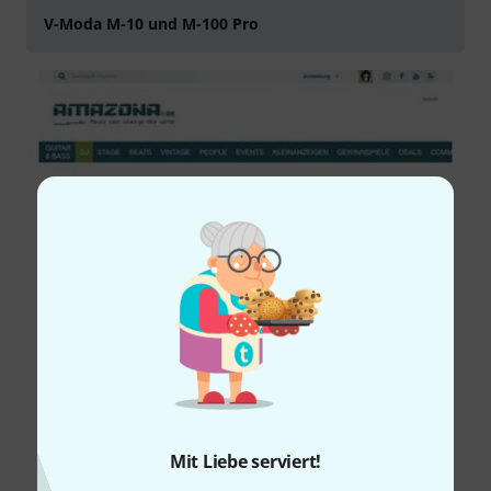
V-Moda M-10 und M-100 Pro
Mit Liebe serviert!