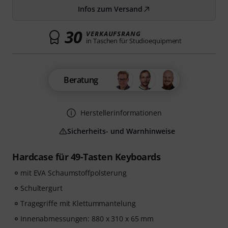
Infos zum Versand
30
VERKAUFSRANG
in Taschen für Studioequipment
Beratung
Herstellerinformationen
Sicherheits- und Warnhinweise
Hardcase für 49-Tasten Keyboards
mit EVA Schaumstoffpolsterung
Schultergurt
Tragegriffe mit Klettummantelung
Innenabmessungen: 880 x 310 x 65 mm