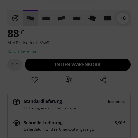
+6
88
€
Alle Preise inkl. MwSt.
Sofort lieferbar
IN DEN WARENKORB
1
Standardlieferung
kostenlos
Lieferung in ca. 1-3 Werktagen
Schnelle Lieferung
5,90 €
Lieferdatum wird im Checkout angezeigt.