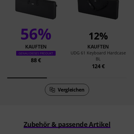
56%
12%
KAUFTEN
KAUFTEN
UDG 61 Keyboard Hardcase
GENAU DIESES PRODUKT
BL
88 €
124 €
Vergleichen
Zubehör & passende Artikel