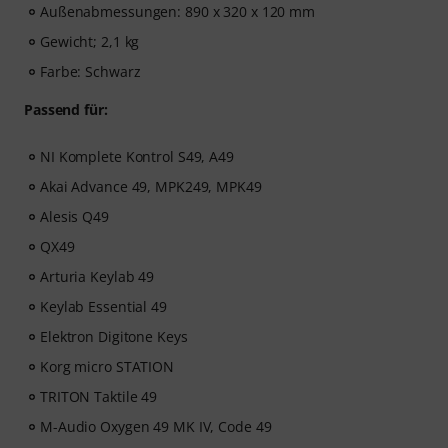
Außenabmessungen: 890 x 320 x 120 mm
Gewicht; 2,1 kg
Farbe: Schwarz
Passend für:
NI Komplete Kontrol S49, A49
Akai Advance 49, MPK249, MPK49
Alesis Q49
QX49
Arturia Keylab 49
Keylab Essential 49
Elektron Digitone Keys
Korg micro STATION
TRITON Taktile 49
M-Audio Oxygen 49 MK IV, Code 49