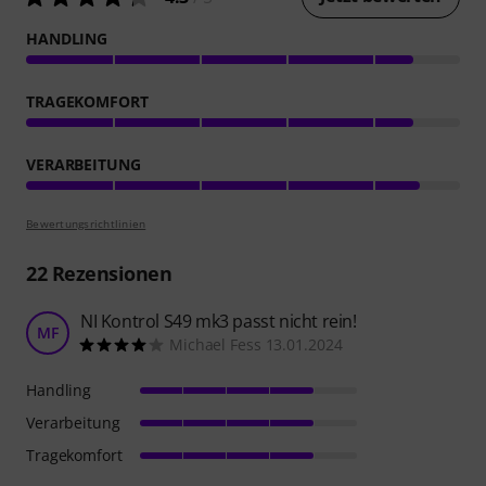
HANDLING
TRAGEKOMFORT
VERARBEITUNG
Bewertungsrichtlinien
22
Rezensionen
NI Kontrol S49 mk3 passt nicht rein!
MF
Michael Fess 13.01.2024
Handling
Verarbeitung
Tragekomfort