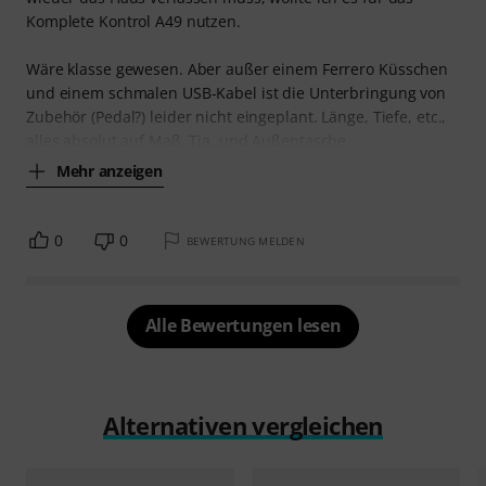
Komplete Kontrol A49 nutzen.
Wäre klasse gewesen. Aber außer einem Ferrero Küsschen
und einem schmalen USB-Kabel ist die Unterbringung von
Zubehör (Pedal?) leider nicht eingeplant. Länge, Tiefe, etc.,
alles absolut auf Maß. Tja, und Außentasche
Mehr anzeigen
0
0
BEWERTUNG MELDEN
Alle Bewertungen lesen
Alternativen vergleichen