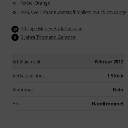
Farbe: Orange
inklusive 1 Paar Kunststoff-Mallets mit 25 cm Länge
30 Tage Money-Back-Garantie
30
3 Jahre Thomann Garantie
3
Erhältlich seit
Februar 2012
Verkaufseinheit
1 Stück
Stimmbar
Nein
Art
Handtrommel