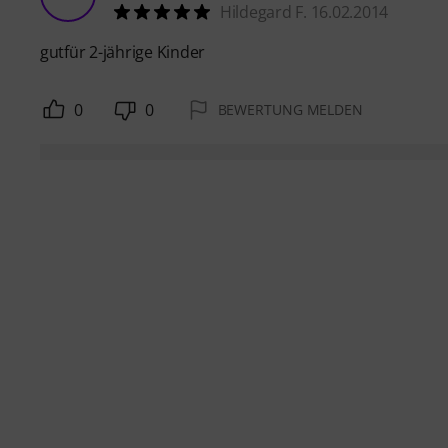
Hildegard F. 16.02.2014
gutfür 2-jährige Kinder
0
0
BEWERTUNG MELDEN