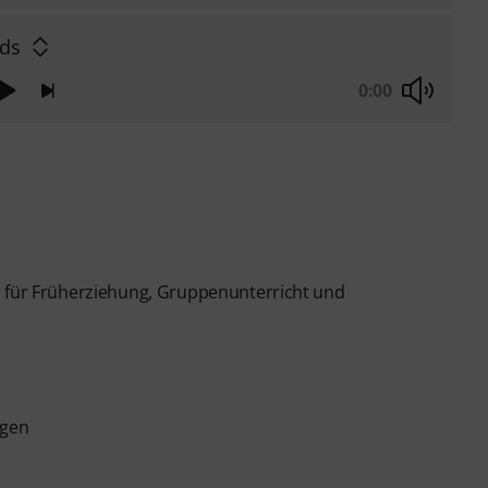
ds
0:00
r für Früherziehung, Gruppenunterricht und
ogen