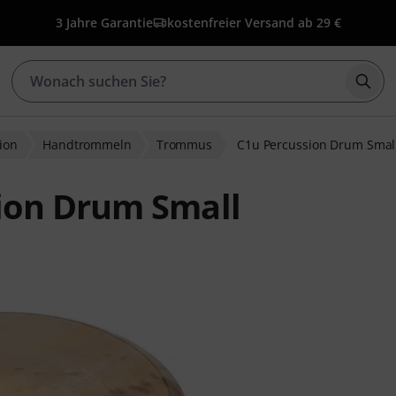
3 Jahre Garantie
kostenfreier Versand ab 29 €
Such
ion
Handtrommeln
Trommus
C1u Percussion Drum Smal
ion Drum Small
wertungen