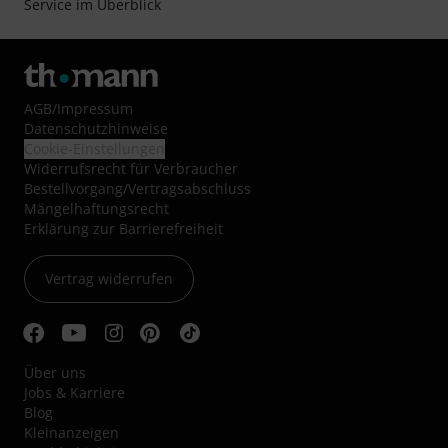
Service im Überblick
AGB
/
Impressum
Datenschutzhinweise
Cookie-Einstellungen
Widerrufsrecht für Verbraucher
Bestellvorgang/Vertragsabschluss
Mängelhaftungsrecht
Erklärung zur Barrierefreiheit
Vertrag widerrufen
Über uns
Jobs & Karriere
Blog
Kleinanzeigen