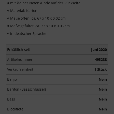
mit kleiner Notenkunde auf der Rückseite
Material: Karton
Maße offen: ca. 67 x 10 x 0,02 cm
Maße gefaltet: ca. 33 x 10 x 0,06 cm
in deutscher Sprache
Erhältlich seit
Juni 2020
Artikelnummer
495238
Verkaufseinheit
1 Stück
Banjo
Nein
Bariton (Bassschlüssel)
Nein
Bass
Nein
Blockflöte
Nein