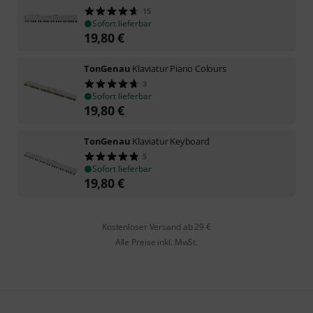
15
Sofort lieferbar
19,80
€
TonGenau
Klaviatur Piano Colours
3
Sofort lieferbar
19,80
€
TonGenau
Klaviatur Keyboard
5
Sofort lieferbar
19,80
€
Kostenloser Versand ab 29 €
Alle Preise inkl. MwSt.