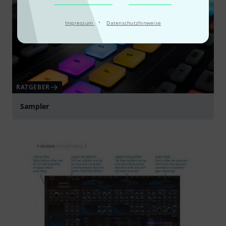
·
Impressum
Datenschutzhinweise
RATGEBER
Sampler